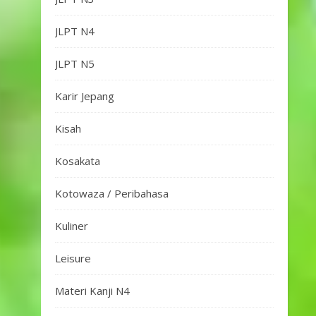
JLPT N4
JLPT N5
Karir Jepang
Kisah
Kosakata
Kotowaza / Peribahasa
Kuliner
Leisure
Materi Kanji N4