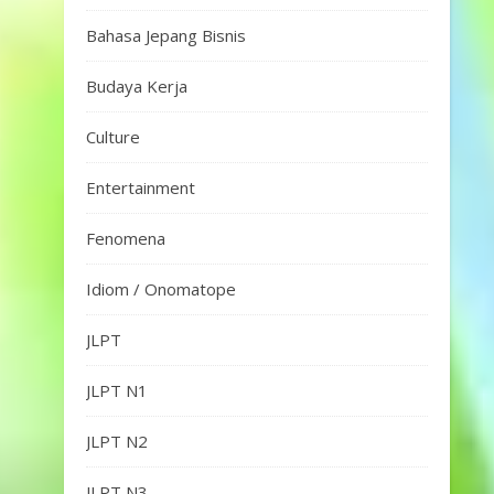
Bahasa Jepang Bisnis
Budaya Kerja
Culture
Entertainment
Fenomena
Idiom / Onomatope
JLPT
JLPT N1
JLPT N2
JLPT N3