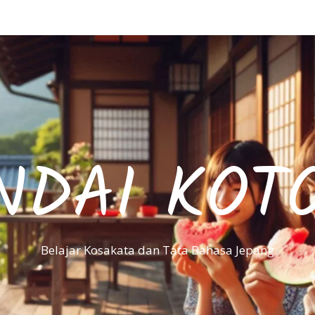
NDAI KOT
Belajar Kosakata dan Tata Bahasa Jepang