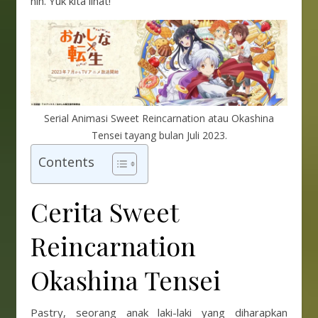
nih. Yuk kita lihat!
Serial Animasi Sweet Reincarnation atau Okashina
Tensei tayang bulan Juli 2023.
Contents
Cerita Sweet
Reincarnation
Okashina Tensei
Pastry, seorang anak laki-laki yang diharapkan