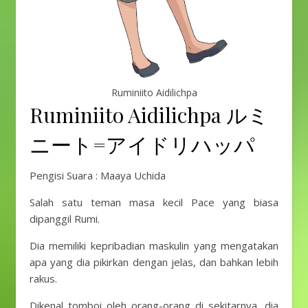
Ruminiito Aidilichpa
Ruminiito Aidilichpa ルミ
ニート=アイドリハッパ
Pengisi Suara : Maaya Uchida
Salah satu teman masa kecil Pace yang biasa
dipanggil Rumi.
Dia memiliki kepribadian maskulin yang mengatakan
apa yang dia pikirkan dengan jelas, dan bahkan lebih
rakus.
Dikenal tomboi oleh orang-orang di sekitarnya, dia