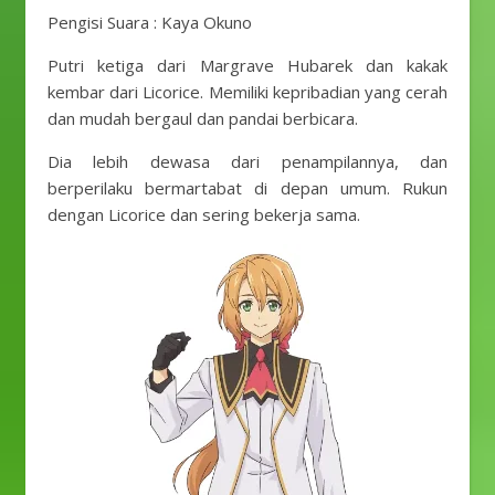
Pengisi Suara : Kaya Okuno
Putri ketiga dari Margrave Hubarek dan kakak
kembar dari Licorice. Memiliki kepribadian yang cerah
dan mudah bergaul dan pandai berbicara.
Dia lebih dewasa dari penampilannya, dan
berperilaku bermartabat di depan umum. Rukun
dengan Licorice dan sering bekerja sama.