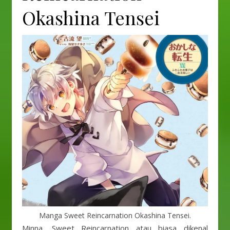
Okashina Tensei
Manga Sweet Reincarnation Okashina Tensei.
Minna, Sweet Reincarnation atau biasa dikenal