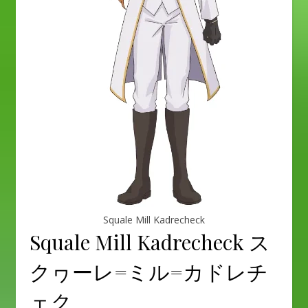
Squale Mill Kadrecheck
Squale Mill Kadrecheck ス
クヮーレ=ミル=カドレチ
ェク