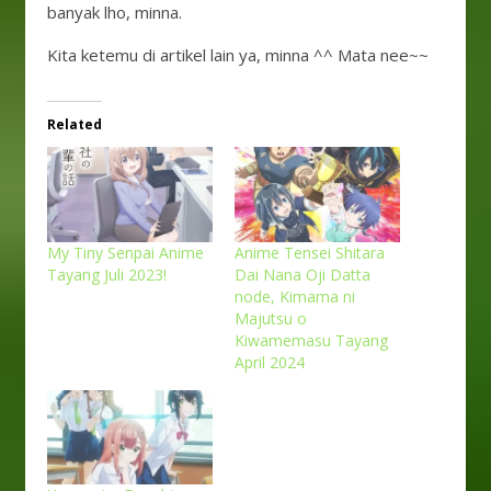
banyak lho, minna.
Kita ketemu di artikel lain ya, minna ^^ Mata nee~~
Related
My Tiny Senpai Anime
Anime Tensei Shitara
Tayang Juli 2023!
Dai Nana Oji Datta
node, Kimama ni
Majutsu o
Kiwamemasu Tayang
April 2024