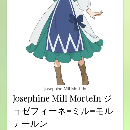
Josephine Mill MorteIn
Josephine Mill MorteIn ジ
ョゼフィーネ=ミル=モル
テールン