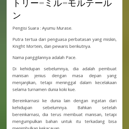
トリー=ミル=モルテール
ン
Pengisi Suara : Ayumu Murase.
Putra tertua dari penguasa perbatasan yang miskin,
Knight Mortein, dan pewaris berikutnya.
Nama panggilannya adalah Pace.
Di kehidupan sebelumnya, dia adalah pembuat
manisan jenius dengan masa depan yang
menjanjikan, tetapi meninggal dalam kecelakaan
selama turnamen dunia koki kue.
Bereinkarnasi ke dunia lain dengan ingatan dari
kehidupan sebelumnya. Bahkan setelah
bereinkarnasi, dia terus membuat manisan, tetapi
mengumpulkan bahan untuk itu terkadang bisa
menimbulkan kekacauan.