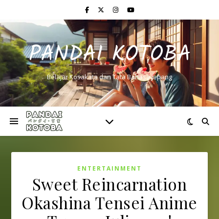
PANDAI KOTOBA
Belajar Kosakata dan Tata Bahasa Jepang
ENTERTAINMENT
Sweet Reincarnation
Okashina Tensei Anime