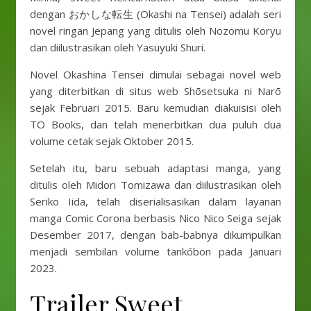
dengan おかしな転生 (Okashi na Tensei) adalah seri
novel ringan Jepang yang ditulis oleh Nozomu Koryu
dan diilustrasikan oleh Yasuyuki Shuri.
Novel Okashina Tensei dimulai sebagai novel web
yang diterbitkan di situs web Shōsetsuka ni Narō
sejak Februari 2015. Baru kemudian diakuisisi oleh
TO Books, dan telah menerbitkan dua puluh dua
volume cetak sejak Oktober 2015.
Setelah itu, baru sebuah adaptasi manga, yang
ditulis oleh Midori Tomizawa dan diilustrasikan oleh
Seriko Iida, telah diserialisasikan dalam layanan
manga Comic Corona berbasis Nico Nico Seiga sejak
Desember 2017, dengan bab-babnya dikumpulkan
menjadi sembilan volume tankōbon pada Januari
2023.
Trailer Sweet