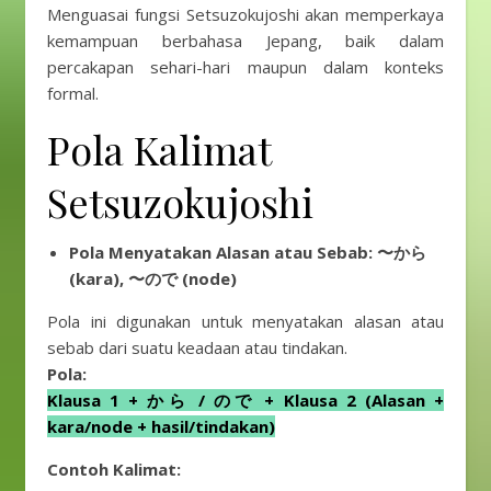
Menguasai fungsi Setsuzokujoshi akan memperkaya
kemampuan berbahasa Jepang, baik dalam
percakapan sehari-hari maupun dalam konteks
formal.
Pola Kalimat
Setsuzokujoshi
Pola Menyatakan Alasan atau Sebab: 〜から
(kara), 〜ので (node)
Pola ini digunakan untuk menyatakan alasan atau
sebab dari suatu keadaan atau tindakan.
Pola:
Klausa 1 + から / ので + Klausa 2 (Alasan +
kara/node + hasil/tindakan)
Contoh Kalimat: