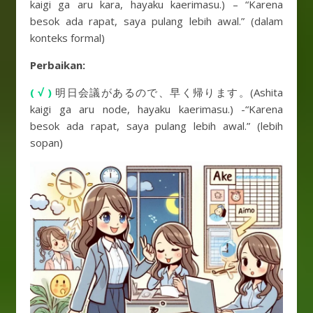
kaigi ga aru kara, hayaku kaerimasu.) – “Karena
besok ada rapat, saya pulang lebih awal.” (dalam
konteks formal)
Perbaikan:
( √ )
明日会議があるので、早く帰ります。(Ashita
kaigi ga aru node, hayaku kaerimasu.) -“Karena
besok ada rapat, saya pulang lebih awal.” (lebih
sopan)