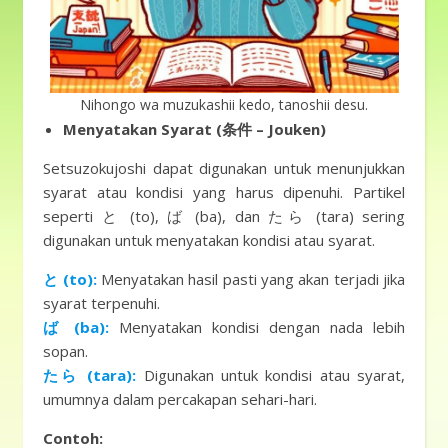
Nihongo wa muzukashii kedo, tanoshii desu.
Menyatakan Syarat (条件 – Jouken)
Setsuzokujoshi dapat digunakan untuk menunjukkan
syarat atau kondisi yang harus dipenuhi. Partikel
seperti と (to), ば (ba), dan たら (tara) sering
digunakan untuk menyatakan kondisi atau syarat.
と (to):
Menyatakan hasil pasti yang akan terjadi jika
syarat terpenuhi.
ば (ba):
Menyatakan kondisi dengan nada lebih
sopan.
たら (tara):
Digunakan untuk kondisi atau syarat,
umumnya dalam percakapan sehari-hari.
Contoh: