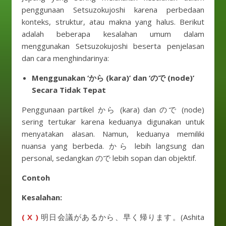
penggunaan Setsuzokujoshi karena perbedaan
konteks, struktur, atau makna yang halus. Berikut
adalah beberapa kesalahan umum dalam
menggunakan Setsuzokujoshi beserta penjelasan
dan cara menghindarinya:
Menggunakan ‘から (kara)’ dan ‘ので (node)’
Secara Tidak Tepat
Penggunaan partikel から (kara) dan ので (node)
sering tertukar karena keduanya digunakan untuk
menyatakan alasan. Namun, keduanya memiliki
nuansa yang berbeda. から lebih langsung dan
personal, sedangkan ので lebih sopan dan objektif.
Contoh
Kesalahan:
( X )
明日会議があるから、早く帰ります。(Ashita