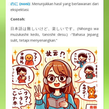
のに (noni)
: Menunjukkan hasil yang berlawanan dari
ekspektasi.
Contoh:
日本語は難しいけど、楽しいです。(Nihongo wa
muzukashii kedo, tanoshii desu.) -“Bahasa Jepang
sulit, tetapi menyenangkan.”