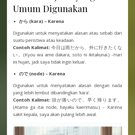
Umum Digunakan
から (kara) – Karena
Digunakan untuk menyatakan alasan atau sebab dari
suatu peristiwa atau keadaan.
Contoh Kalimat:
今日は雨だから、外に行きたくな
い。(Kyou wa ame dakara, soto ni ikitakunai.) -Hari
ini hujan, jadi saya tidak ingin keluar.
ので (node) – Karena
Digunakan untuk menyatakan alasan dengan nada
yang lebih lembut dibandingkan ‘kara’.
Contoh Kalimat:
頭が痛いので、早く帰ります。
(Atama ga itai node, hayaku kaerimasu.) – Karena
sakit kepala, saya akan pulang lebih awal.