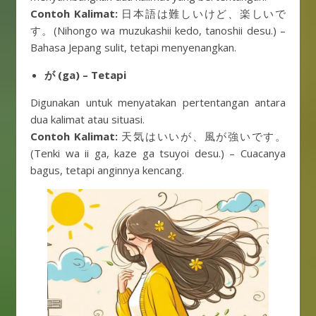
Contoh Kalimat:
日本語は難しいけど、楽しいで
す。(Nihongo wa muzukashii kedo, tanoshii desu.) –
Bahasa Jepang sulit, tetapi menyenangkan.
が (ga) – Tetapi
Digunakan untuk menyatakan pertentangan antara
dua kalimat atau situasi.
Contoh Kalimat:
天気はいいが、風が強いです。
(Tenki wa ii ga, kaze ga tsuyoi desu.) – Cuacanya
bagus, tetapi anginnya kencang.