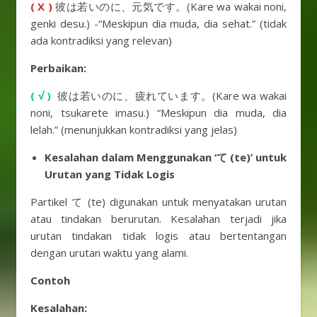
( X )
彼は若いのに、元気です。(Kare wa wakai noni,
genki desu.) -“Meskipun dia muda, dia sehat.” (tidak
ada kontradiksi yang relevan)
Perbaikan:
( √ )
彼は若いのに、疲れています。(Kare wa wakai
noni, tsukarete imasu.) “Meskipun dia muda, dia
lelah.” (menunjukkan kontradiksi yang jelas)
Kesalahan dalam Menggunakan ‘て (te)’ untuk
Urutan yang Tidak Logis
Partikel て (te) digunakan untuk menyatakan urutan
atau tindakan berurutan. Kesalahan terjadi jika
urutan tindakan tidak logis atau bertentangan
dengan urutan waktu yang alami.
Contoh
Kesalahan: