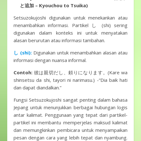
と追加 – Kyouchou to Tsuika)
Setsuzokujoshi digunakan untuk menekankan atau
menambahkan informasi. Partikel し (shi) sering
digunakan dalam konteks ini untuk menyatakan
alasan berurutan atau informasi tambahan.
し (shi):
Digunakan untuk menambahkan alasan atau
informasi dengan nuansa informal.
Contoh:
彼は親切だし、頼りになります。(Kare wa
shinsetsu da shi, tayori ni narimasu.) -“Dia baik hati
dan dapat diandalkan.”
Fungsi Setsuzokujoshi sangat penting dalam bahasa
Jepang untuk menunjukkan berbagai hubungan logis
antar kalimat. Penggunaan yang tepat dari partikel-
partikel ini membantu memperjelas maksud kalimat
dan memungkinkan pembicara untuk menyampaikan
pesan dengan cara yang lebih tepat dan nyambung.