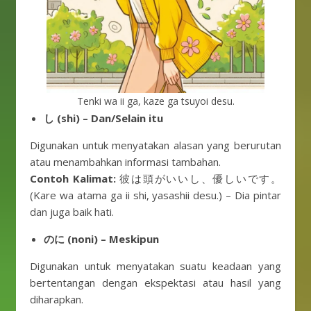
Tenki wa ii ga, kaze ga tsuyoi desu.
し (shi) – Dan/Selain itu
Digunakan untuk menyatakan alasan yang berurutan
atau menambahkan informasi tambahan.
Contoh Kalimat:
彼は頭がいいし、優しいです。
(Kare wa atama ga ii shi, yasashii desu.) – Dia pintar
dan juga baik hati.
のに (noni) – Meskipun
Digunakan untuk menyatakan suatu keadaan yang
bertentangan dengan ekspektasi atau hasil yang
diharapkan.