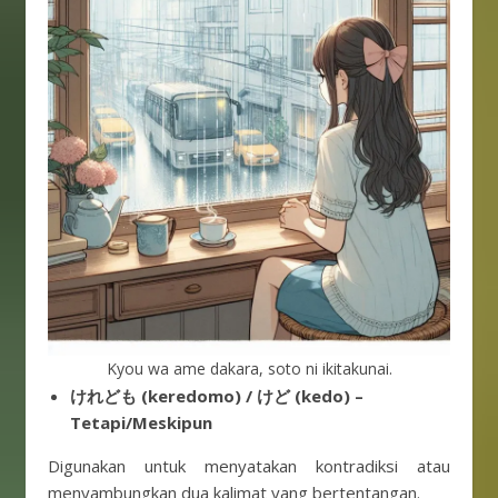
Kyou wa ame dakara, soto ni ikitakunai.
けれども (keredomo) / けど (kedo) –
Tetapi/Meskipun
Digunakan untuk menyatakan kontradiksi atau
menyambungkan dua kalimat yang bertentangan.