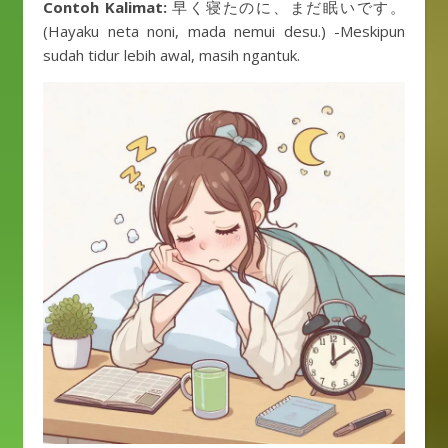
Contoh Kalimat:
早く寝たのに、まだ眠いです。
(Hayaku neta noni, mada nemui desu.) -Meskipun
sudah tidur lebih awal, masih ngantuk.