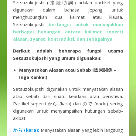
Setsuzokujoshi (接続助詞) adalah partikel yang
digunakan dalam bahasa Jepang untuk
menghubungkan dua kalimat atau klausa.
Setsuzokujoshi
berfungsi untuk menunjukkan
berbagai hubungan antara kalimat seperti
alasan, syarat, kontradiksi, dan sebagainya.
Berikut adalah beberapa fungsi utama
Setsuzokujoshi yang umum digunakan:
Menyatakan Alasan atau Sebab (因果関係 –
Inga Kankei)
Setsuzokujoshi digunakan untuk menyatakan alasan
atau sebab dari suatu keadaan atau peristiwa.
Partikel seperti から (kara) dan ので (node) sering
digunakan untuk menyampaikan hubungan sebab-
akibat.
から (kara):
Menyatakan alasan yang lebih langsung