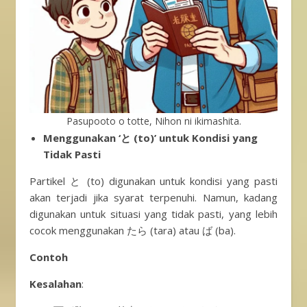
Pasupooto o totte, Nihon ni ikimashita.
Menggunakan ‘と (to)’ untuk Kondisi yang
Tidak Pasti
Partikel と (to) digunakan untuk kondisi yang pasti
akan terjadi jika syarat terpenuhi. Namun, kadang
digunakan untuk situasi yang tidak pasti, yang lebih
cocok menggunakan たら (tara) atau ば (ba).
Contoh
Kesalahan
: