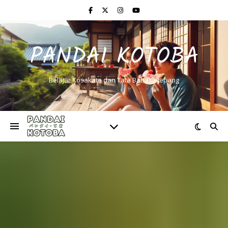
PANDAI KOTOBA
Belajar Kosakata dan Tata Bahasa Jepang