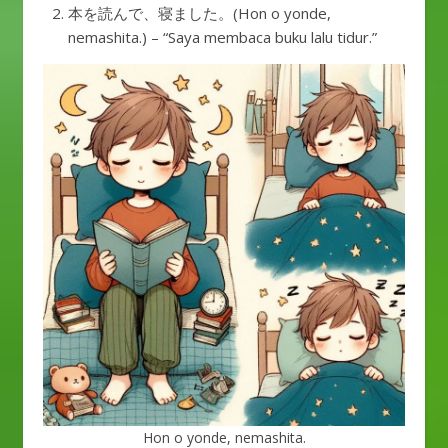
本を読んで、寝ました。(Hon o yonde,
nemashita.) – “Saya membaca buku lalu tidur.”
Hon o yonde, nemashita.