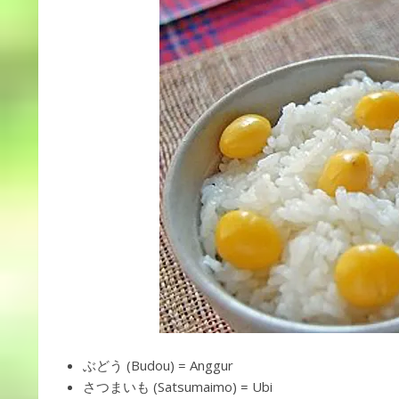
ぶどう (Budou) = Anggur
さつまいも (Satsumaimo) = Ubi