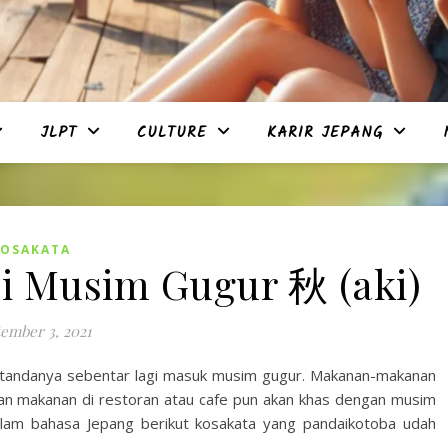
JLPT
CULTURE
KARIR JEPANG
KOSAKATA
di Musim Gugur 秋 (aki)
ember 3, 2021
i tandanya sebentar lagi masuk musim gugur. Makanan-makanan
dan makanan di restoran atau cafe pun akan khas dengan musim
dalam bahasa Jepang berikut kosakata yang pandaikotoba udah