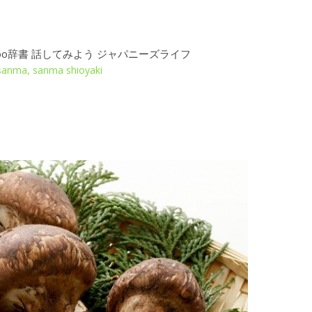
sanma, sanma shioyaki