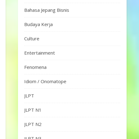
Bahasa Jepang Bisnis
Budaya Kerja
Culture
Entertainment
Fenomena
Idiom / Onomatope
JLPT
JLPT N1
JLPT N2
JLPT N3