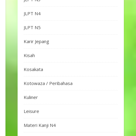
JLPT N4
JLPT N5
Karir Jepang
Kisah
Kosakata
Kotowaza / Peribahasa
Kuliner
Leisure
Materi Kanji N4