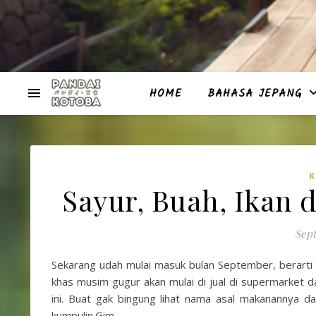
HOME
BAHASA JEPANG
Sayur, Buah, Ikan 
Sept
Sekarang udah mulai masuk bulan September, berart
khas musim gugur akan mulai di jual di supermarket 
ini. Buat gak bingung lihat nama asal makanannya 
kumpulin.Gim