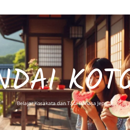
NDAI KOT
Belajar Kosakata dan Tata Bahasa Jepang