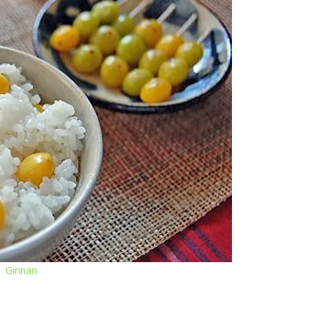
Ginnan