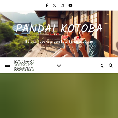
PANDAI KOTOBA
Belajar Kosakata dan Tata Bahasa Jepang