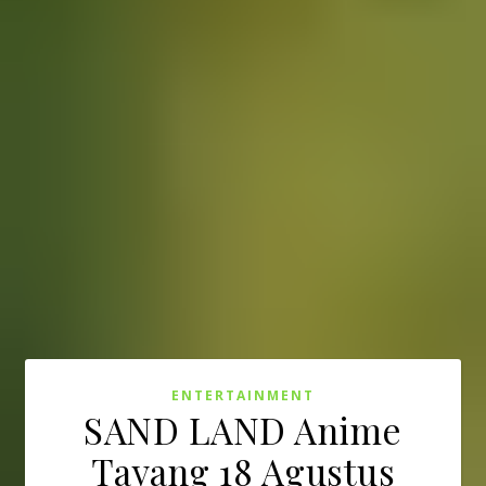
ENTERTAINMENT
SAND LAND Anime
Tayang 18 Agustus