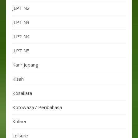
JLPT N2
JLPT N3
JLPT N4
JLPT N5
Karir Jepang
Kisah
Kosakata
Kotowaza / Peribahasa
Kuliner
Leisure