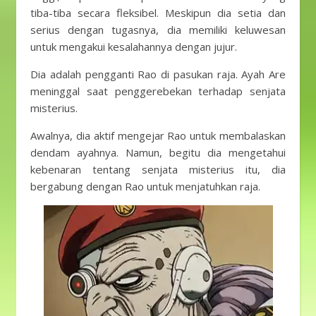
tiba-tiba secara fleksibel. Meskipun dia setia dan
serius dengan tugasnya, dia memiliki keluwesan
untuk mengakui kesalahannya dengan jujur.
Dia adalah pengganti Rao di pasukan raja. Ayah Are
meninggal saat penggerebekan terhadap senjata
misterius.
Awalnya, dia aktif mengejar Rao untuk membalaskan
dendam ayahnya. Namun, begitu dia mengetahui
kebenaran tentang senjata misterius itu, dia
bergabung dengan Rao untuk menjatuhkan raja.