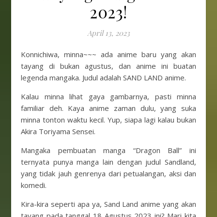
2023!
April 13, 2023
Konnichiwa, minna~~~ ada anime baru yang akan
tayang di bukan agustus, dan anime ini buatan
legenda mangaka. Judul adalah SAND LAND anime.
Kalau minna lihat gaya gambarnya, pasti minna
familiar deh. Kaya anime zaman dulu, yang suka
minna tonton waktu kecil. Yup, siapa lagi kalau bukan
Akira Toriyama Sensei.
Mangaka pembuatan manga “Dragon Ball” ini
ternyata punya manga lain dengan judul Sandland,
yang tidak jauh genrenya dari petualangan, aksi dan
komedi.
Kira-kira seperti apa ya, Sand Land anime yang akan
tayang pada tanggal 18 Agustus 2023 ini? Mari kita