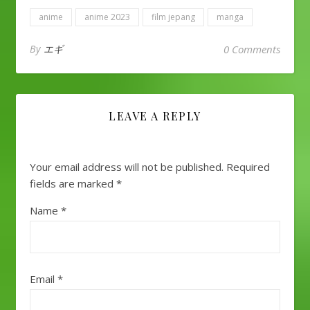
anime
anime 2023
film jepang
manga
By
エギ
0 Comments
LEAVE A REPLY
Your email address will not be published.
Required
fields are marked
*
Name
*
Email
*