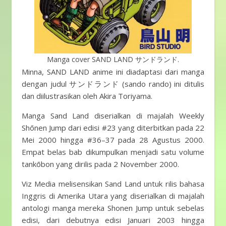
Manga cover SAND LAND サンドランド.
Minna, SAND LAND anime ini diadaptasi dari manga
dengan judul サンドランド (sando rando) ini ditulis
dan diilustrasikan oleh Akira Toriyama.
Manga Sand Land diserialkan di majalah Weekly
Shōnen Jump dari edisi #23 yang diterbitkan pada 22
Mei 2000 hingga #36–37 pada 28 Agustus 2000.
Empat belas bab dikumpulkan menjadi satu volume
tankōbon yang dirilis pada 2 November 2000.
Viz Media melisensikan Sand Land untuk rilis bahasa
Inggris di Amerika Utara yang diserialkan di majalah
antologi manga mereka Shonen Jump untuk sebelas
edisi, dari debutnya edisi Januari 2003 hingga