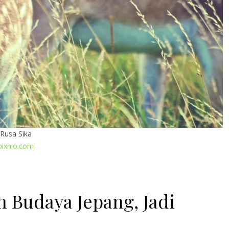
Rusa Sika
pixnio.com
n Budaya Jepang, Jadi