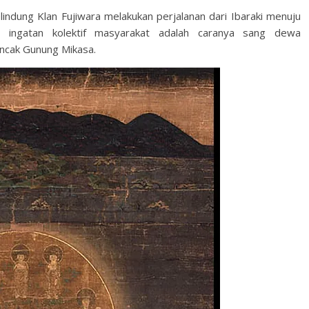
indung Klan Fujiwara melakukan perjalanan dari Ibaraki menuju
 ingatan kolektif masyarakat adalah caranya sang dewa
uncak Gunung Mikasa.