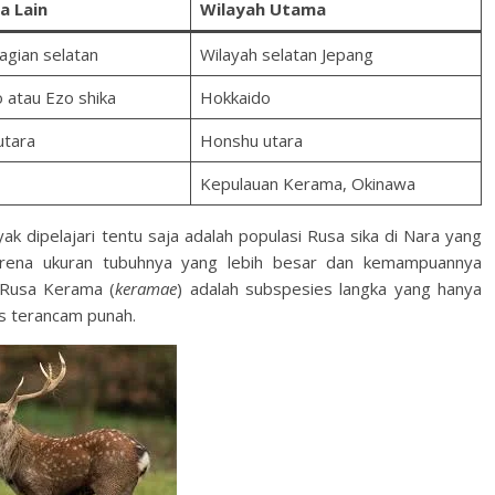
 Lain
Wilayah Utama
agian selatan
Wilayah selatan Jepang
 atau Ezo shika
Hokkaido
utara
Honshu utara
Kepulauan Kerama, Okinawa
k dipelajari tentu saja adalah populasi Rusa sika di Nara yang
karena ukuran tubuhnya yang lebih besar dan kemampuannya
 Rusa Kerama (
keramae
) adalah subspesies langka yang hanya
us terancam punah.