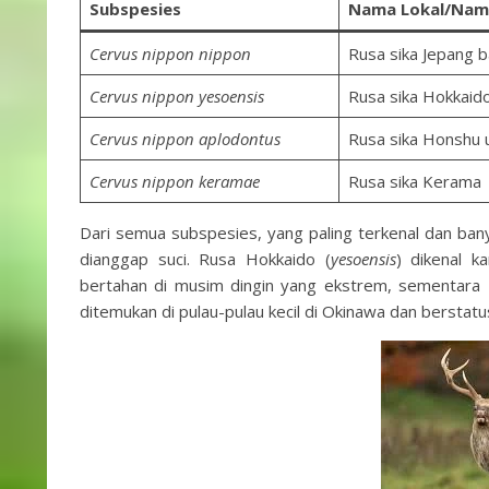
Subspesies
Nama Lokal/Nama
Cervus nippon nippon
Rusa sika Jepang b
Cervus nippon yesoensis
Rusa sika Hokkaido
Cervus nippon aplodontus
Rusa sika Honshu 
Cervus nippon keramae
Rusa sika Kerama
Dari semua subspesies, yang paling terkenal dan banya
dianggap suci. Rusa Hokkaido (
yesoensis
) dikenal 
bertahan di musim dingin yang ekstrem, sementara
ditemukan di pulau-pulau kecil di Okinawa dan berstat