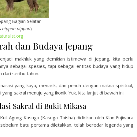
epang Bagian Selatan
s nippon nippon
)
aturalist.org
arah dan Budaya Jepang
adi makhluk yang demikian istimewa di Jepang, kita perlu
nya sebagai spesies, tapi sebagai entitas budaya yang hidup
dari seribu tahun.
narasi yang kaya, menarik, dan penuh dengan makna spiritual,
ang sakral menuju yang ikonik. Yuk, kita lanjut di bawah ini.
si Sakral di Bukit Mikasa
Kuil Agung Kasuga (Kasuga Taisha) didirikan oleh Klan Fujiwara
 sebelum batu pertama diletakkan, telah beredar legenda yang