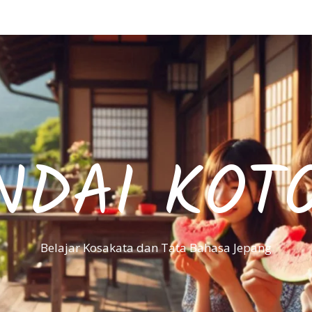
NDAI KOT
Belajar Kosakata dan Tata Bahasa Jepang