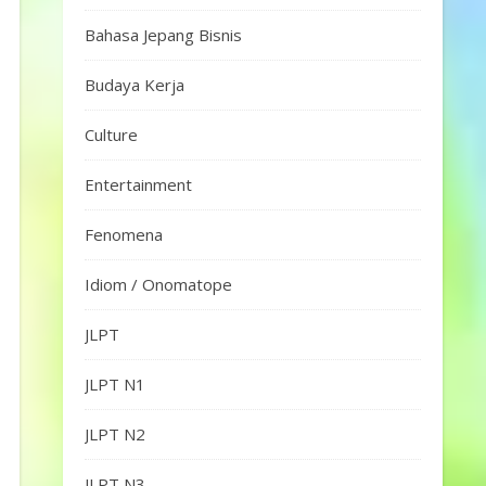
Bahasa Jepang Bisnis
Budaya Kerja
Culture
Entertainment
Fenomena
Idiom / Onomatope
JLPT
JLPT N1
JLPT N2
JLPT N3