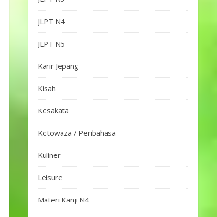
JLPT N4
JLPT N5
Karir Jepang
Kisah
Kosakata
Kotowaza / Peribahasa
Kuliner
Leisure
Materi Kanji N4