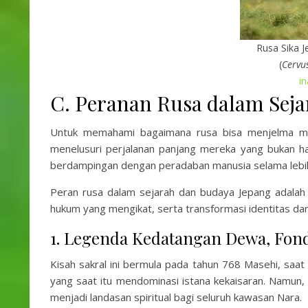
Rusa Sika J
(
Cervu
in
C. Peranan Rusa dalam Sej
Untuk memahami bagaimana rusa bisa menjelma menj
menelusuri perjalanan panjang mereka yang bukan ha
berdampingan dengan peradaban manusia selama lebih 
Peran rusa dalam sejarah dan budaya Jepang adalah 
hukum yang mengikat, serta transformasi identitas dari y
1. Legenda Kedatangan Dewa, Fonda
Kisah sakral ini bermula pada tahun 768 Masehi, saat 
yang saat itu mendominasi istana kekaisaran. Namun,
menjadi landasan spiritual bagi seluruh kawasan Nara.