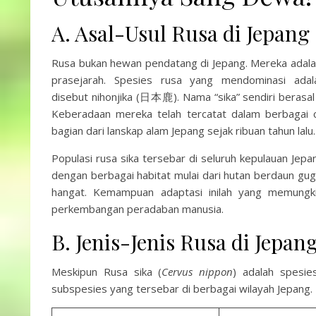
A. Asal-Usul Rusa di Jepang
Rusa bukan hewan pendatang di Jepang. Mereka adalah
prasejarah. Spesies rusa yang mendominasi adal
disebut nihonjika (日本鹿). Nama “sika” sendiri berasal 
Keberadaan mereka telah tercatat dalam berbagai 
bagian dari lanskap alam Jepang sejak ribuan tahun lalu.
Populasi rusa sika tersebar di seluruh kepulauan Jepa
dengan berbagai habitat mulai dari hutan berdaun gugu
hangat. Kemampuan adaptasi inilah yang memungk
perkembangan peradaban manusia.
B. Jenis-Jenis Rusa di Jepan
Meskipun Rusa sika (
Cervus nippon
) adalah spesie
subspesies yang tersebar di berbagai wilayah Jepang.