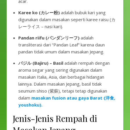
acar.
Karee ko (カレー粉)
adalah bubuk kari yang
digunakan dalam masakan seperti karee raisu (カ
レーライス – nasi kari).
Pandan riifu (パンダンリーフ)
adalah
transliterasi dari “Pandan Leaf” karena daun
pandan tidak umum dalam masakan Jepang.
バジル (Bajiru) – Basil
adalah rempah dengan
aroma segar yang sering digunakan dalam
masakan Italia, Asia, dan berbagai hidangan
lainnya. Dalam masakan Jepang, basil tidak
seumum shiso (紫蘇), tetapi tetap digunakan
dalam
masakan fusion atau gaya Barat (洋食,
youshoku).
Jenis-Jenis Rempah di