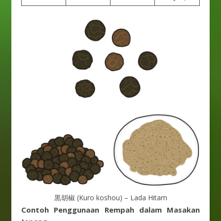
黒胡椒 (Kuro koshou) – Lada Hitam
Contoh Penggunaan Rempah dalam Masakan