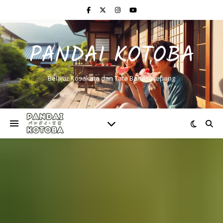
PANDAI KOTOBA
Belajar Kosakata dan Tata Bahasa Jepang