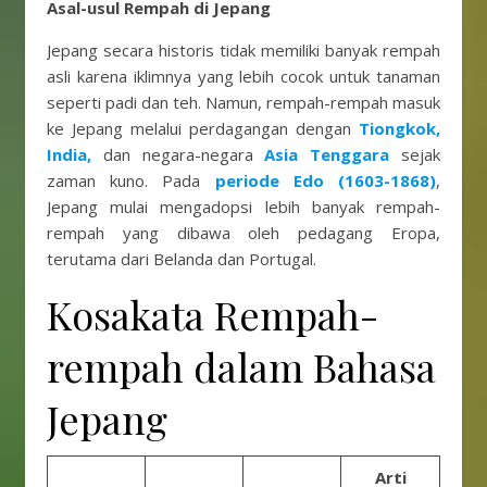
Asal-usul Rempah di Jepang
Jepang secara historis tidak memiliki banyak rempah
asli karena iklimnya yang lebih cocok untuk tanaman
seperti padi dan teh. Namun, rempah-rempah masuk
ke Jepang melalui perdagangan dengan
Tiongkok,
India,
dan negara-negara
Asia Tenggara
sejak
zaman kuno. Pada
periode Edo (1603-1868)
,
Jepang mulai mengadopsi lebih banyak rempah-
rempah yang dibawa oleh pedagang Eropa,
terutama dari Belanda dan Portugal.
Kosakata Rempah-
rempah dalam Bahasa
Jepang
Arti