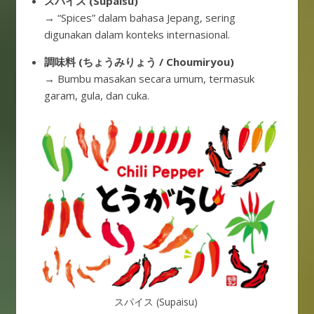
スパイス (Supaisu)
→ “Spices” dalam bahasa Jepang, sering
digunakan dalam konteks internasional.
調味料 (ちょうみりょう / Choumiryou)
→ Bumbu masakan secara umum, termasuk
garam, gula, dan cuka.
スパイス (Supaisu)