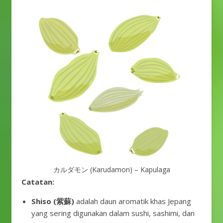
カルダモン (Karudamon) – Kapulaga
Catatan:
Shiso (紫蘇)
adalah daun aromatik khas Jepang
yang sering digunakan dalam sushi, sashimi, dan