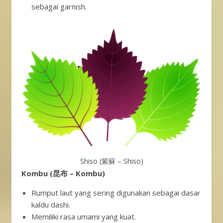
sebagai garnish.
Shiso (紫蘇 – Shiso)
Kombu (昆布 – Kombu)
Rumput laut yang sering digunakan sebagai dasar
kaldu dashi.
Memiliki rasa umami yang kuat.