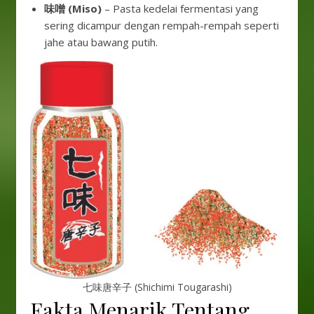
味噌 (Miso)
– Pasta kedelai fermentasi yang
sering dicampur dengan rempah-rempah seperti
jahe atau bawang putih.
七味唐辛子 (Shichimi Tougarashi)
Fakta Menarik Tentang