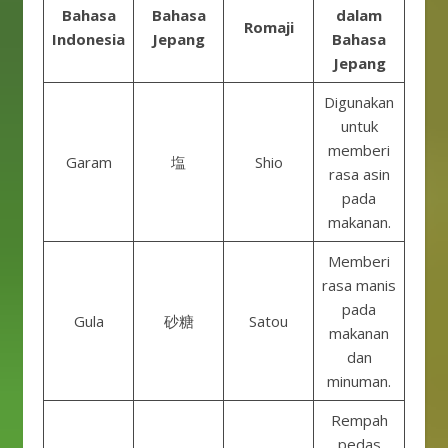
Bahasa
Bahasa
dalam
Romaji
Indonesia
Jepang
Bahasa
Jepang
Digunakan
untuk
memberi
Garam
塩
Shio
rasa asin
pada
makanan.
Memberi
rasa manis
pada
Gula
砂糖
Satou
makanan
dan
minuman.
Rempah
pedas