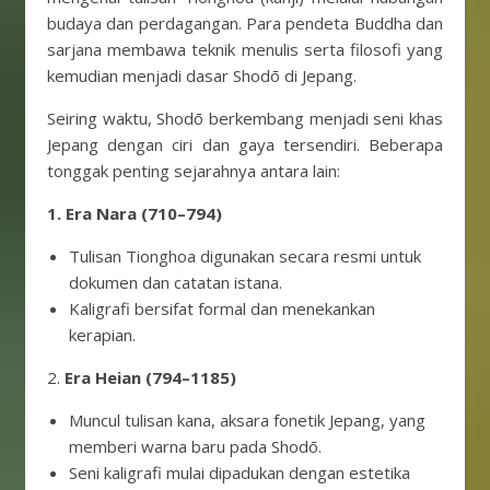
budaya dan perdagangan. Para pendeta Buddha dan
sarjana membawa teknik menulis serta filosofi yang
kemudian menjadi dasar Shodō di Jepang.
Seiring waktu, Shodō berkembang menjadi seni khas
Jepang dengan ciri dan gaya tersendiri. Beberapa
tonggak penting sejarahnya antara lain:
1.
Era Nara (710–794)
Tulisan Tionghoa digunakan secara resmi untuk
dokumen dan catatan istana.
Kaligrafi bersifat formal dan menekankan
kerapian.
2.
Era Heian (794–1185)
Muncul tulisan kana, aksara fonetik Jepang, yang
memberi warna baru pada Shodō.
Seni kaligrafi mulai dipadukan dengan estetika