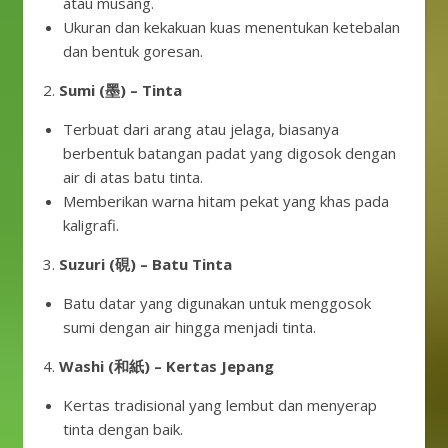
atau musang.
Ukuran dan kekakuan kuas menentukan ketebalan
dan bentuk goresan.
2.
Sumi (墨) – Tinta
Terbuat dari arang atau jelaga, biasanya
berbentuk batangan padat yang digosok dengan
air di atas batu tinta.
Memberikan warna hitam pekat yang khas pada
kaligrafi.
3.
Suzuri (硯) – Batu Tinta
Batu datar yang digunakan untuk menggosok
sumi dengan air hingga menjadi tinta.
4.
Washi (和紙) – Kertas Jepang
Kertas tradisional yang lembut dan menyerap
tinta dengan baik.