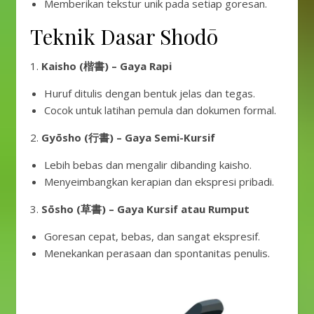
Memberikan tekstur unik pada setiap goresan.
Teknik Dasar Shodō
1.
Kaisho (楷書) – Gaya Rapi
Huruf ditulis dengan bentuk jelas dan tegas.
Cocok untuk latihan pemula dan dokumen formal.
2.
Gyōsho (行書) – Gaya Semi-Kursif
Lebih bebas dan mengalir dibanding kaisho.
Menyeimbangkan kerapian dan ekspresi pribadi.
3.
Sōsho (草書) – Gaya Kursif atau Rumput
Goresan cepat, bebas, dan sangat ekspresif.
Menekankan perasaan dan spontanitas penulis.