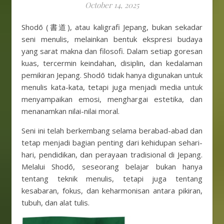
October 14, 2025
Shodō (書道), atau kaligrafi Jepang, bukan sekadar
seni menulis, melainkan bentuk ekspresi budaya
yang sarat makna dan filosofi. Dalam setiap goresan
kuas, tercermin keindahan, disiplin, dan kedalaman
pemikiran Jepang. Shodō tidak hanya digunakan untuk
menulis kata-kata, tetapi juga menjadi media untuk
menyampaikan emosi, menghargai estetika, dan
menanamkan nilai-nilai moral.
Seni ini telah berkembang selama berabad-abad dan
tetap menjadi bagian penting dari kehidupan sehari-
hari, pendidikan, dan perayaan tradisional di Jepang.
Melalui Shodō, seseorang belajar bukan hanya
tentang teknik menulis, tetapi juga tentang
kesabaran, fokus, dan keharmonisan antara pikiran,
tubuh, dan alat tulis.