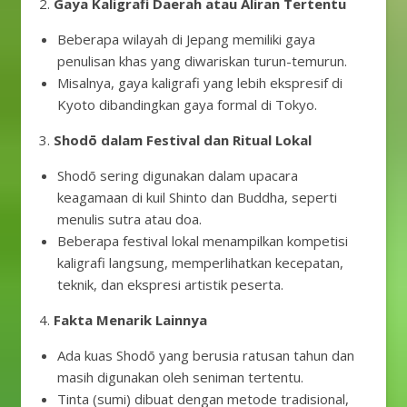
2.
Gaya Kaligrafi Daerah atau Aliran Tertentu
Beberapa wilayah di Jepang memiliki gaya
penulisan khas yang diwariskan turun-temurun.
Misalnya, gaya kaligrafi yang lebih ekspresif di
Kyoto dibandingkan gaya formal di Tokyo.
3.
Shodō dalam Festival dan Ritual Lokal
Shodō sering digunakan dalam upacara
keagamaan di kuil Shinto dan Buddha, seperti
menulis sutra atau doa.
Beberapa festival lokal menampilkan kompetisi
kaligrafi langsung, memperlihatkan kecepatan,
teknik, dan ekspresi artistik peserta.
4.
Fakta Menarik Lainnya
Ada kuas Shodō yang berusia ratusan tahun dan
masih digunakan oleh seniman tertentu.
Tinta (sumi) dibuat dengan metode tradisional,