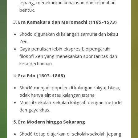
Jepang, menekankan kehalusan dan keindahan
bentuk.
3.
Era Kamakura dan Muromachi (1185–1573)
Shodō digunakan di kalangan samurai dan biksu
Zen.
Gaya penulisan lebih ekspresif, dipengaruhi
filosofi Zen yang menekankan spontanitas dan
kesederhanaan.
4.
Era Edo (1603–1868)
Shodō menjadi populer di kalangan rakyat biasa,
tidak hanya elit atau kalangan istana.
Muncul sekolah-sekolah kaligrafi dengan metode
dan gaya khas.
5.
Era Modern hingga Sekarang
Shodō tetap diajarkan di sekolah-sekolah Jepang