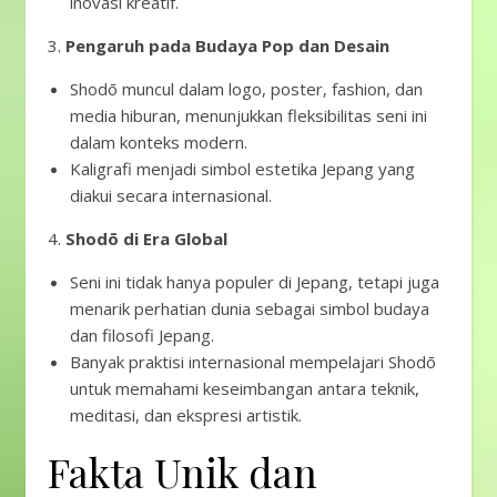
inovasi kreatif.
3.
Pengaruh pada Budaya Pop dan Desain
Shodō muncul dalam logo, poster, fashion, dan
media hiburan, menunjukkan fleksibilitas seni ini
dalam konteks modern.
Kaligrafi menjadi simbol estetika Jepang yang
diakui secara internasional.
4.
Shodō di Era Global
Seni ini tidak hanya populer di Jepang, tetapi juga
menarik perhatian dunia sebagai simbol budaya
dan filosofi Jepang.
Banyak praktisi internasional mempelajari Shodō
untuk memahami keseimbangan antara teknik,
meditasi, dan ekspresi artistik.
Fakta Unik dan