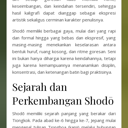
keseimbangan, dan keindahan tersendiri, sehingga
hasil kaligrafi dapat dianggap sebagai ekspresi
artistik sekaligus cerminan karakter penulisnya.
Shodō memiliki berbagai gaya, mulai dari yang rapi
dan formal hingga yang bebas dan ekspresif, yang
masing-masing menekankan keselarasan antara
bentuk huruf, ruang kosong, dan ritme goresan. Seni
ini bukan hanya dihargai karena keindahannya, tetapi
juga karena kemampuannya menanamkan disiplin,
konsentrasi, dan ketenangan batin bagi praktisinya.
Sejarah dan
Perkembangan Shodō
Shodō memiliki sejarah panjang yang berakar dari
Tiongkok. Pada abad ke-6 hingga ke-7, Jepang mulai
mengenal tulisan Tionghoa (kanji) melalui hubungan