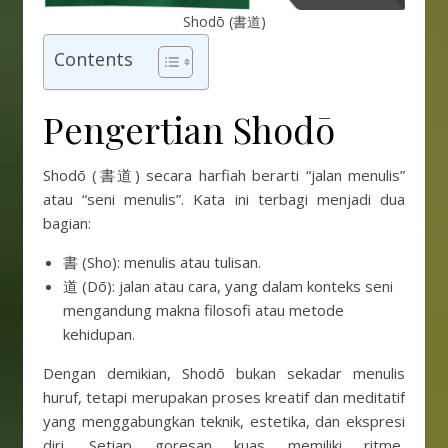
Shodō (書道)
Contents
Pengertian Shodō
Shodō (書道) secara harfiah berarti “jalan menulis”
atau “seni menulis”. Kata ini terbagi menjadi dua
bagian:
書 (Sho): menulis atau tulisan.
道 (Dō): jalan atau cara, yang dalam konteks seni
mengandung makna filosofi atau metode
kehidupan.
Dengan demikian, Shodō bukan sekadar menulis
huruf, tetapi merupakan proses kreatif dan meditatif
yang menggabungkan teknik, estetika, dan ekspresi
diri. Setiap goresan kuas memiliki ritme,