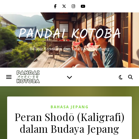
PANDAI KOTOBA
Belajar Kosakata dan Tata Bahasa Jepang
BAHASA JEPANG
Peran Shodō (Kaligrafi)
dalam Budaya Jepang