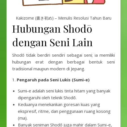
Kakizome (書き初め) – Menulis Resolusi Tahun Baru
Hubungan Shodō
dengan Seni Lain
Shodō tidak berdiri sendiri sebagai seni; ia memiliki
hubungan erat dengan berbagai bentuk seni
tradisional maupun modern di Jepang.
1.
Pengaruh pada Seni Lukis (Sumi-e)
Sumi-e adalah seni lukis tinta hitam yang banyak
dipengaruhi oleh teknik Shodō.
Keduanya menekankan goresan kuas yang
ekspresif, ritme, dan penggunaan ruang kosong
(ma).
Banyak seniman Shodō juga mahir dalam Sumi-e,