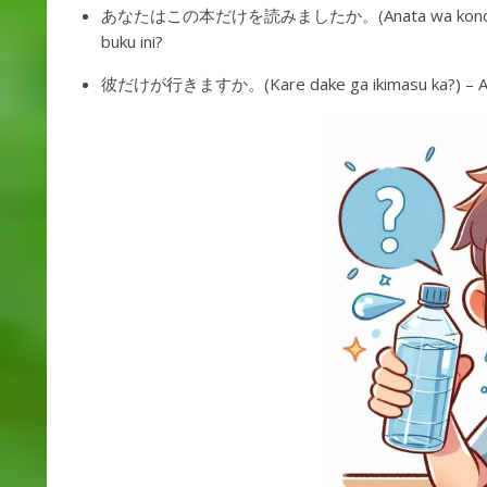
あなたはこの本だけを読みましたか。(Anata wa kono hon dak
buku ini?
彼だけが行きますか。(Kare dake ga ikimasu ka?) – Apak