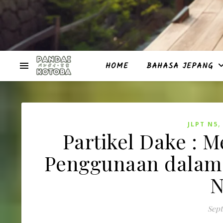
HOME
BAHASA JEPANG
JLPT N5
Partikel Dake :
Penggunaan dalam 
N
Sept