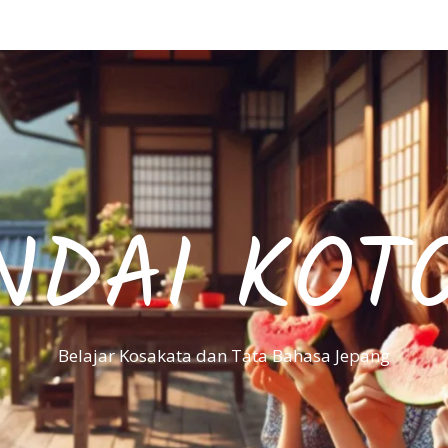
NDAI KOT
Belajar Kosakata dan Tata Bahasa Jepang