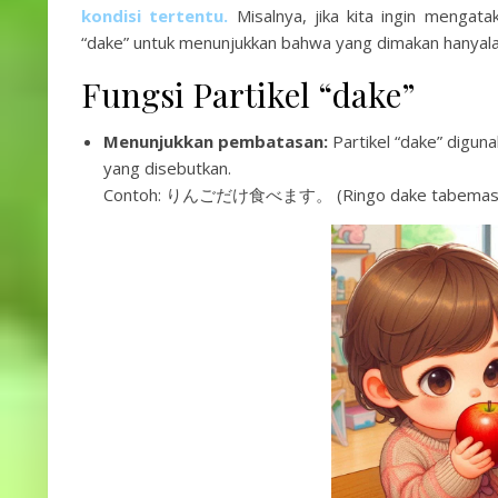
kondisi tertentu.
Misalnya, jika kita ingin mengat
“dake” untuk menunjukkan bahwa yang dimakan hanyalah 
Fungsi Partikel “dake”
Menunjukkan pembatasan:
Partikel “dake” digu
yang disebutkan.
Contoh: りんごだけ食べます。 (Ringo dake tabemasu) –