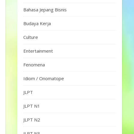
Bahasa Jepang Bisnis
Budaya Kerja
Culture
Entertainment
Fenomena
Idiom / Onomatope
JLPT
JLPT N1
JLPT N2
JLPT N3