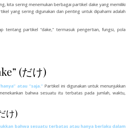
a sering menemukan berbagai partikel dake yang memiliki
tikel yang sering digunakan dan penting untuk dipahami adalah
p tentang partikel “dake,” termasuk pengertian, fungsi, pola
dake” (だけ)
“hanya” atau “saja.”
Partikel ini digunakan untuk menunjukkan
enekankan bahwa sesuatu itu terbatas pada jumlah, waktu,
 (だけ)
jukkan bahwa sesuatu terbatas atau hanya berlaku dalam