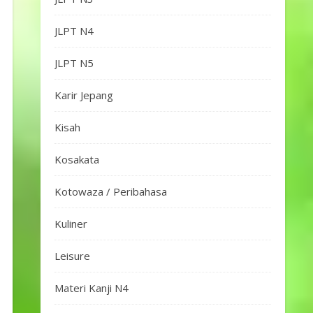
JLPT N4
JLPT N5
Karir Jepang
Kisah
Kosakata
Kotowaza / Peribahasa
Kuliner
Leisure
Materi Kanji N4