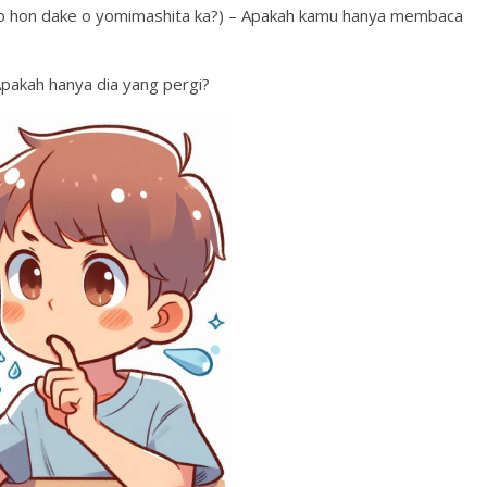
e o yomimashita ka?) – Apakah kamu hanya membaca
ah hanya dia yang pergi?