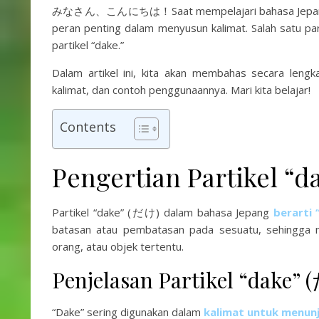
みなさん、こんにちは！Saat mempelajari bahasa Jepang, kit
peran penting dalam menyusun kalimat. Salah satu par
partikel “dake.”
Dalam artikel ini, kita akan membahas secara lengka
kalimat, dan contoh penggunaannya. Mari kita belajar!
Contents
Pengertian Partikel “
Partikel “dake” (だけ) dalam bahasa Jepang
berarti 
batasan atau pembatasan pada sesuatu, sehingga m
orang, atau objek tertentu.
Penjelasan Partikel “dake”
“Dake” sering digunakan dalam
kalimat untuk menun