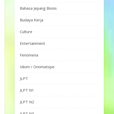
Bahasa Jepang Bisnis
Budaya Kerja
Culture
Entertainment
Fenomena
Idiom / Onomatope
JLPT
JLPT N1
JLPT N2
JLPT N3