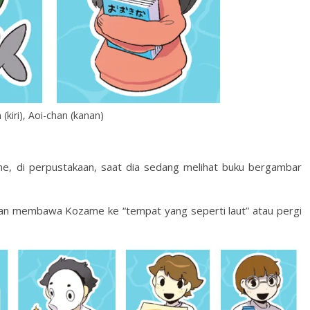
kiri), Aoi-chan (kanan)
e, di perpustakaan, saat dia sedang melihat buku bergambar
n membawa Kozame ke “tempat yang seperti laut” atau pergi