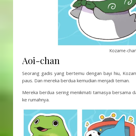
Kozame-chan (
Aoi-chan
Seorang gadis yang bertemu dengan bayi hiu, Kozam
paus. Dan mereka berdua kemudian menjadi teman.
Mereka berdua sering menikmati tamasya bersama da
ke rumahnya.