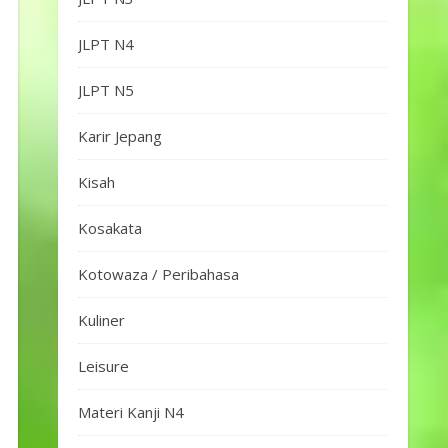
JLPT N4
JLPT N5
Karir Jepang
Kisah
Kosakata
Kotowaza / Peribahasa
Kuliner
Leisure
Materi Kanji N4