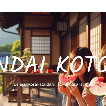
NDAI KOT
Belajar Kosakata dan Tata Bahasa Jepang