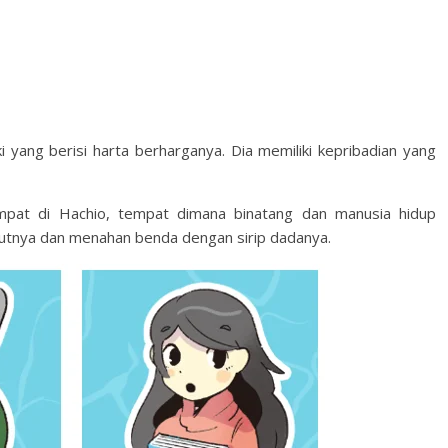
 yang berisi harta berharganya. Dia memiliki kepribadian yang
mpat di Hachio, tempat dimana binatang dan manusia hidup
utnya dan menahan benda dengan sirip dadanya.