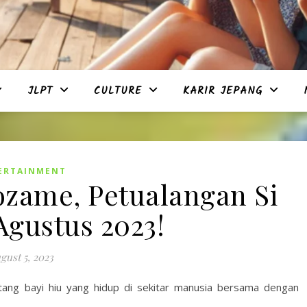
JLPT
CULTURE
KARIR JEPANG
ERTAINMENT
zame, Petualangan Si
Agustus 2023!
gust 5, 2023
ntang bayi hiu yang hidup di sekitar manusia bersama dengan