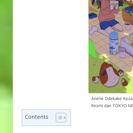
Anime Odekake Koza
Resmi dan TOKYO MX,
Contents