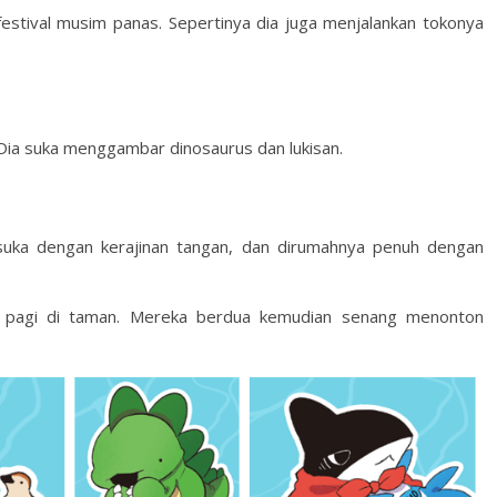
 festival musim panas. Sepertinya dia juga menjalankan tokonya
. Dia suka menggambar dinosaurus dan lukisan.
 suka dengan kerajinan tangan, dan dirumahnya penuh dengan
 pagi di taman. Mereka berdua kemudian senang menonton