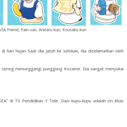
 SEA Friend, Pain-san, Wataru-kun, Kousaku-kun
hari hujan. Saat dia jatuh ke selokan, dia diselamatkan oleh
n sering menunggangi punggung Kozame. Dia sangat menyukai
EA” di TV Pendidikan Y Tele. Dasi kupu-kupu adalah ciri khas