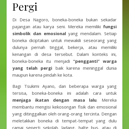
Pergi
Di Desa Nagoro, boneka-boneka bukan sekadar
pajangan atau karya seni. Mereka memiliki
fungsi
simbolik dan emosional
yang mendalam. Setiap
boneka diciptakan untuk mewakili seseorang yang
dulunya pernah tinggal, bekerja, atau memiliki
kenangan di desa tersebut. Dalam konteks ini,
boneka-boneka itu menjadi
“pengganti” warga
yang telah pergi
baik karena meninggal dunia
maupun karena pindah ke kota.
Bagi Tsukimi Ayano, dan beberapa warga yang
tersisa, boneka-boneka ini adalah cara untuk
menjaga ikatan dengan masa lalu
. Mereka
membantu mengisi kekosongan fisik dan emosional
yang ditinggalkan oleh orang-orang tercinta. Dengan
meletakkan boneka di tempat-tempat yang dulu
ramai seperti sekolah, ladang, halte bus, atau di