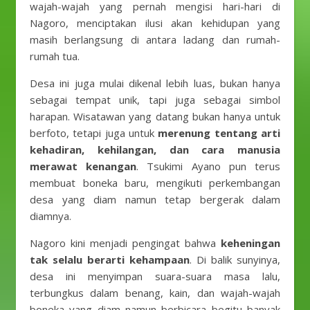
wajah-wajah yang pernah mengisi hari-hari di
Nagoro, menciptakan ilusi akan kehidupan yang
masih berlangsung di antara ladang dan rumah-
rumah tua.
Desa ini juga mulai dikenal lebih luas, bukan hanya
sebagai tempat unik, tapi juga sebagai simbol
harapan. Wisatawan yang datang bukan hanya untuk
berfoto, tetapi juga untuk
merenung tentang arti
kehadiran, kehilangan, dan cara manusia
merawat kenangan
. Tsukimi Ayano pun terus
membuat boneka baru, mengikuti perkembangan
desa yang diam namun tetap bergerak dalam
diamnya.
Nagoro kini menjadi pengingat bahwa
keheningan
tak selalu berarti kehampaan
. Di balik sunyinya,
desa ini menyimpan suara-suara masa lalu,
terbungkus dalam benang, kain, dan wajah-wajah
boneka yang diam namun berbicara begitu banyak