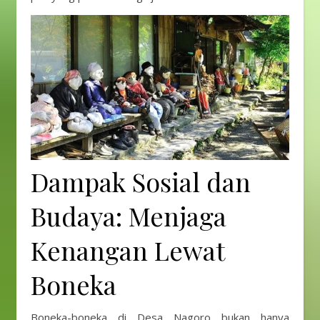
Dampak Sosial dan
Budaya: Menjaga
Kenangan Lewat
Boneka
Boneka-boneka di Desa Nagoro bukan hanya