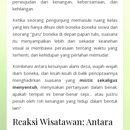
perwujudan dari kenangan, kebersamaan, dan
kehilangan.
Ketika seorang pengunjung memasuki ruang kelas
yang kini hanya dihuni oleh boneka-boneka siswa dan
seorang “guru” boneka di depan papan tulis, suasana
itu menyampaikan lebih dari sekadar keanehan
visual ia membawa perasaan tentang waktu yang
terhenti, dan kehidupan yang perlahan memudar.
Kombinasi antara kesunyian alami desa, wajah-wajah
diam boneka, dan kisah-kisah di balik penciptaannya
menghadirkan suasana yang
mistis sekaligus
menyentuh
, menyisakan pertanyaan dalam benak:
apakah tempat ini benar-benar sepi… atau justru
penuh oleh roh kenangan yang hidup dalam bentuk
lain?
Reaksi Wisatawan: Antara