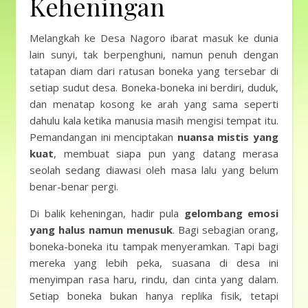
Keheningan
Melangkah ke Desa Nagoro ibarat masuk ke dunia
lain sunyi, tak berpenghuni, namun penuh dengan
tatapan diam dari ratusan boneka yang tersebar di
setiap sudut desa. Boneka-boneka ini berdiri, duduk,
dan menatap kosong ke arah yang sama seperti
dahulu kala ketika manusia masih mengisi tempat itu.
Pemandangan ini menciptakan
nuansa mistis yang
kuat
, membuat siapa pun yang datang merasa
seolah sedang diawasi oleh masa lalu yang belum
benar-benar pergi.
Di balik keheningan, hadir pula
gelombang emosi
yang halus namun menusuk
. Bagi sebagian orang,
boneka-boneka itu tampak menyeramkan. Tapi bagi
mereka yang lebih peka, suasana di desa ini
menyimpan rasa haru, rindu, dan cinta yang dalam.
Setiap boneka bukan hanya replika fisik, tetapi