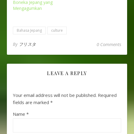
Boneka Jepang yang
Mengagumkan
Bahasa Jepang
culture
By
フリスタ
0 Comments
LEAVE A REPLY
Your email address will not be published.
Required
fields are marked
*
Name
*