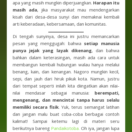
apa yang masih mungkin diperjuangkan.
Harapan itu
masih ada
, jika masyarakat mau mendengarkan
kisah dari desa-desa sunyi dan memaknai kembali
arti keberadaan, kebersamaan, dan komunitas.
Di tengah sunyinya, desa ini justru memancarkan
pesan yang menggugah: bahwa
setiap manusia
punya jejak yang layak dikenang
, dan bahwa
bahkan dalam keterasingan, masih ada cara untuk
membangun kembali hubungan walau hanya melalui
benang, kain, dan kenangan. Nagoro mungkin kecil,
sepi, dan jauh dari hiruk pikuk kota. Namun, justru
dari tempat seperti inilah kita diingatkan akan nilai-
nilai mendasar sebagai manusia:
berempati,
mengenang, dan mencintai tanpa harus selalu
memiliki secara fisik
. Yuk, terus semangat latihan
dan jangan malu buat coba-coba berbagai contoh
kalimat! Sampai ketemu lagi di materi seru
berikutnya bareng
Pandaikotoba.
Oh iya, jangan lupa