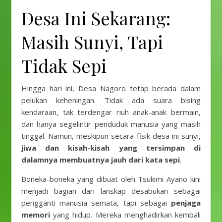
Desa Ini Sekarang:
Masih Sunyi, Tapi
Tidak Sepi
Hingga hari ini, Desa Nagoro tetap berada dalam
pelukan keheningan. Tidak ada suara bising
kendaraan, tak terdengar riuh anak-anak bermain,
dan hanya segelintir penduduk manusia yang masih
tinggal. Namun, meskipun secara fisik desa ini sunyi,
jiwa dan kisah-kisah yang tersimpan di
dalamnya membuatnya jauh dari kata sepi
.
Boneka-boneka yang dibuat oleh Tsukimi Ayano kini
menjadi bagian dari lanskap desabukan sebagai
pengganti manusia semata, tapi sebagai
penjaga
memori
yang hidup. Mereka menghadirkan kembali