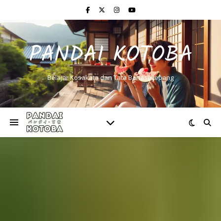
PANDAI KOTOBA
Belajar Kosakata dan Tata Bahasa Jepang