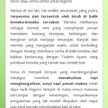
horor atau cerita-cerita urban legend.
Namun di sisi lain, tak sedikit wisatawan yang justru
terpesona dan tersentuh oleh kisah di balik
boneka-boneka tersebut
. Mereka melihatnya
sebagai bentuk seni yang menyimpan pesan
mendalam tentang kesepian, kehilangan, dan
keinginan untuk menjaga kenangan. Banyak dari
mereka yang mengambil waktu untuk berkeliling
dengan tenang, membaca cerita di balik boneka, dan
bahkan berbincang dengan Tsukimi Ayano sang
pembuat boneka yang ramah dan rendah hati.
Desa ini menjadi tempat yang membingungkan
sekaligus memikat:
menakutkan tapi
menghangatkan
,
sunyi tapi penuh makna
. Inilah
daya tarik Nagoro tempat di mana emosi manusia
bercampur dengan keheningan, menjadikannya
pengalaman yang tak mudah dilupakan oleh siapa
pun yang pernah menginjakkan kaki di sana.