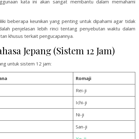
enggunaan kata ini akan sangat membantu dalam memahami
i beberapa keunikan yang penting untuk dipahami agar tidak
adalah penjelasan lebih rinci tentang penyebutan waktu dalam
tan khusus terkait pengucapannya.
asa Jepang (Sistem 12 Jam)
ang untuk sistem 12 jam:
ana
Romaji
Rei-ji
Ichi-ji
Ni-ji
San-ji
Yo-ji