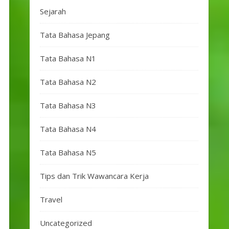
Sejarah
Tata Bahasa Jepang
Tata Bahasa N1
Tata Bahasa N2
Tata Bahasa N3
Tata Bahasa N4
Tata Bahasa N5
Tips dan Trik Wawancara Kerja
Travel
Uncategorized