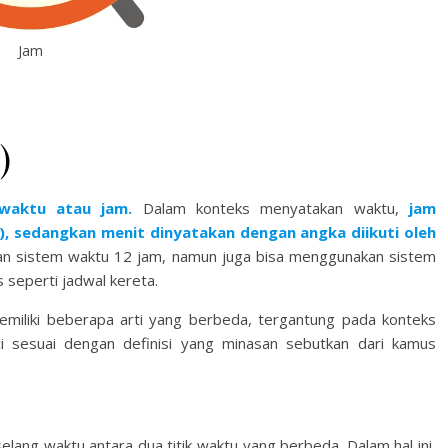
Jam
)
waktu atau jam.
Dalam konteks menyatakan waktu,
jam
時), sedangkan menit dinyatakan dengan angka diikuti oleh
n sistem waktu 12 jam, namun juga bisa menggunakan sistem
 seperti jadwal kereta.
iliki beberapa arti yang berbeda, tergantung pada konteks
nci sesuai dengan definisi yang minasan sebutkan dari kamus
elang waktu antara dua titik waktu yang berbeda. Dalam hal ini,