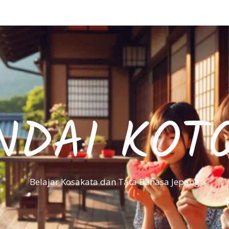
NDAI KOT
Belajar Kosakata dan Tata Bahasa Jepang