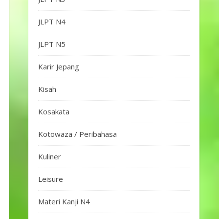
JLPT N4
JLPT N5
Karir Jepang
Kisah
Kosakata
Kotowaza / Peribahasa
Kuliner
Leisure
Materi Kanji N4