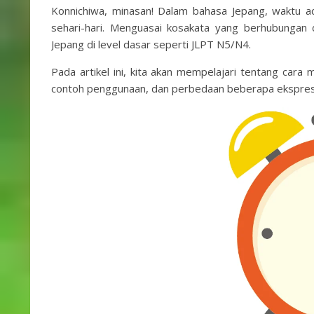
Konnichiwa, minasan! Dalam bahasa Jepang, waktu a
sehari-hari. Menguasai kosakata yang berhubungan 
Jepang di level dasar seperti JLPT N5/N4.
Pada artikel ini, kita akan mempelajari tentang car
contoh penggunaan, dan perbedaan beberapa ekspres