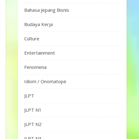
Bahasa Jepang Bisnis
Budaya Kerja
Culture
Entertainment
Fenomena
Idiom / Onomatope
JLPT
JLPT N1
JLPT N2
JLPT N3