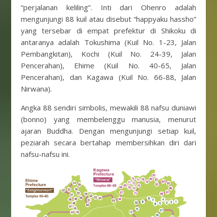
“perjalanan keliling”. Inti dari Ohenro adalah
mengunjungi 88 kuil atau disebut “happyaku hassho”
yang tersebar di empat prefektur di Shikoku di
antaranya adalah Tokushima (Kuil No. 1-23, Jalan
Pembangkitan), Kochi (Kuil No. 24-39, Jalan
Pencerahan), Ehime (Kuil No. 40-65, Jalan
Pencerahan), dan Kagawa (Kuil No. 66-88, Jalan
Nirwana).
Angka 88 sendiri simbolis, mewakili 88 nafsu duniawi
(bonno) yang membelenggu manusia, menurut
ajaran Buddha. Dengan mengunjungi setiap kuil,
peziarah secara bertahap membersihkan diri dari
nafsu-nafsu ini.