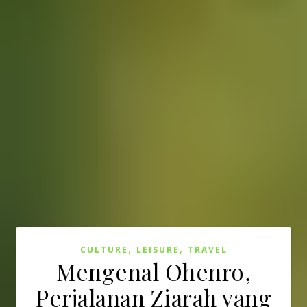
,
,
CULTURE
LEISURE
TRAVEL
Mengenal Ohenro,
Perjalanan Ziarah yang