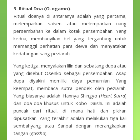
3. Ritual Doa (O-ogamo).
Ritual doanya di antaranya adalah yang pertama,
melemparkan saisen atau melemparkan uang
persembahan ke dalam kotak persembahan. Yang
kedua, membunyikan bel yang tergantung untuk
memanggil perhatian para dewa dan menyatakan
kedatangan sang peziarah.
Yang ketiga, menyalakan lilin dan sebatang dupa atau
yang disebut Osenko sebagai persembahan. Asap
dupa diyakini memiliki daya pemurnian. Yang
keempat, membaca sutra pendek oleh peziarah.
Yang biasanya adalah Hannya Shingyo (
Heart Sutra
)
dan doa-doa khusus untuk Kobo Daishi. Ini adalah
puncak dari ritual, di mana hati dan pikiran
dipusatkan. Yang terakhir adalah melakukan tiga kali
sembahyang atau Sanpai dengan merangkapkan
tangan (
gassho
).