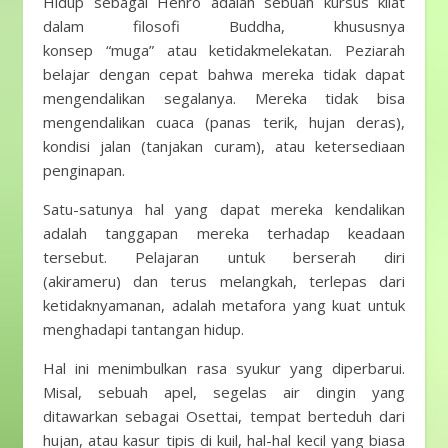
Hidup sebagai Henro adalah sebuah kursus kilat
dalam filosofi Buddha, khususnya
konsep “muga” atau ketidakmelekatan. Peziarah
belajar dengan cepat bahwa mereka tidak dapat
mengendalikan segalanya. Mereka tidak bisa
mengendalikan cuaca (panas terik, hujan deras),
kondisi jalan (tanjakan curam), atau ketersediaan
penginapan.
Satu-satunya hal yang dapat mereka kendalikan
adalah tanggapan mereka terhadap keadaan
tersebut. Pelajaran untuk berserah diri
(akirameru) dan terus melangkah, terlepas dari
ketidaknyamanan, adalah metafora yang kuat untuk
menghadapi tantangan hidup.
Hal ini menimbulkan rasa syukur yang diperbarui.
Misal, sebuah apel, segelas air dingin yang
ditawarkan sebagai Osettai, tempat berteduh dari
hujan, atau kasur tipis di kuil, hal-hal kecil yang biasa