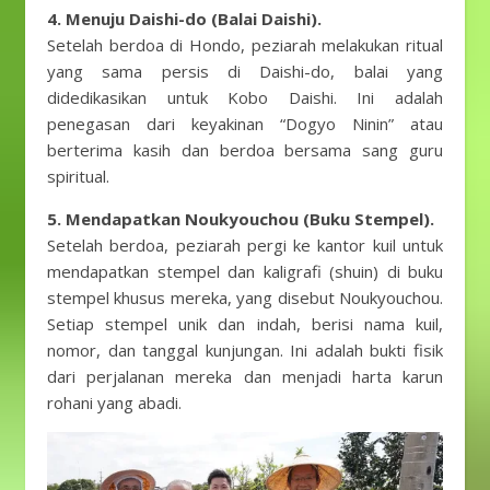
4. Menuju Daishi-do (Balai Daishi).
Setelah berdoa di Hondo, peziarah melakukan ritual
yang sama persis di Daishi-do, balai yang
didedikasikan untuk Kobo Daishi. Ini adalah
penegasan dari keyakinan “Dogyo Ninin” atau
berterima kasih dan berdoa bersama sang guru
spiritual.
5. Mendapatkan Noukyouchou (Buku Stempel).
Setelah berdoa, peziarah pergi ke kantor kuil untuk
mendapatkan stempel dan kaligrafi (shuin) di buku
stempel khusus mereka, yang disebut Noukyouchou.
Setiap stempel unik dan indah, berisi nama kuil,
nomor, dan tanggal kunjungan. Ini adalah bukti fisik
dari perjalanan mereka dan menjadi harta karun
rohani yang abadi.