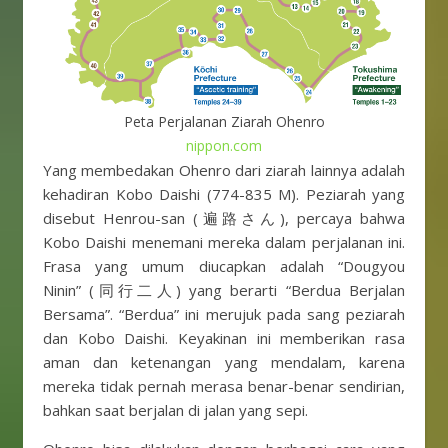
Peta Perjalanan Ziarah Ohenro
nippon.com
Yang membedakan Ohenro dari ziarah lainnya adalah
kehadiran Kobo Daishi (774-835 M). Peziarah yang
disebut Henrou-san (遍路さん), percaya bahwa
Kobo Daishi menemani mereka dalam perjalanan ini.
Frasa yang umum diucapkan adalah “Dougyou
Ninin” (同行二人) yang berarti “Berdua Berjalan
Bersama”. “Berdua” ini merujuk pada sang peziarah
dan Kobo Daishi. Keyakinan ini memberikan rasa
aman dan ketenangan yang mendalam, karena
mereka tidak pernah merasa benar-benar sendirian,
bahkan saat berjalan di jalan yang sepi.