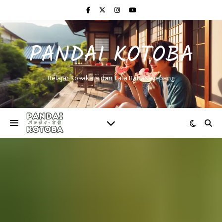
PANDAI KOTOBA
Belajar Kosakata dan Tata Bahasa Jepang