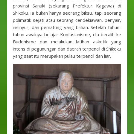
provinsi Sanuki (sekarang Prefektur Kagawa) di
Shikoku. Ia bukan hanya seorang biksu, tapi seorang
polimatik sejati atau seorang cendekiawan, penyair,
insinyur, dan pematung yang brilian. Setelah tahun-
tahun awalnya belajar Konfusianisme, dia beralih ke
Buddhisme dan melakukan latihan asketik yang
intens di pegunungan dan daerah terpencil di Shikoku
yang saat itu merupakan pulau terpencil dan liar.