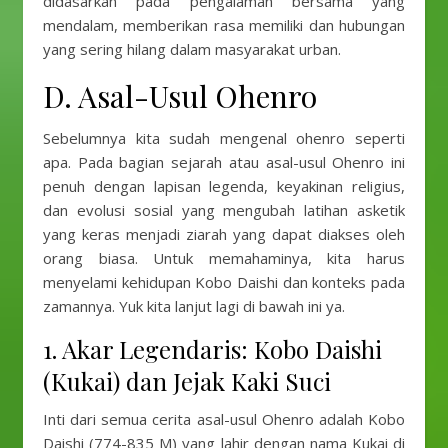
didasarkan pada pengalaman bersama yang
mendalam, memberikan rasa memiliki dan hubungan
yang sering hilang dalam masyarakat urban.
D. Asal-Usul Ohenro
Sebelumnya kita sudah mengenal ohenro seperti
apa. Pada bagian sejarah atau asal-usul Ohenro ini
penuh dengan lapisan legenda, keyakinan religius,
dan evolusi sosial yang mengubah latihan asketik
yang keras menjadi ziarah yang dapat diakses oleh
orang biasa. Untuk memahaminya, kita harus
menyelami kehidupan Kobo Daishi dan konteks pada
zamannya. Yuk kita lanjut lagi di bawah ini ya.
1. Akar Legendaris: Kobo Daishi
(Kukai) dan Jejak Kaki Suci
Inti dari semua cerita asal-usul Ohenro adalah Kobo
Daishi (774-835 M) yang lahir dengan nama Kukai di