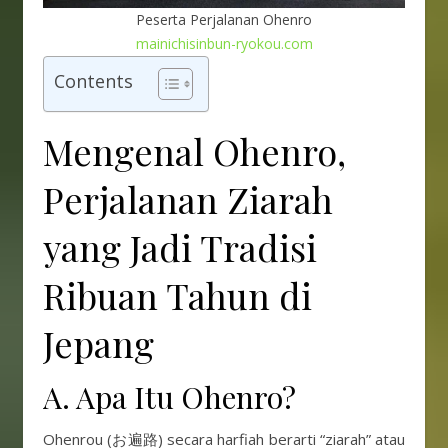
Peserta Perjalanan Ohenro
mainichisinbun-ryokou.com
Contents
Mengenal Ohenro,
Perjalanan Ziarah
yang Jadi Tradisi
Ribuan Tahun di
Jepang
A. Apa Itu Ohenro?
Ohenrou (お遍路) secara harfiah berarti “ziarah” atau