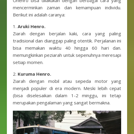
Ohenro bisa dilakukan dengan berbagai cara yang
mencerminkan zaman dan kemampuan individu.
Berikut ini adalah caranya:
1.
Aruki Henro.
Ziarah dengan berjalan kaki, cara yang paling
tradisional dan dianggap paling otentik. Perjalanan ini
bisa memakan waktu 40 hingga 60 hari dan.
memungkinkan peziarah untuk sepenuhnya meresapi
setiap momen.
2.
Kuruma Henro.
Ziarah dengan mobil atau sepeda motor yang
menjadi populer di era modern. Meski lebih cepat
(bisa diselesaikan dalam 1-2 minggu, ini tetap
merupakan pengalaman yang sangat bermakna.