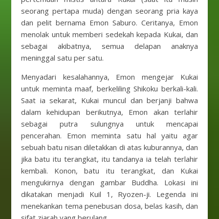
seorang pertapa muda) dengan seorang pria kaya
dan pelit bernama Emon Saburo. Ceritanya, Emon
menolak untuk memberi sedekah kepada Kukai, dan
sebagai akibatnya, semua delapan anaknya
meninggal satu per satu.
Menyadari kesalahannya, Emon mengejar Kukai
untuk meminta maaf, berkeliling Shikoku berkali-kali.
Saat ia sekarat, Kukai muncul dan berjanji bahwa
dalam kehidupan berikutnya, Emon akan terlahir
sebagai putra sulungnya untuk mencapai
pencerahan. Emon meminta satu hal yaitu agar
sebuah batu nisan diletakkan di atas kuburannya, dan
jika batu itu terangkat, itu tandanya ia telah terlahir
kembali. Konon, batu itu terangkat, dan Kukai
mengukirnya dengan gambar Buddha. Lokasi ini
dikatakan menjadi Kuil 1, Ryozen-ji. Legenda ini
menekankan tema penebusan dosa, belas kasih, dan
sifat ziarah yang berulang.