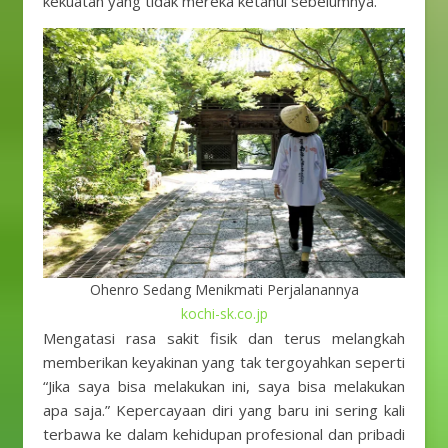
kekuatan yang tidak mereka ketahui sebelumnya.
Ohenro Sedang Menikmati Perjalanannya
kochi-sk.co.jp
Mengatasi rasa sakit fisik dan terus melangkah
memberikan keyakinan yang tak tergoyahkan seperti
“Jika saya bisa melakukan ini, saya bisa melakukan
apa saja.” Kepercayaan diri yang baru ini sering kali
terbawa ke dalam kehidupan profesional dan pribadi