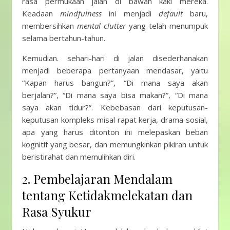
rasa permukaan jalan di bawah kaki mereka.
Keadaan
mindfulness
ini menjadi
default
baru,
membersihkan
mental clutter
yang telah menumpuk
selama bertahun-tahun.
Kemudian. sehari-hari di jalan disederhanakan
menjadi beberapa pertanyaan mendasar, yaitu
“Kapan harus bangun?”, “Di mana saya akan
berjalan?”, “Di mana saya bisa makan?”, “Di mana
saya akan tidur?”. Kebebasan dari keputusan-
keputusan kompleks misal rapat kerja, drama sosial,
apa yang harus ditonton ini melepaskan beban
kognitif yang besar, dan memungkinkan pikiran untuk
beristirahat dan memulihkan diri.
2. Pembelajaran Mendalam
tentang Ketidakmelekatan dan
Rasa Syukur