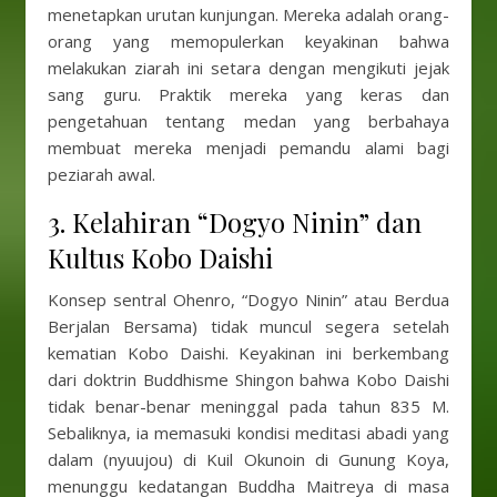
menetapkan urutan kunjungan. Mereka adalah orang-
orang yang memopulerkan keyakinan bahwa
melakukan ziarah ini setara dengan mengikuti jejak
sang guru. Praktik mereka yang keras dan
pengetahuan tentang medan yang berbahaya
membuat mereka menjadi pemandu alami bagi
peziarah awal.
3. Kelahiran “Dogyo Ninin” dan
Kultus Kobo Daishi
Konsep sentral Ohenro, “Dogyo Ninin” atau Berdua
Berjalan Bersama) tidak muncul segera setelah
kematian Kobo Daishi. Keyakinan ini berkembang
dari doktrin Buddhisme Shingon bahwa Kobo Daishi
tidak benar-benar meninggal pada tahun 835 M.
Sebaliknya, ia memasuki kondisi meditasi abadi yang
dalam (nyuujou) di Kuil Okunoin di Gunung Koya,
menunggu kedatangan Buddha Maitreya di masa