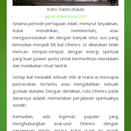
Kobo Daishi (Kukai)
japan-experience.com
Selama periode pertapaan inilah, menurut keyakinan,
Kukai mendirikan, memberkati, atau
mengasosiasikan diri dengan banyak situs suci yang
kemudian menjadi 88 kuil Ohenro. Ia dikatakan telah
mencari tempat-tempat dengan energi spiritual
yang kuat (
power spots
) untuk bermeditasi mendalam
dan melakukan ritual tantrik.
Setiap kuil mewakili sebuah titik di mana ia mencapai
pencerahan tertentu atau mengalahkan sebuah
godaan duniawi. Dengan demikian, rute Ohenro pada
dasarnya adalah memetakan perjalanan spiritualnya
sendiri.
Kemudian, ada legenda populer yang
menghubungkan asal-usul Ohenro dengan
pertemuan mistis antara Kukai (saat itu masih