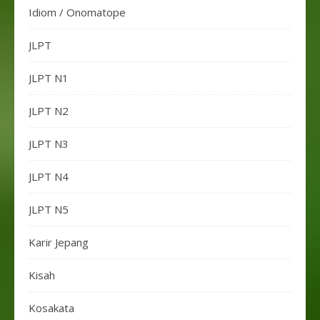
Idiom / Onomatope
JLPT
JLPT N1
JLPT N2
JLPT N3
JLPT N4
JLPT N5
Karir Jepang
Kisah
Kosakata