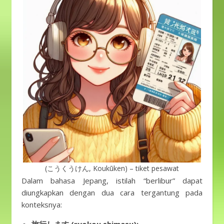
(こうくうけん, Koukūken) – tiket pesawat
Dalam bahasa Jepang, istilah “berlibur” dapat
diungkapkan dengan dua cara tergantung pada
konteksnya: