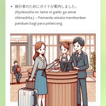
旅行者のためにガイドが案内しました。
(Ryokousha no tame ni gaido ga annai
shimashita.) – Pemandu wisata memberikan
panduan bagi para pelancong.