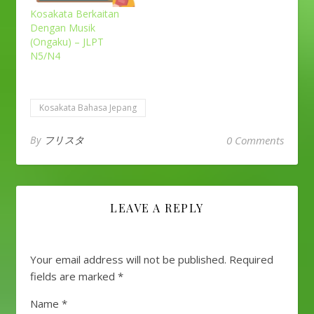
Kosakata Berkaitan
Dengan Musik
(Ongaku) – JLPT
N5/N4
Kosakata Bahasa Jepang
By
フリスタ
0 Comments
LEAVE A REPLY
Your email address will not be published.
Required
fields are marked
*
Name
*