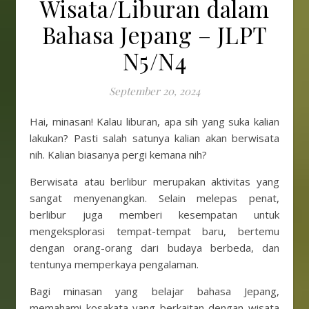
Wisata/Liburan dalam
Bahasa Jepang – JLPT
N5/N4
September 20, 2024
Hai, minasan! Kalau liburan, apa sih yang suka kalian
lakukan? Pasti salah satunya kalian akan berwisata
nih. Kalian biasanya pergi kemana nih?
Berwisata atau berlibur merupakan aktivitas yang
sangat menyenangkan. Selain melepas penat,
berlibur juga memberi kesempatan untuk
mengeksplorasi tempat-tempat baru, bertemu
dengan orang-orang dari budaya berbeda, dan
tentunya memperkaya pengalaman.
Bagi minasan yang belajar bahasa Jepang,
memahami kosakata yang berkaitan dengan wisata