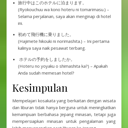
旅行中はこのホテルに泊まります。
(Ryokouchuu wa kono hoteru ni tomarimasu.) –
Selama perjalanan, saya akan menginap di hotel
ini.
初めて飛行機に乗りました。
(Hajimete hikouki ni norimashita.) – Ini pertama
kalinya saya naik pesawat terbang.
ホテルの予約をしましたか。
(Hoteru no yoyaku o shimashita ka?) – Apakah
Anda sudah memesan hotel?
Kesimpulan
Mempelajari kosakata yang berkaitan dengan wisata
dan liburan tidak hanya berguna untuk meningkatkan
kemampuan berbahasa Jepang minasan, tetapi juga
mempersiapkan minasan untuk pengalaman yang