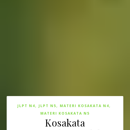
,
,
,
JLPT N4
JLPT N5
MATERI KOSAKATA N4
MATERI KOSAKATA N5
Kosakata