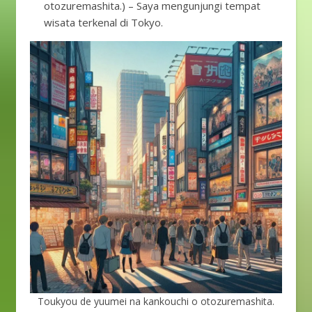
otozuremashita.) – Saya mengunjungi tempat
wisata terkenal di Tokyo.
Toukyou de yuumei na kankouchi o otozuremashita.