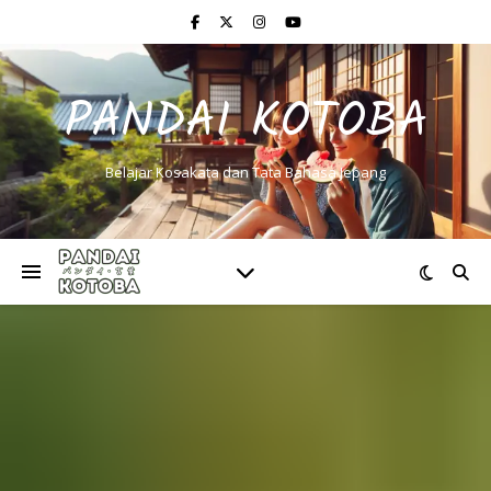
PANDAI KOTOBA
Belajar Kosakata dan Tata Bahasa Jepang