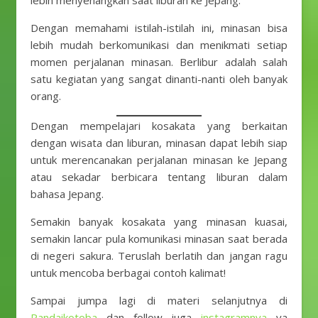
lebih menyenangkan saat liburan ke Jepang.
Dengan memahami istilah-istilah ini, minasan bisa
lebih mudah berkomunikasi dan menikmati setiap
momen perjalanan minasan. Berlibur adalah salah
satu kegiatan yang sangat dinanti-nanti oleh banyak
orang.
Dengan mempelajari kosakata yang berkaitan
dengan wisata dan liburan, minasan dapat lebih siap
untuk merencanakan perjalanan minasan ke Jepang
atau sekadar berbicara tentang liburan dalam
bahasa Jepang.
Semakin banyak kosakata yang minasan kuasai,
semakin lancar pula komunikasi minasan saat berada
di negeri sakura. Teruslah berlatih dan jangan ragu
untuk mencoba berbagai contoh kalimat!
Sampai jumpa lagi di materi selanjutnya di
Pandaikotoba
dan follow juga
instagramnya
ya