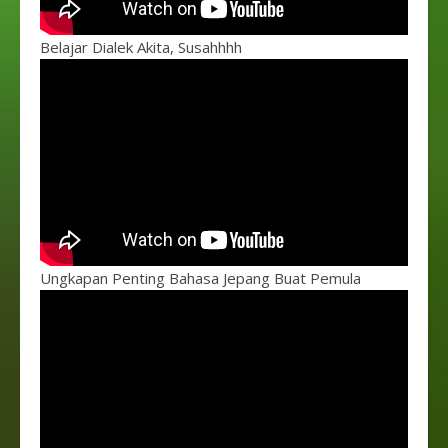
Belajar Dialek Akita, Susahhhh
Ungkapan Penting Bahasa Jepang Buat Pemula