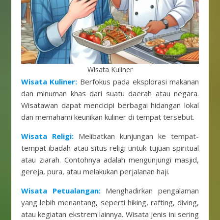
Wisata Kuliner
Wisata Kuliner:
Berfokus pada eksplorasi makanan
dan minuman khas dari suatu daerah atau negara.
Wisatawan dapat mencicipi berbagai hidangan lokal
dan memahami keunikan kuliner di tempat tersebut.
Wisata Religi:
Melibatkan kunjungan ke tempat-
tempat ibadah atau situs religi untuk tujuan spiritual
atau ziarah. Contohnya adalah mengunjungi masjid,
gereja, pura, atau melakukan perjalanan haji.
Wisata Petualangan:
Menghadirkan pengalaman
yang lebih menantang, seperti hiking, rafting, diving,
atau kegiatan ekstrem lainnya. Wisata jenis ini sering