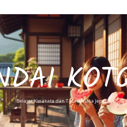
NDAI KOT
Belajar Kosakata dan Tata Bahasa Jepang