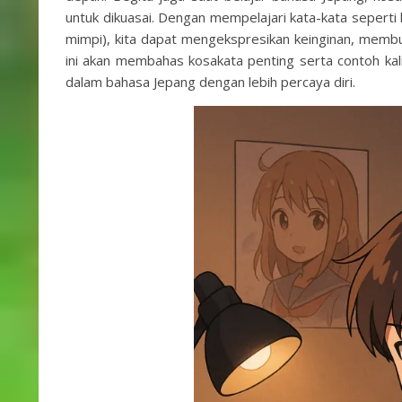
untuk dikuasai. Dengan mempelajari kata-kata sepert
mimpi), kita dapat mengekspresikan keinginan, membuat
ini akan membahas kosakata penting serta contoh k
dalam bahasa Jepang dengan lebih percaya diri.