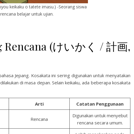
kyou keikaku o tatete imasu.) -Seorang siswa
ncana belajar untuk ujian.
ang Rencana (けいかく / 計画,
hasa Jepang. Kosakata ini sering digunakan untuk menyatakan
 dilakukan di masa depan. Selain keikaku, ada beberapa kosakata
Arti
Catatan Penggunaan
Digunakan untuk menyebut
Rencana
rencana secara umum.