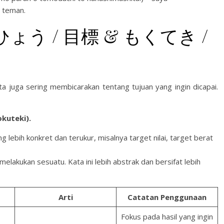
 teman.
もくひょう / 目標 & もくてき /
a juga sering membicarakan tentang tujuan yang ingin dicapai.
uteki).
 lebih konkret dan terukur, misalnya target nilai, target berat
elakukan sesuatu. Kata ini lebih abstrak dan bersifat lebih
Arti
Catatan Penggunaan
Fokus pada hasil yang ingin