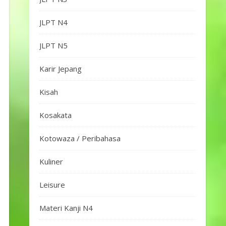
JLPT N4
JLPT N5
Karir Jepang
Kisah
Kosakata
Kotowaza / Peribahasa
Kuliner
Leisure
Materi Kanji N4