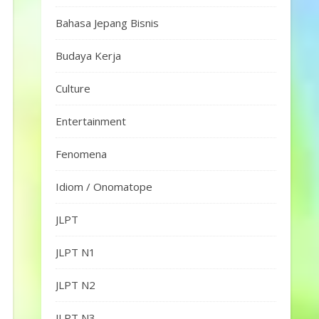
Bahasa Jepang Bisnis
Budaya Kerja
Culture
Entertainment
Fenomena
Idiom / Onomatope
JLPT
JLPT N1
JLPT N2
JLPT N3