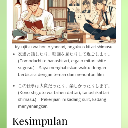
Kyuujitsu wa hon o yondari, ongaku o kiitari shimasu.
友達と話したり、映画を見たりして過ごします。
(Tomodachi to hanashitari, eiga o mitari shite
sugosu.) – Saya menghabiskan waktu dengan
berbicara dengan teman dan menonton film.
この仕事は大変だったり、楽しかったりします。
(Kono shigoto wa taihen dattari, tanoshikattari
shimasu.) – Pekerjaan ini kadang sulit, kadang
menyenangkan.
Kesimpulan