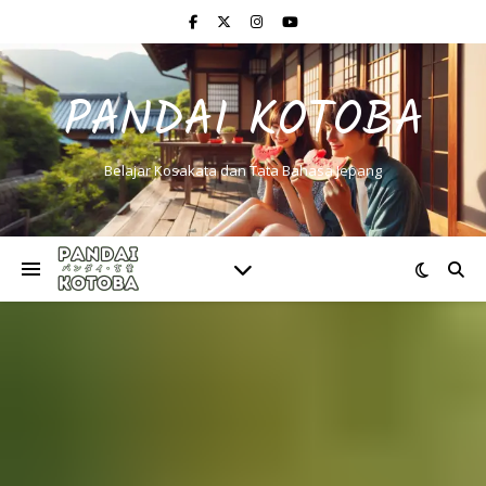
PANDAI KOTOBA
Belajar Kosakata dan Tata Bahasa Jepang