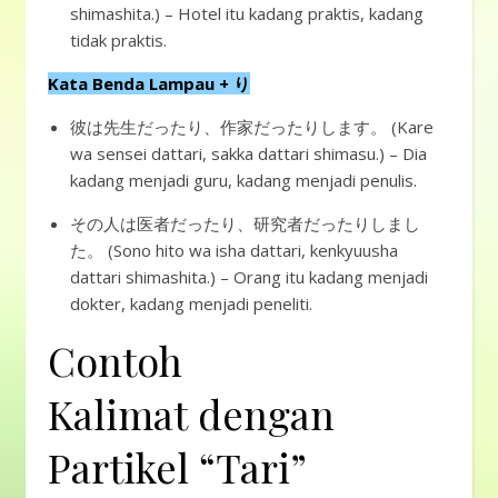
shimashita.) – Hotel itu kadang praktis, kadang
tidak praktis.
Kata Benda Lampau + り
彼は先生だったり、作家だったりします。 (Kare
wa sensei dattari, sakka dattari shimasu.) – Dia
kadang menjadi guru, kadang menjadi penulis.
その人は医者だったり、研究者だったりしまし
た。 (Sono hito wa isha dattari, kenkyuusha
dattari shimashita.) – Orang itu kadang menjadi
dokter, kadang menjadi peneliti.
Contoh
Kalimat dengan
Partikel “Tari”