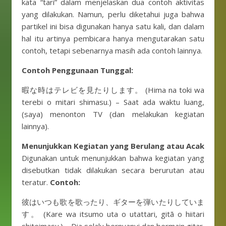
kata “tari” dalam menjelaskan dua contoh aktivitas
yang dilakukan. Namun, perlu diketahui juga bahwa
partikel ini bisa digunakan hanya satu kali, dan dalam
hal itu artinya pembicara hanya mengutarakan satu
contoh, tetapi sebenarnya masih ada contoh lainnya.
Contoh Penggunaan Tunggal:
暇な時はテレビを見たりします。 (Hima na toki wa
terebi o mitari shimasu.) – Saat ada waktu luang,
(saya) menonton TV (dan melakukan kegiatan
lainnya).
Menunjukkan Kegiatan yang Berulang atau Acak
Digunakan untuk menunjukkan bahwa kegiatan yang
disebutkan tidak dilakukan secara berurutan atau
teratur.
Contoh:
彼はいつも歌を歌ったり、ギターを弾いたりしていま
す。 (Kare wa itsumo uta o utattari, gitā o hiitari