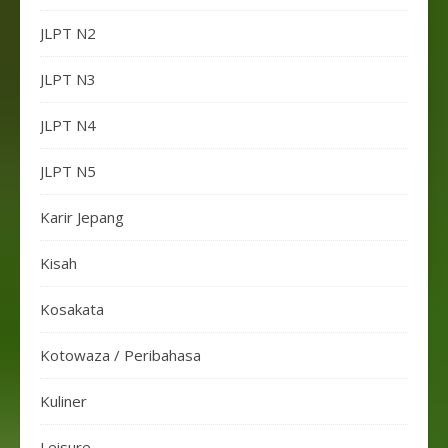
JLPT N2
JLPT N3
JLPT N4
JLPT N5
Karir Jepang
Kisah
Kosakata
Kotowaza / Peribahasa
Kuliner
Leisure