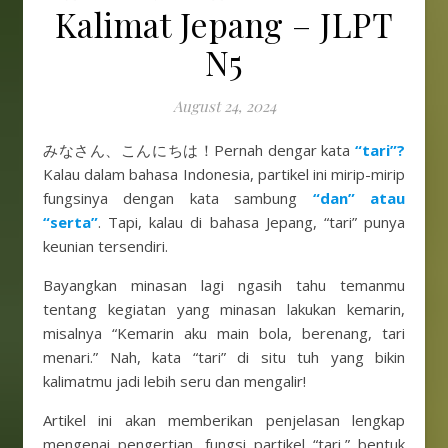
Kalimat Jepang – JLPT
N5
August 24, 2024
みなさん、こんにちは！Pernah dengar kata
“tari”?
Kalau dalam bahasa Indonesia, partikel ini mirip-mirip
fungsinya dengan kata sambung
“dan” atau
“serta”
. Tapi, kalau di bahasa Jepang, “tari” punya
keunian tersendiri.
Bayangkan minasan lagi ngasih tahu temanmu
tentang kegiatan yang minasan lakukan kemarin,
misalnya “Kemarin aku main bola, berenang, tari
menari.” Nah, kata “tari” di situ tuh yang bikin
kalimatmu jadi lebih seru dan mengalir!
Artikel ini akan memberikan penjelasan lengkap
mengenai pengertian, fungsi partikel “tari,” bentuk