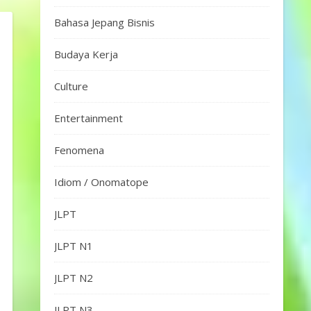
Bahasa Jepang Bisnis
Budaya Kerja
Culture
Entertainment
Fenomena
Idiom / Onomatope
JLPT
JLPT N1
JLPT N2
JLPT N3