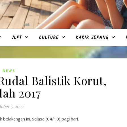
JLPT
CULTURE
KARIR JEPANG
NEWS
udal Balistik Korut,
lah 2017
ober 5, 2022
belakangan ini. Selasa (04/10) pagi hari.