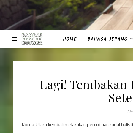
HOME
BAHASA JEPANG
Lagi! Tembakan R
Sete
Oct
Korea Utara kembali melakukan percobaan rudal balistik 