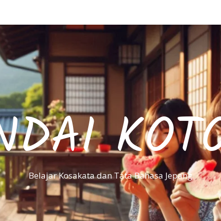
NDAI KOT
Belajar Kosakata dan Tata Bahasa Jepang