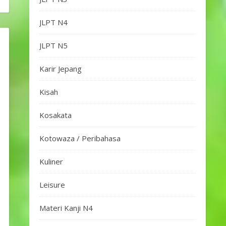
JLPT N4
JLPT N5
Karir Jepang
Kisah
Kosakata
Kotowaza / Peribahasa
Kuliner
Leisure
Materi Kanji N4