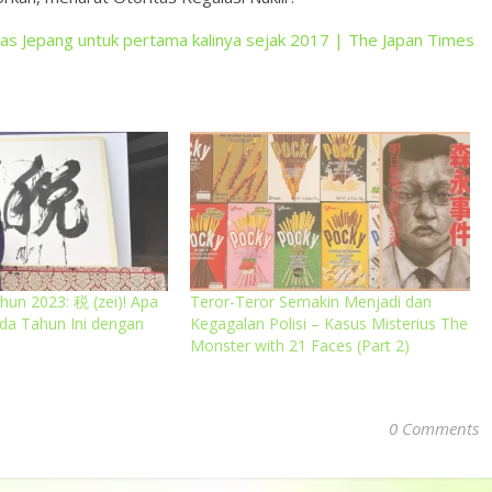
tas Jepang untuk pertama kalinya sejak 2017 | The Japan Times
hun 2023: 税 (zei)! Apa
Teror-Teror Semakin Menjadi dan
ada Tahun Ini dengan
Kegagalan Polisi – Kasus Misterius The
Monster with 21 Faces (Part 2)
0 Comments