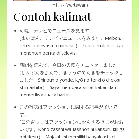
きしゃ (wartawan)
Contoh kalimat
毎晩、テレビでニュースを見ます。
(まいばん、テレビでニュースをみます。Maiban,
terebi de nyūsu o mimasu.) – Setiap malam, saya
menonton berita di televisi.
新聞を読んで、今日の天気をチェックしました。
(しんぶんをよんで、きょうのてんきをチェックし
ました。Shinbun o yonde, kyō no tenki o chekku
shimashita.) – Saya membaca surat kabar dan
memeriksa cuaca hari ini.
この雑誌はファッションに関する記事が多いで
す。
(このざっしはファッションにかんするきじがおお
いです。Kono zasshi wa fasshon ni kansuru kiji ga
ooi desu.) – Majalah ini memiliki banyak artikel