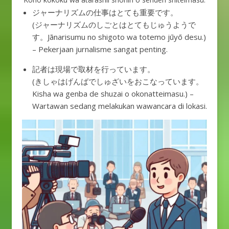
ジャーナリズムの仕事はとても重要です。
(ジャーナリズムのしごとはとてもじゅうようで
す。Jānarisumu no shigoto wa totemo jūyō desu.)
– Pekerjaan jurnalisme sangat penting.
記者は現場で取材を行っています。
(きしゃはげんばでしゅざいをおこなっています。
Kisha wa genba de shuzai o okonatteimasu.) –
Wartawan sedang melakukan wawancara di lokasi.