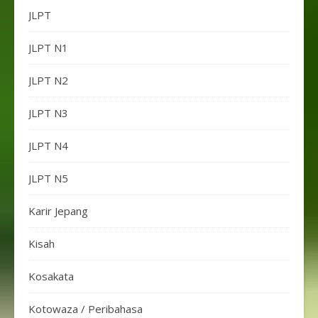
JLPT
JLPT N1
JLPT N2
JLPT N3
JLPT N4
JLPT N5
Karir Jepang
Kisah
Kosakata
Kotowaza / Peribahasa