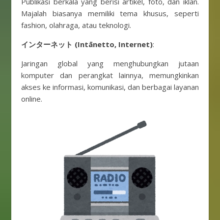
Publikasi berkala yang berisi artikel, foto, dan iklan.
Majalah biasanya memiliki tema khusus, seperti
fashion, olahraga, atau teknologi.
インターネット (Intānetto, Internet)
:
Jaringan global yang menghubungkan jutaan
komputer dan perangkat lainnya, memungkinkan
akses ke informasi, komunikasi, dan berbagai layanan
online.