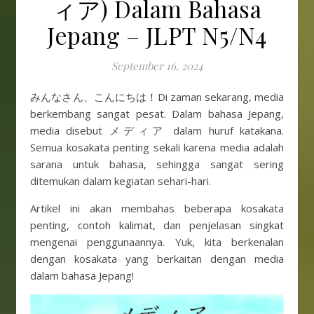
ィア) Dalam Bahasa
Jepang – JLPT N5/N4
September 16, 2024
みんなさん、こんにちは！Di zaman sekarang, media
berkembang sangat pesat. Dalam bahasa Jepang,
media disebut メディア dalam huruf katakana.
Semua kosakata penting sekali karena media adalah
sarana untuk bahasa, sehingga sangat sering
ditemukan dalam kegiatan sehari-hari.
Artikel ini akan membahas beberapa kosakata
penting, contoh kalimat, dan penjelasan singkat
mengenai penggunaannya. Yuk, kita berkenalan
dengan kosakata yang berkaitan dengan media
dalam bahasa Jepang!