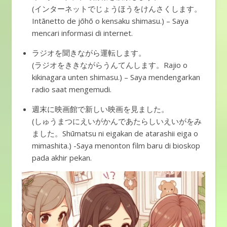
(インターネットでじょうほうをけんさくします。
Intānetto de jōhō o kensaku shimasu.) – Saya
mencari informasi di internet.
ラジオを聞きながら運転します。
(ラジオをききながらうんてんします。Rajio o
kikinagara unten shimasu.) – Saya mendengarkan
radio saat mengemudi.
週末に映画館で新しい映画を見ました。
(しゅうまつにえいがかんであたらしいえいがをみ
ました。Shūmatsu ni eigakan de atarashii eiga o
mimashita.) -Saya menonton film baru di bioskop
pada akhir pekan.