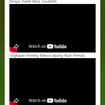
Belajar Dialek Akita, Susahhhh
Ungkapan Penting Bahasa Jepang Buat Pemula