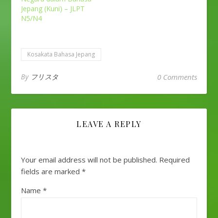
Jepang (Kuni) – JLPT
N5/N4
Kosakata Bahasa Jepang
By
フリスタ
0 Comments
LEAVE A REPLY
Your email address will not be published.
Required
fields are marked
*
Name
*