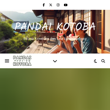
PANDAI KOTOBA
Belajar Kosakata dan Tata Bahasa Jepang