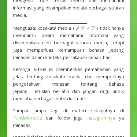
mengenai topik terkait media dan memahami
informasi yang disampaikan melalui berbagai saluran
media.
Menguasai kosakata media (メディア) tidak hanya
membantu dalam memahami informasi yang
disampaikan oleh berbagai saluran media, tetapi
juga memperluas kemampuan bahasa Jepang
minasan dalam konteks percakapan sehari-hari.
Semoga artikel ini memberikan pemahaman yang
jelas tentang kosakata media dan memperkaya
pengetahuan minasan tentang bahasa
Jepang. Teruslah berlatih dan jangan ragu untuk
mencoba berbagai contoh kalimat!
Sampai jumpa lagi di materi selanjutnya di
Pandaikotoba
dan follow juga
instagramnya
ya
minasan.