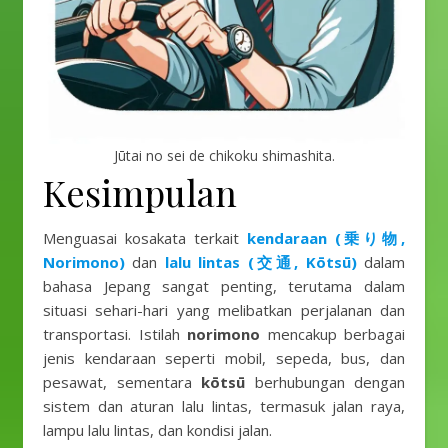
Jūtai no sei de chikoku shimashita.
Kesimpulan
Menguasai kosakata terkait
kendaraan (乗り物,
Norimono)
dan
lalu lintas (交通, Kōtsū)
dalam
bahasa Jepang sangat penting, terutama dalam
situasi sehari-hari yang melibatkan perjalanan dan
transportasi. Istilah
norimono
mencakup berbagai
jenis kendaraan seperti mobil, sepeda, bus, dan
pesawat, sementara
kōtsū
berhubungan dengan
sistem dan aturan lalu lintas, termasuk jalan raya,
lampu lalu lintas, dan kondisi jalan.