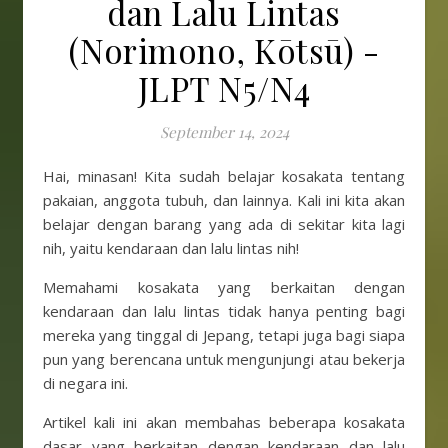
dan Lalu Lintas
(Norimono, Kōtsū) -
JLPT N5/N4
September 14, 2024
Hai, minasan! Kita sudah belajar kosakata tentang
pakaian, anggota tubuh, dan lainnya. Kali ini kita akan
belajar dengan barang yang ada di sekitar kita lagi
nih, yaitu kendaraan dan lalu lintas nih!
Memahami kosakata yang berkaitan dengan
kendaraan dan lalu lintas tidak hanya penting bagi
mereka yang tinggal di Jepang, tetapi juga bagi siapa
pun yang berencana untuk mengunjungi atau bekerja
di negara ini.
Artikel kali ini akan membahas beberapa kosakata
dasar yang berkaitan dengan kendaraan dan lalu