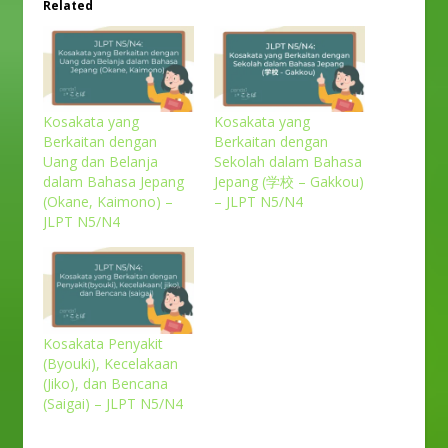
Related
Kosakata yang
Kosakata yang
Berkaitan dengan
Berkaitan dengan
Uang dan Belanja
Sekolah dalam Bahasa
dalam Bahasa Jepang
Jepang (学校 – Gakkou)
(Okane, Kaimono) –
– JLPT N5/N4
JLPT N5/N4
Kosakata Penyakit
(Byouki), Kecelakaan
(Jiko), dan Bencana
(Saigai) – JLPT N5/N4