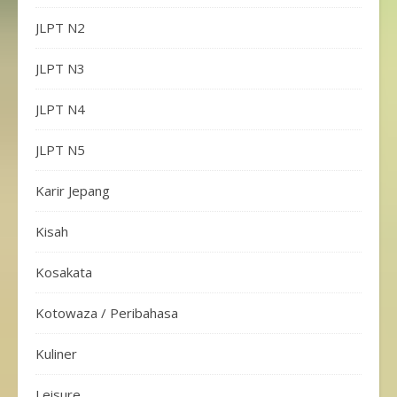
JLPT N2
JLPT N3
JLPT N4
JLPT N5
Karir Jepang
Kisah
Kosakata
Kotowaza / Peribahasa
Kuliner
Leisure