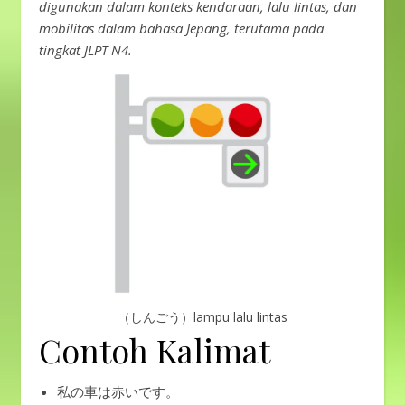
digunakan dalam konteks kendaraan, lalu lintas, dan
mobilitas dalam bahasa Jepang, terutama pada
tingkat JLPT N4.
（しんごう）lampu lalu lintas
Contoh Kalimat
私の車は赤いです。