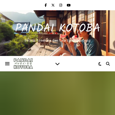
PANDAI KOTOBA
Belajar Kosakata dan Tata Bahasa Jepang