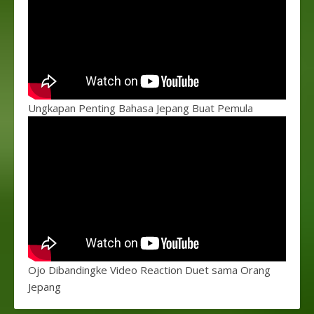
Ungkapan Penting Bahasa Jepang Buat Pemula
Ojo Dibandingke Video Reaction Duet sama Orang
Jepang