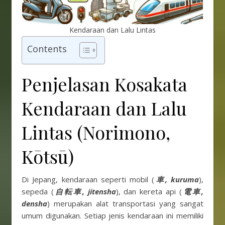
Kendaraan dan Lalu Lintas
Contents
Penjelasan Kosakata
Kendaraan dan Lalu
Lintas (Norimono,
Kōtsū)
Di Jepang, kendaraan seperti mobil (
車, kuruma
),
sepeda (
自転車, jitensha
), dan kereta api (
電車,
densha
) merupakan alat transportasi yang sangat
umum digunakan. Setiap jenis kendaraan ini memiliki