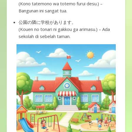
(Kono tatemono wa totemo furui desu.) –
Bangunan ini sangat tua.
公園の隣に学校があります。
(Kouen no tonari ni gakkou ga arimasu.) – Ada
sekolah di sebelah taman.