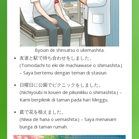
Byouin de shinsatsu o ukemashita.
友達と駅で待ち合わせをしました。
(Tomodachi to eki de machiawase o shimashita.)
– Saya bertemu dengan teman di stasiun.
日曜日に公園でピクニックをしました。
(Nichiyoubi ni kouen de pikunikku o shimashita.) –
Kami berpiknik di taman pada hari Minggu.
庭で花を植えました。
(Niwa de hana o uemashita.) – Saya menanam
bunga di taman rumah.