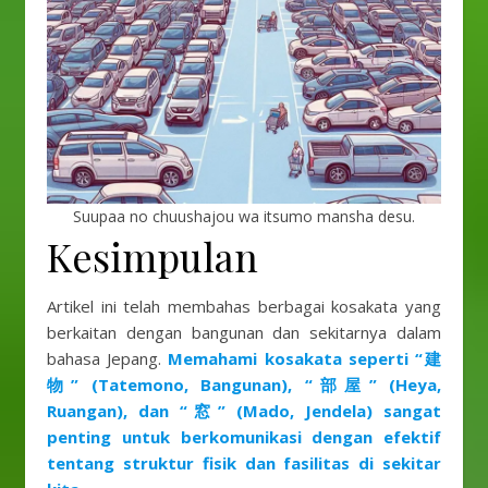
Suupaa no chuushajou wa itsumo mansha desu.
Kesimpulan
Artikel ini telah membahas berbagai kosakata yang
berkaitan dengan bangunan dan sekitarnya dalam
bahasa Jepang.
Memahami kosakata seperti “建
物” (Tatemono, Bangunan), “部屋” (Heya,
Ruangan), dan “窓” (Mado, Jendela) sangat
penting untuk berkomunikasi dengan efektif
tentang struktur fisik dan fasilitas di sekitar