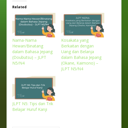
Related
Nama-Nama
Kosakata yang
Hewan/Binatang
Berkaitan dengan
dalam Bahasa Jepang
Uang dan Belanja
(Doubutsu) – JLPT
dalam Bahasa Jepang
N5/N4
(Okane, Kaimono) –
JLPT N5/N4
JLPT N5: Tips dan Trik
Belajar Huruf Kanji