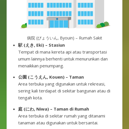
病院 (びょういん, Byouin) – Rumah Sakit
駅 (えき, Eki) – Stasiun
Tempat di mana kereta api atau transportasi
umum lainnya berhenti untuk menurunkan dan
menaikkan penumpang.
公園 (こうえん, Kouen) – Taman
Area terbuka yang digunakan untuk rekreasi,
sering kali terdapat di sekitar bangunan atau di
tengah kota.
庭 (にわ, Niwa) – Taman di Rumah
Area terbuka di sekitar rumah yang ditanami
tanaman atau digunakan untuk bersantai.