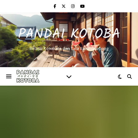
PANDAI KOTOBA
Belajar Kosakata dan Tata Bahasa Jepang