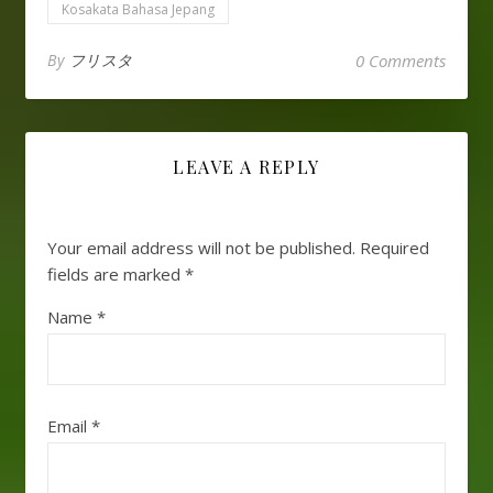
Kosakata Bahasa Jepang
By
フリスタ
0 Comments
LEAVE A REPLY
Your email address will not be published.
Required
fields are marked
*
Name
*
Email
*