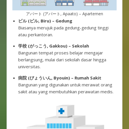
アパート (アパート, Apaato) – Apartemen
ビル (ビル, Biru) – Gedung
Biasanya merujuk pada gedung-gedung tinggi
atau perkantoran.
学校 (がっこう, Gakkou) – Sekolah
Bangunan tempat proses belajar mengajar
berlangsung, mulai dari sekolah dasar hingga
universitas.
病院 (びょういん, Byouin) – Rumah Sakit
Bangunan yang digunakan untuk merawat orang
sakit atau yang membutuhkan perawatan medis.