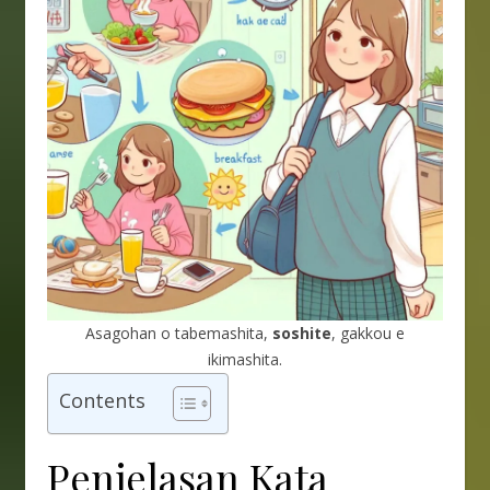
Asagohan o tabemashita,
soshite
, gakkou e
ikimashita.
Contents
Penjelasan Kata