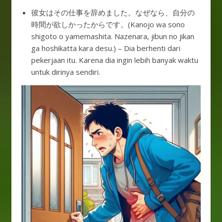
彼女はその仕事を辞めました。なぜなら、自分の
時間が欲しかったからです。(Kanojo wa sono
shigoto o yamemashita. Nazenara, jibun no jikan
ga hoshikatta kara desu.) – Dia berhenti dari
pekerjaan itu. Karena dia ingin lebih banyak waktu
untuk dirinya sendiri.