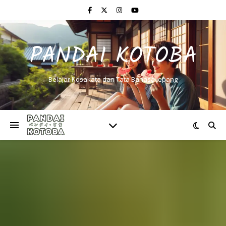
PANDAI KOTOBA
Belajar Kosakata dan Tata Bahasa Jepang