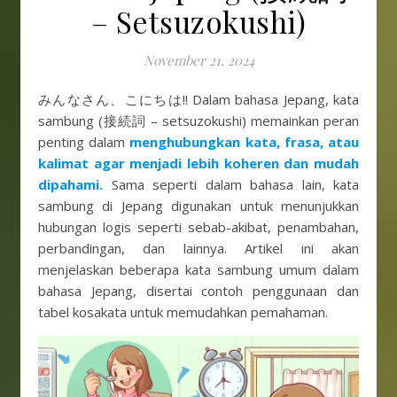
– Setsuzokushi)
November 21, 2024
みんなさん、こにちは!! Dalam bahasa Jepang, kata
sambung (接続詞 – setsuzokushi) memainkan peran
penting dalam
menghubungkan kata, frasa, atau
kalimat agar menjadi lebih koheren dan mudah
dipahami.
Sama seperti dalam bahasa lain, kata
sambung di Jepang digunakan untuk menunjukkan
hubungan logis seperti sebab-akibat, penambahan,
perbandingan, dan lainnya. Artikel ini akan
menjelaskan beberapa kata sambung umum dalam
bahasa Jepang, disertai contoh penggunaan dan
tabel kosakata untuk memudahkan pemahaman.