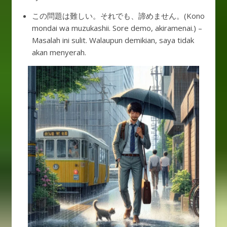
この問題は難しい。それでも、諦めません。(Kono
mondai wa muzukashii. Sore demo, akiramenai.) –
Masalah ini sulit. Walaupun demikian, saya tidak
akan menyerah.