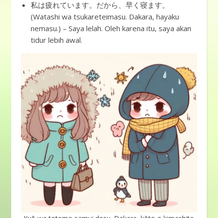
私は疲れています。だから、早く寝ます。
(Watashi wa tsukareteimasu. Dakara, hayaku
nemasu.) – Saya lelah. Oleh karena itu, saya akan
tidur lebih awal.