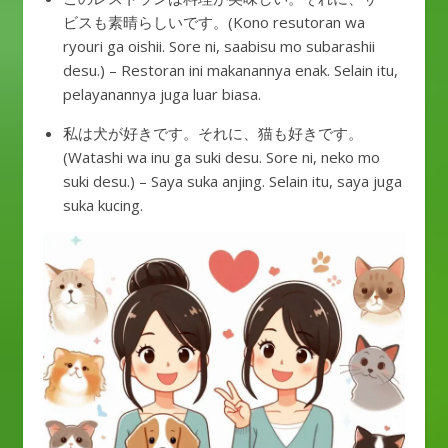
ビスも素晴らしいです。(Kono resutoran wa
ryouri ga oishii. Sore ni, saabisu mo subarashii
desu.) – Restoran ini makanannya enak. Selain itu,
pelayanannya juga luar biasa.
私は犬が好きです。それに、猫も好きです。
(Watashi wa inu ga suki desu. Sore ni, neko mo
suki desu.) – Saya suka anjing. Selain itu, saya juga
suka kucing.