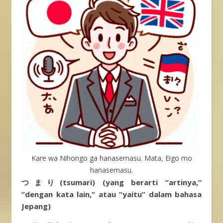
Kare wa Nihongo ga hanasemasu. Mata, Eigo mo
hanasemasu.
つまり(tsumari) (yang berarti “artinya,”
“dengan kata lain,” atau “yaitu” dalam bahasa
Jepang)