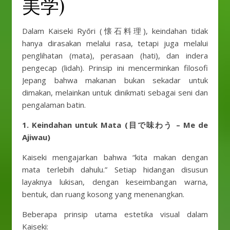
美学)
Dalam Kaiseki Ryōri (懐石料理), keindahan tidak
hanya dirasakan melalui rasa, tetapi juga melalui
penglihatan (mata), perasaan (hati), dan indera
pengecap (lidah). Prinsip ini mencerminkan filosofi
Jepang bahwa makanan bukan sekadar untuk
dimakan, melainkan untuk dinikmati sebagai seni dan
pengalaman batin.
1. Keindahan untuk Mata (目で味わう – Me de
Ajiwau)
Kaiseki mengajarkan bahwa “kita makan dengan
mata terlebih dahulu.” Setiap hidangan disusun
layaknya lukisan, dengan keseimbangan warna,
bentuk, dan ruang kosong yang menenangkan.
Beberapa prinsip utama estetika visual dalam
Kaiseki: