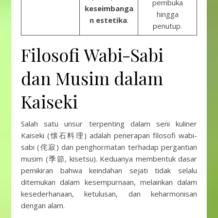
pembuka
keseimbanga
hingga
n estetika
.
penutup.
Filosofi Wabi-Sabi
dan Musim dalam
Kaiseki
Salah satu unsur terpenting dalam seni kuliner
Kaiseki (懐石料理) adalah penerapan filosofi wabi-
sabi (侘寂) dan penghormatan terhadap pergantian
musim (季節, kisetsu). Keduanya membentuk dasar
pemikiran bahwa keindahan sejati tidak selalu
ditemukan dalam kesempurnaan, melainkan dalam
kesederhanaan, ketulusan, dan keharmonisan
dengan alam.