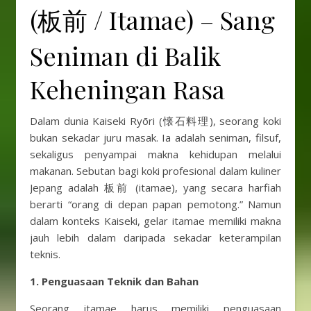
(板前 / Itamae) – Sang
Seniman di Balik
Keheningan Rasa
Dalam dunia Kaiseki Ryōri (懐石料理), seorang koki
bukan sekadar juru masak. Ia adalah seniman, filsuf,
sekaligus penyampai makna kehidupan melalui
makanan. Sebutan bagi koki profesional dalam kuliner
Jepang adalah 板前 (itamae), yang secara harfiah
berarti “orang di depan papan pemotong.” Namun
dalam konteks Kaiseki, gelar itamae memiliki makna
jauh lebih dalam daripada sekadar keterampilan
teknis.
1. Penguasaan Teknik dan Bahan
Seorang itamae harus memiliki penguasaan