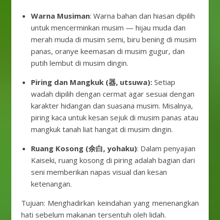
Warna Musiman
: Warna bahan dan hiasan dipilih
untuk mencerminkan musim — hijau muda dan
merah muda di musim semi, biru bening di musim
panas, oranye keemasan di musim gugur, dan
putih lembut di musim dingin.
Piring dan Mangkuk (器, utsuwa):
Setiap
wadah dipilih dengan cermat agar sesuai dengan
karakter hidangan dan suasana musim. Misalnya,
piring kaca untuk kesan sejuk di musim panas atau
mangkuk tanah liat hangat di musim dingin.
Ruang Kosong (余白, yohaku)
: Dalam penyajian
Kaiseki, ruang kosong di piring adalah bagian dari
seni memberikan napas visual dan kesan
ketenangan.
Tujuan: Menghadirkan keindahan yang menenangkan
hati sebelum makanan tersentuh oleh lidah.