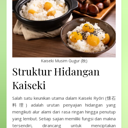
Kaiseki Musim Gugur (秋)
Struktur Hidangan
Kaiseki
Salah satu keunikan utama dalam Kaiseki Ryōri (懐石
料理) adalah urutan penyajian hidangan yang
mengikuti alur alami dari rasa ringan hingga penutup
yang lembut. Setiap sajian memiliki fungsi dan makna
tersendiri, dirancang untuk menciptakan