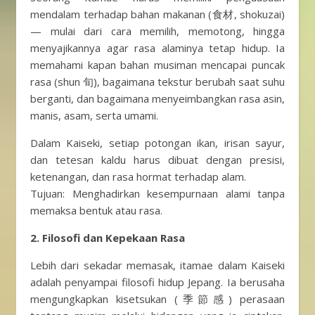
mendalam terhadap bahan makanan (食材, shokuzai)
— mulai dari cara memilih, memotong, hingga
menyajikannya agar rasa alaminya tetap hidup. Ia
memahami kapan bahan musiman mencapai puncak
rasa (shun 旬), bagaimana tekstur berubah saat suhu
berganti, dan bagaimana menyeimbangkan rasa asin,
manis, asam, serta umami.
Dalam Kaiseki, setiap potongan ikan, irisan sayur,
dan tetesan kaldu harus dibuat dengan presisi,
ketenangan, dan rasa hormat terhadap alam.
Tujuan: Menghadirkan kesempurnaan alami tanpa
memaksa bentuk atau rasa.
2. Filosofi dan Kepekaan Rasa
Lebih dari sekadar memasak, itamae dalam Kaiseki
adalah penyampai filosofi hidup Jepang. Ia berusaha
mengungkapkan kisetsukan (季節感) perasaan