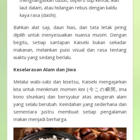
menghangatkan tubuh, seperti sup kental, ikan
laut dalam, atau hidangan rebus dengan kaldu
kaya rasa (dashi).
Bahkan alat saji, daun hias, dan tata letak piring
dipilih untuk menyesuaikan nuansa musim. Dengan
begitu, setiap santapan Kaiseki bukan sekadar
makanan, melainkan puisi visual dan rasa tentang
waktu yang sedang berlalu.
Keselarasan Alam dan Jiwa
Melalui wabi-sabi dan kisetsu, Kaiseki mengajarkan
kita untuk menikmati momen kini (今この瞬間, ima
kono shunkan) dan bersyukur atas anugerah alam
yang selalu berubah. Keindahan yang sederhana dan
sementara justru membuat setiap pengalaman
makan menjadi berharga.