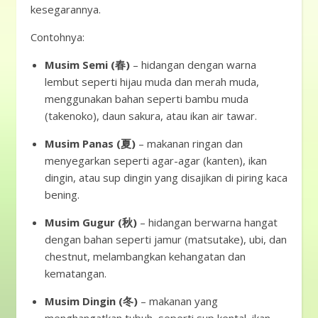
kesegarannya.
Contohnya:
Musim Semi (春)
– hidangan dengan warna
lembut seperti hijau muda dan merah muda,
menggunakan bahan seperti bambu muda
(takenoko), daun sakura, atau ikan air tawar.
Musim Panas (夏)
– makanan ringan dan
menyegarkan seperti agar-agar (kanten), ikan
dingin, atau sup dingin yang disajikan di piring kaca
bening.
Musim Gugur (秋)
– hidangan berwarna hangat
dengan bahan seperti jamur (matsutake), ubi, dan
chestnut, melambangkan kehangatan dan
kematangan.
Musim Dingin (冬)
– makanan yang