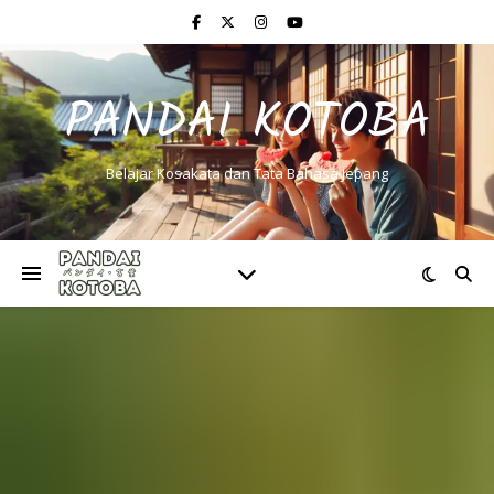
PANDAI KOTOBA
Belajar Kosakata dan Tata Bahasa Jepang