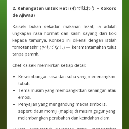
2. Kehangatan untuk Hati (心で味わう – Kokoro
de Ajiwau)
Kaiseki bukan sekadar makanan lezat; ia adalah
ungkapan rasa hormat dan kasih sayang dari koki
kepada tamunya. Konsep ini dikenal dengan istilah
“omotenashi” (おもてなし) — keramahtamahan tulus
tanpa pamrih.
Chef Kaiseki memikirkan setiap detail:
Keseimbangan rasa dan suhu yang menenangkan
tubuh.
Tema musim yang membangkitkan kenangan atau
emosi.
Penyajian yang mengandung makna simbolis,
seperti daun momiji (maple) di musim gugur yang
melambangkan perubahan dan keindahan alam.