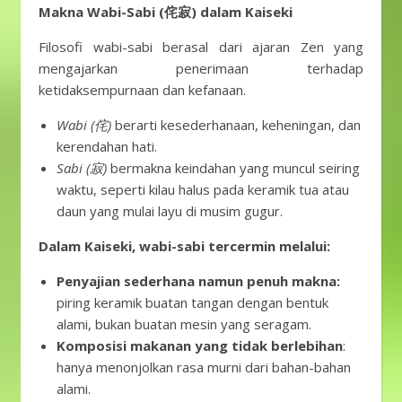
Makna Wabi-Sabi (侘寂) dalam Kaiseki
Filosofi wabi-sabi berasal dari ajaran Zen yang
mengajarkan penerimaan terhadap
ketidaksempurnaan dan kefanaan.
Wabi (侘)
berarti kesederhanaan, keheningan, dan
kerendahan hati.
Sabi (寂)
bermakna keindahan yang muncul seiring
waktu, seperti kilau halus pada keramik tua atau
daun yang mulai layu di musim gugur.
Dalam Kaiseki, wabi-sabi tercermin melalui:
Penyajian sederhana namun penuh makna:
piring keramik buatan tangan dengan bentuk
alami, bukan buatan mesin yang seragam.
Komposisi makanan yang tidak berlebihan
:
hanya menonjolkan rasa murni dari bahan-bahan
alami.