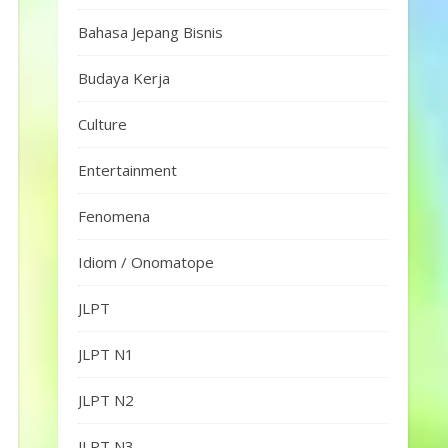
Bahasa Jepang Bisnis
Budaya Kerja
Culture
Entertainment
Fenomena
Idiom / Onomatope
JLPT
JLPT N1
JLPT N2
JLPT N3