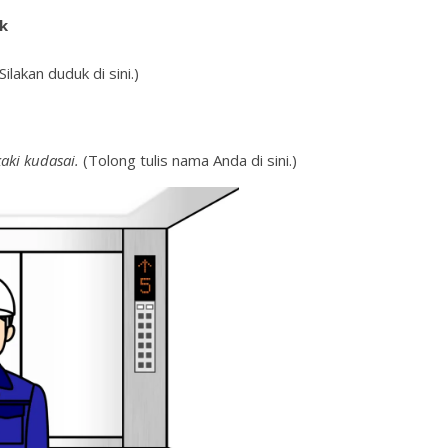
k
(Silakan duduk di sini.)
aki kudasai.
(Tolong tulis nama Anda di sini.)