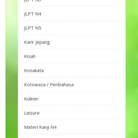
JLPT N4
JLPT N5
Karir Jepang
Kisah
Kosakata
Kotowaza / Peribahasa
Kuliner
Leisure
Materi Kanji N4