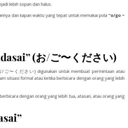
adi lebih sopan dan halus.
kannya dan kapan waktu yang tepat untuk memakai pola
“o/go ~
udasai” (お/ご〜ください)
” (お/ご〜ください) digunakan untuk membuat permintaan atau
m situasi formal atau ketika berbicara dengan orang yang lebih
 berbicara dengan orang yang lebih tua, atasan, atau orang yang
sai”