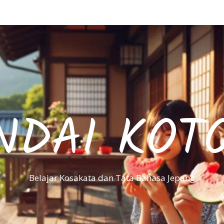
NDAI KOT
Belajar Kosakata dan Tata Bahasa Jepang