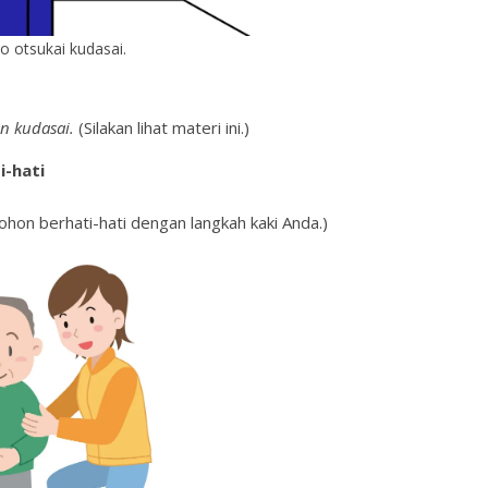
o otsukai kudasai.
an kudasai.
(Silakan lihat materi ini.)
-hati
hon berhati-hati dengan langkah kaki Anda.)