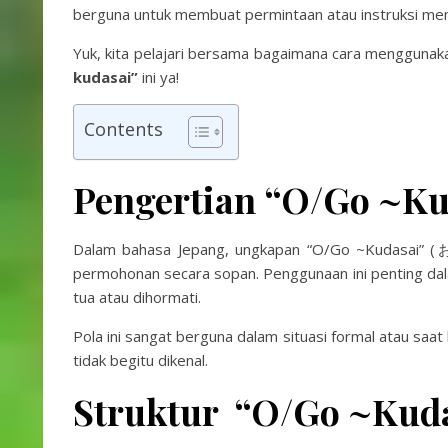
berguna untuk membuat permintaan atau instruksi menj
Yuk, kita pelajari bersama bagaimana cara mengguna
kudasai”
ini ya!
Contents
Pengertian
“O/Go ~K
Dalam bahasa Jepang, ungkapan “O/Go ~Kudasai
permohonan secara sopan. Penggunaan ini penting dala
tua atau dihormati.
Pola ini sangat berguna dalam situasi formal atau saat
tidak begitu dikenal.
S
truktur
“O/Go ~Kuda