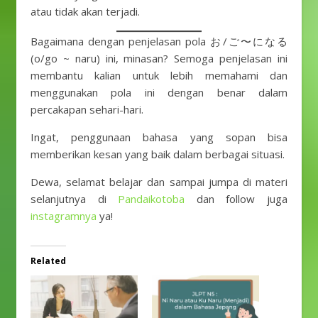
atau tidak akan terjadi.
Bagaimana dengan penjelasan pola お/ご〜になる
(o/go ~ naru) ini, minasan? Semoga penjelasan ini
membantu kalian untuk lebih memahami dan
menggunakan pola ini dengan benar dalam
percakapan sehari-hari.
Ingat, penggunaan bahasa yang sopan bisa
memberikan kesan yang baik dalam berbagai situasi.
Dewa, selamat belajar dan sampai jumpa di materi
selanjutnya di
Pandaikotoba
dan follow juga
instagramnya
ya!
Related