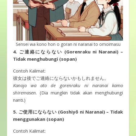
Sensei wa kono hon o goran ni naranai to omoimasu
4. ご連絡にならない (Gorenraku ni Naranai) –
Tidak menghubungi (sopan)
Contoh Kalimat:
彼女は後でご連絡にならないかもしれません。
Kanojo wa ato de gorenraku ni naranai kamo
shiremasen.
(Dia mungkin tidak akan menghubungi
nanti.)
5. ご使用にならない (Goshiyō ni Naranai) – Tidak
menggunakan (sopan)
Contoh Kalimat: