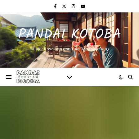
PANDAI KOTOBA
Belajar Kosakata dan Tata Bahasa Jepang