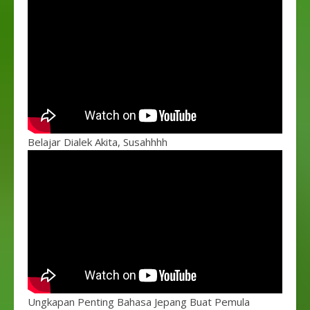
Belajar Dialek Akita, Susahhhh
Ungkapan Penting Bahasa Jepang Buat Pemula