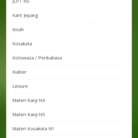
JLPT N5
Karir Jepang
Kisah
Kosakata
Kotowaza / Peribahasa
Kuliner
Leisure
Materi Kanji N4
Materi Kanji N5
Materi Kosakata N1