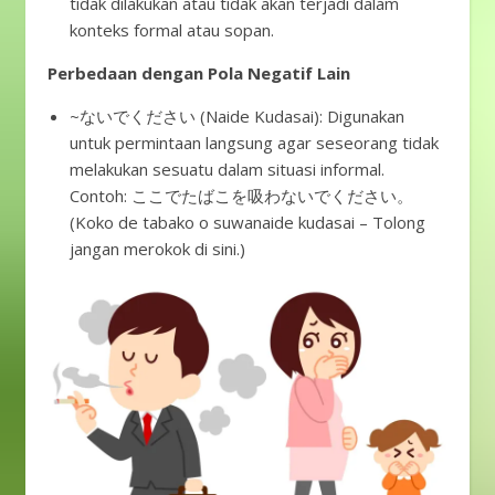
tidak dilakukan atau tidak akan terjadi dalam
konteks formal atau sopan.
Perbedaan dengan Pola Negatif Lain
~ないでください (Naide Kudasai): Digunakan
untuk permintaan langsung agar seseorang tidak
melakukan sesuatu dalam situasi informal.
Contoh: ここでたばこを吸わないでください。
(Koko de tabako o suwanaide kudasai – Tolong
jangan merokok di sini.)