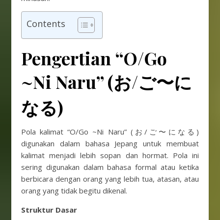
Contents
Pengertian
“O/Go
~Ni Naru” (お/ご〜に
なる)
Pola kalimat “O/Go ~Ni Naru” (お/ご〜になる)
digunakan dalam bahasa Jepang untuk membuat
kalimat menjadi lebih sopan dan hormat. Pola ini
sering digunakan dalam bahasa formal atau ketika
berbicara dengan orang yang lebih tua, atasan, atau
orang yang tidak begitu dikenal.
Struktur Dasar