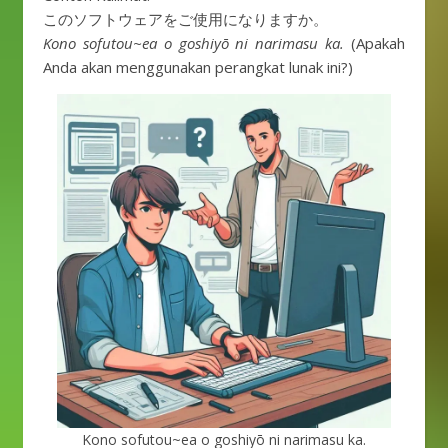
このソフトウェアをご使用になりますか。
Kono sofutou~ea o goshiyō ni narimasu ka.
(Apakah
Anda akan menggunakan perangkat lunak ini?)
Kono sofutou~ea o goshiyō ni narimasu ka.