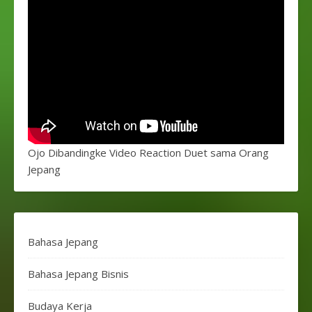
Ojo Dibandingke Video Reaction Duet sama Orang
Jepang
Bahasa Jepang
Bahasa Jepang Bisnis
Budaya Kerja