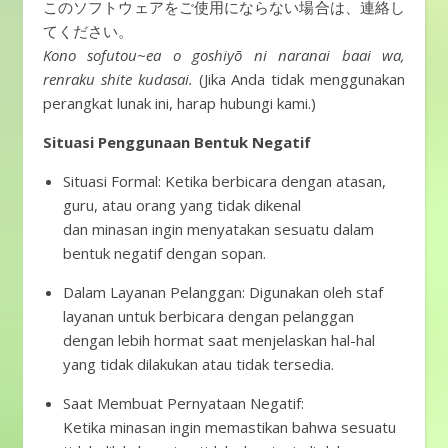
このソフトウェアをご使用にならない場合は、連絡し
てください。
Kono sofutou~ea o goshiyō ni naranai baai wa,
renraku shite kudasai.
(Jika Anda tidak menggunakan
perangkat lunak ini, harap hubungi kami.)
Situasi Penggunaan Bentuk Negatif
Situasi Formal: Ketika berbicara dengan atasan,
guru, atau orang yang tidak dikenal
dan minasan ingin menyatakan sesuatu dalam
bentuk negatif dengan sopan.
Dalam Layanan Pelanggan: Digunakan oleh staf
layanan untuk berbicara dengan pelanggan
dengan lebih hormat saat menjelaskan hal-hal
yang tidak dilakukan atau tidak tersedia.
Saat Membuat Pernyataan Negatif:
Ketika minasan ingin memastikan bahwa sesuatu