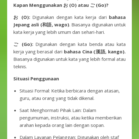
Kapan Menggunakan お (O) atau ご (Go)?
お (O):
Digunakan dengan kata kerja dari
bahasa
Jepang asli (和語, wago)
. Biasanya digunakan untuk
kata kerja yang lebih umum dan sehari-hari.
ご (Go):
Digunakan dengan kata benda atau kata
kerja yang berasal dari
bahasa Cina (漢語, kango).
Biasanya digunakan untuk kata yang lebih formal atau
teknis.
Situasi Penggunaan
Situasi Formal: Ketika berbicara dengan atasan,
guru, atau orang yang tidak dikenal.
Saat Menghormati Pihak Lain: Dalam
pengumuman, instruksi, atau ketika memberikan
arahan kepada orang lain dengan sopan.
Dalam Layanan Pelanggan: Digunakan oleh staf