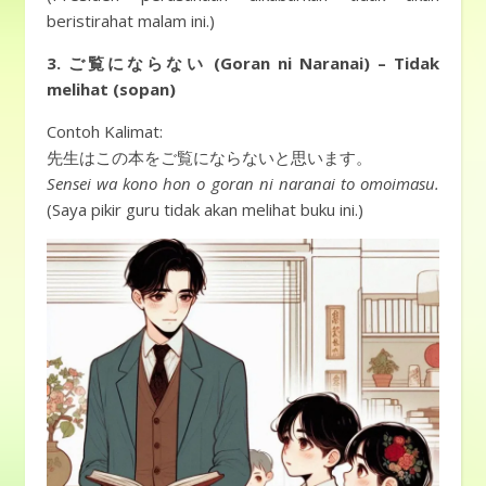
beristirahat malam ini.)
3. ご覧にならない (Goran ni Naranai) – Tidak
melihat (sopan)
Contoh Kalimat:
先生はこの本をご覧にならないと思います。
Sensei wa kono hon o goran ni naranai to omoimasu.
(Saya pikir guru tidak akan melihat buku ini.)