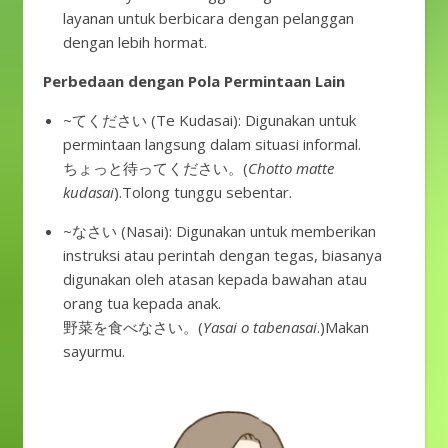
layanan untuk berbicara dengan pelanggan
dengan lebih hormat.
Perbedaan dengan Pola Permintaan Lain
~てください (Te Kudasai): Digunakan untuk
permintaan langsung dalam situasi informal.
ちょっと待ってください。(
Chotto matte
kudasai
).Tolong tunggu sebentar.
~なさい (Nasai): Digunakan untuk memberikan
instruksi atau perintah dengan tegas, biasanya
digunakan oleh atasan kepada bawahan atau
orang tua kepada anak.
野菜を食べなさい。(
Yasai o tabenasai
.)Makan
sayurmu.