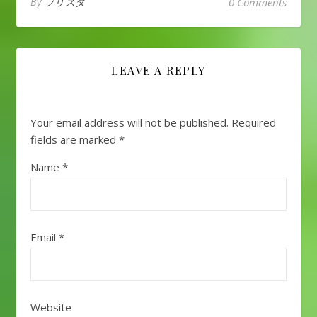
By
フリスタ
0 Comments
LEAVE A REPLY
Your email address will not be published.
Required
fields are marked
*
Name
*
Email
*
Website