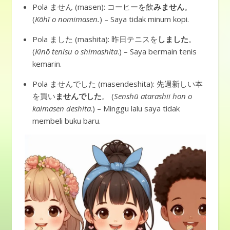
Pola ません (masen): コーヒーを飲
みません
。
(
Kōhī o nomimasen.
) – Saya tidak minum kopi.
Pola ました (mashita): 昨日テニスを
しました
。
(
Kinō tenisu o shimashita
.) – Saya bermain tenis
kemarin.
Pola ませんでした (masendeshita): 先週新しい本
を買い
ませんでした
。 (
Senshū atarashii hon o
kaimasen deshita
.) – Minggu lalu saya tidak
membeli buku baru.