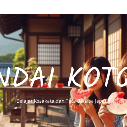
NDAI KOT
Belajar Kosakata dan Tata Bahasa Jepang