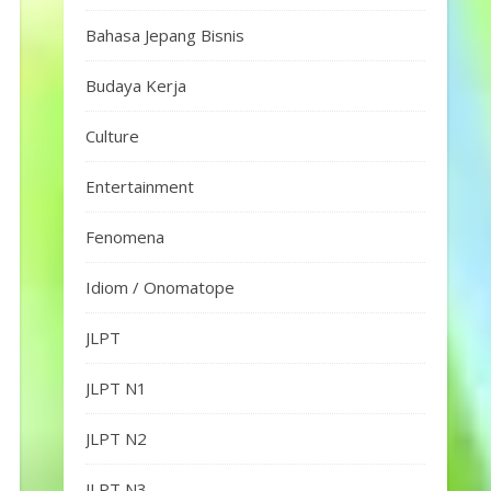
Bahasa Jepang Bisnis
Budaya Kerja
Culture
Entertainment
Fenomena
Idiom / Onomatope
JLPT
JLPT N1
JLPT N2
JLPT N3