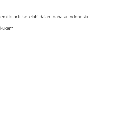
iliki arti ‘setelah’ dalam bahasa Indonesia.
akukan”