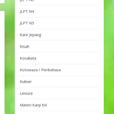
JLPT N4
JLPT N5
Karir Jepang
Kisah
Kosakata
Kotowaza / Peribahasa
Kuliner
Leisure
Materi Kanji N4