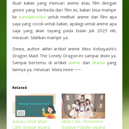
Buat kalian yang mencari anime atau film dengan
genre yang berbeda dari film ini, kalian bisa mampir
ke
pandaikotoba
untuk melihat anime dan film apa
saja yang cocok untuk kalian, apalagi untuk anime apa
saja yang akan tayang pada bulan Juli 2025 nih,
minasan. Silahkan mampir ya.
Dewa, author akhiri artikel anime Miss Kobayashi’s
Dragon Maid The Lonely Dragon ini sampai disini ya.
Sampai bertemu di artikel
anime
dan
drama
yang
lainnya ya, minasan. Mata neee~~~
Related
Bahasa Imut Maid
Maid Cafe, Fenomena
Café: Belajar Jepang
Budaya Populer Jepang