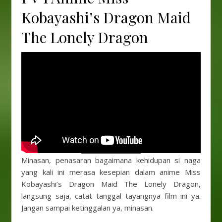
Kobayashi’s Dragon Maid
The Lonely Dragon
Minasan, penasaran bagaimana kehidupan si naga
yang kali ini merasa kesepian dalam anime Miss
Kobayashi’s Dragon Maid The Lonely Dragon,
langsung saja, catat tanggal tayangnya film ini ya.
Jangan sampai ketinggalan ya, minasan.