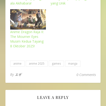
ala Akihabara!
yang Unik
Anime Dragon Raja II:
The Mourner Eyes
Musim Kedua Tayang
8 Oktober 2025!
anime
anime 2025
games
manga
By
エギ
0 Comments
LEAVE A REPLY