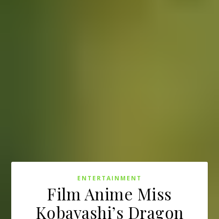
ENTERTAINMENT
Film Anime Miss
Kobayashi’s Dragon