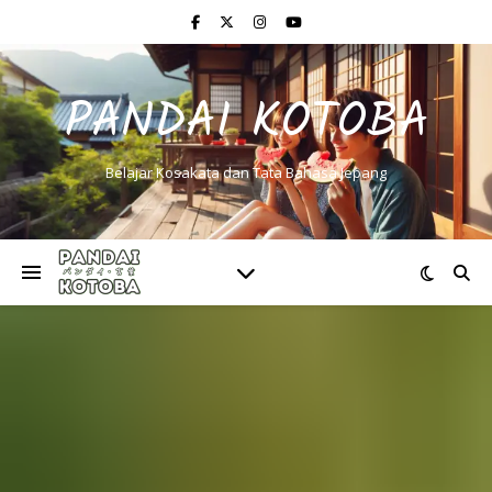
PANDAI KOTOBA
Belajar Kosakata dan Tata Bahasa Jepang