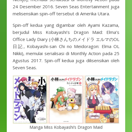
24 Desember 2016. Seven Seas Entertainment juga
melisensikan spin-off tersebut di Amerika Utara.
Spin-off kedua yang digambar oleh Ayami Kazama,
berjudul Miss Kobayashi’s Dragon Maid: Elma’s
Office Lady Diary (小林さんちのメイドラ エルマのOL
日記, Kobayashi-san Chi no Meidoragon: Elma OL
Nikki), memulai serialisasi di Monthly Action pada 25
Agustus 2017. Spin-off kedua juga dilisensikan oleh
Seven Seas.
Manga Miss Kobayashi’s Dragon Maid