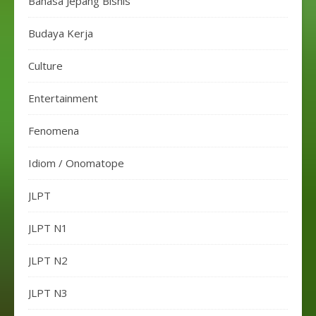
Bahasa Jepang Bisnis
Budaya Kerja
Culture
Entertainment
Fenomena
Idiom / Onomatope
JLPT
JLPT N1
JLPT N2
JLPT N3