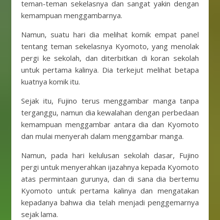
teman-teman sekelasnya dan sangat yakin dengan
kemampuan menggambarnya.
Namun, suatu hari dia melihat komik empat panel
tentang teman sekelasnya Kyomoto, yang menolak
pergi ke sekolah, dan diterbitkan di koran sekolah
untuk pertama kalinya. Dia terkejut melihat betapa
kuatnya komik itu.
Sejak itu, Fujino terus menggambar manga tanpa
terganggu, namun dia kewalahan dengan perbedaan
kemampuan menggambar antara dia dan Kyomoto
dan mulai menyerah dalam menggambar manga.
Namun, pada hari kelulusan sekolah dasar, Fujino
pergi untuk menyerahkan ijazahnya kepada Kyomoto
atas permintaan gurunya, dan di sana dia bertemu
Kyomoto untuk pertama kalinya dan mengatakan
kepadanya bahwa dia telah menjadi penggemarnya
sejak lama.