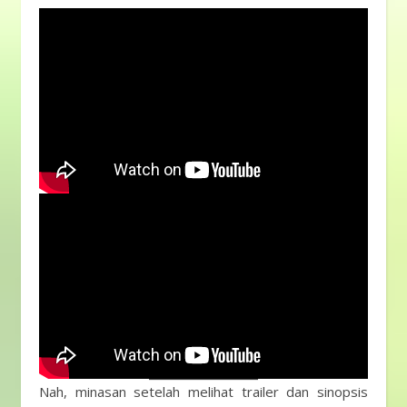
Nah, minasan setelah melihat trailer dan sinopsis