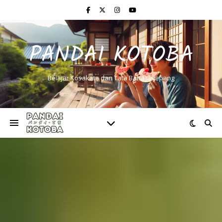
PANDAI KOTOBA
Belajar Kosakata dan Tata Bahasa Jepang