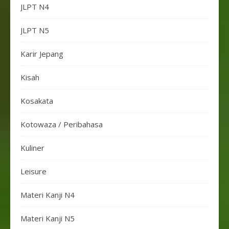
JLPT N4
JLPT N5
Karir Jepang
Kisah
Kosakata
Kotowaza / Peribahasa
Kuliner
Leisure
Materi Kanji N4
Materi Kanji N5