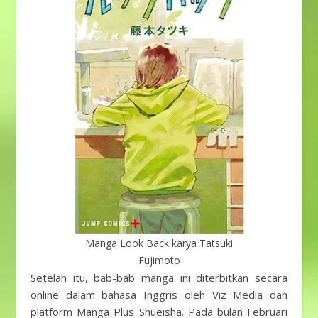
Manga Look Back karya Tatsuki
Fujimoto
Setelah itu, bab-bab manga ini diterbitkan secara
online dalam bahasa Inggris oleh Viz Media dan
platform Manga Plus Shueisha. Pada bulan Februari