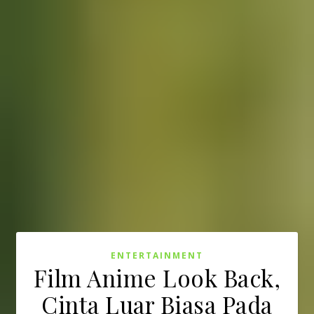
ENTERTAINMENT
Film Anime Look Back,
Cinta Luar Biasa Pada