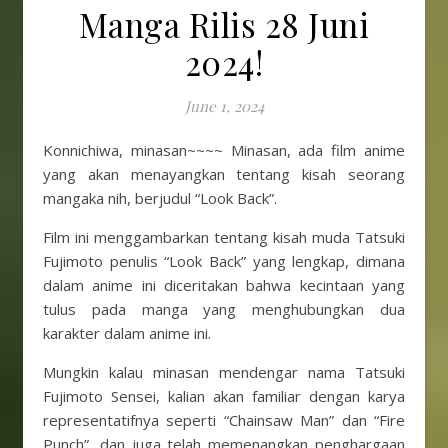
Manga Rilis 28 Juni
2024!
June 1, 2024
Konnichiwa, minasan~~~~ Minasan, ada film anime
yang akan menayangkan tentang kisah seorang
mangaka nih, berjudul “Look Back”.
Film ini menggambarkan tentang kisah muda Tatsuki
Fujimoto penulis “Look Back” yang lengkap, dimana
dalam anime ini diceritakan bahwa kecintaan yang
tulus pada manga yang menghubungkan dua
karakter dalam anime ini.
Mungkin kalau minasan mendengar nama Tatsuki
Fujimoto Sensei, kalian akan familiar dengan karya
representatifnya seperti “Chainsaw Man” dan “Fire
Punch”, dan juga telah memenangkan penghargaan