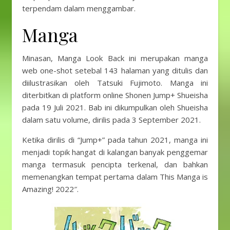
terpendam dalam menggambar.
Manga
Minasan, Manga Look Back ini merupakan manga
web one-shot setebal 143 halaman yang ditulis dan
diilustrasikan oleh Tatsuki Fujimoto. Manga ini
diterbitkan di platform online Shonen Jump+ Shueisha
pada 19 Juli 2021. Bab ini dikumpulkan oleh Shueisha
dalam satu volume, dirilis pada 3 September 2021.
Ketika dirilis di “Jump+” pada tahun 2021, manga ini
menjadi topik hangat di kalangan banyak penggemar
manga termasuk pencipta terkenal, dan bahkan
memenangkan tempat pertama dalam This Manga is
Amazing! 2022″.