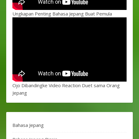
Ungkapan Penting Bahasa Jepang Buat Pemula
Ojo Dibandingke Video Reaction Duet sama Orang
Jepang
Bahasa Jepang