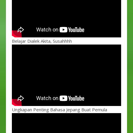
Belajar Dialek Akita, Susahhhh
Ungkapan Penting Bahasa Jepang Buat Pemula