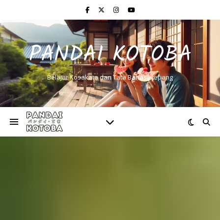
PANDAI KOTOBA
Belajar Kosakata dan Tata Bahasa Jepang