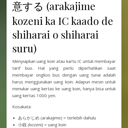
意する (arakajime
kozeni ka IC kaado de
shiharai o shiharai
suru)
Menyiapkan uang koin atau kartu IC untuk membayar
tarif bus. Hal yang perlu diperhatikan saat
membayar ongkos bus dengan uang tunai adalah
harus menggunakan uang koin. Adapun mesin untuk
menukar uang kertas ke uang koin, hanya bisa untuk
uang kertas 1000 yen.
Kosakata:
あらかじめ (arakajime) = terlebih dahulu
小銭 (kozeni) = uang koin