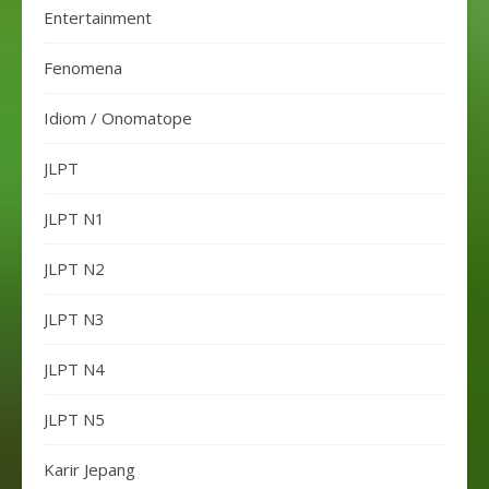
Entertainment
Fenomena
Idiom / Onomatope
JLPT
JLPT N1
JLPT N2
JLPT N3
JLPT N4
JLPT N5
Karir Jepang