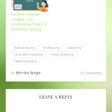
Kombini: Panduan
Lengkap Cara
Pembayaran Praktis di
Minimarket Jepang
Bahasa Jepang
bisdijepang
bisjepang
caranaikbisdijepang
Hidup di Jepang
naikbisdijepang
By
Meriska Bunga
0 Comments
LEAVE A REPLY