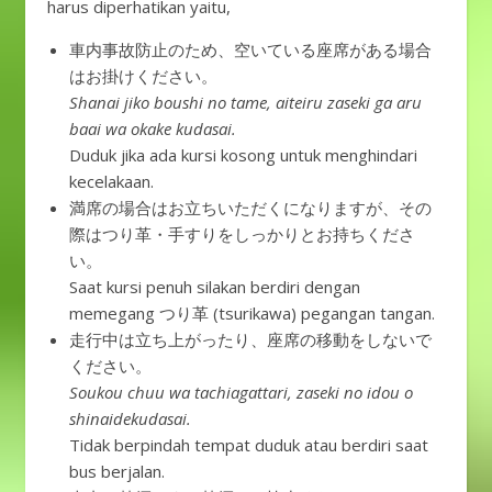
harus diperhatikan yaitu,
車内事故防止のため、空いている座席がある場合
はお掛けください。
Shanai jiko boushi no tame, aiteiru zaseki ga aru
baai wa okake kudasai.
Duduk jika ada kursi kosong untuk menghindari
kecelakaan.
満席の場合はお立ちいただくになりますが、その
際はつり革・手すりをしっかりとお持ちくださ
い。
Saat kursi penuh silakan berdiri dengan
memegang つり革 (tsurikawa) pegangan tangan.
走行中は立ち上がったり、座席の移動をしないで
ください。
Soukou chuu wa tachiagattari, zaseki no idou o
shinaidekudasai.
Tidak berpindah tempat duduk atau berdiri saat
bus berjalan.