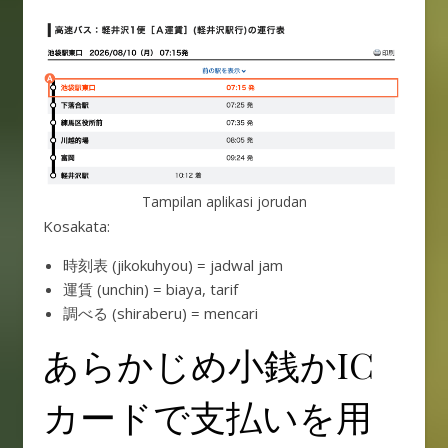
Tampilan aplikasi jorudan
Kosakata:
時刻表 (jikokuhyou) = jadwal jam
運賃 (unchin) = biaya, tarif
調べる (shiraberu) = mencari
あらかじめ小銭かIC
カードで支払いを用