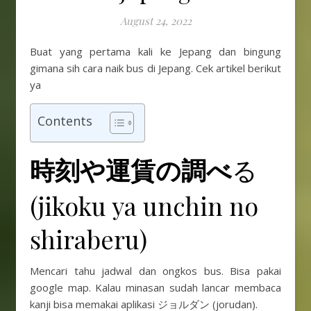
August 24, 2022
Buat yang pertama kali ke Jepang dan bingung
gimana sih cara naik bus di Jepang. Cek artikel berikut
ya
Contents
時刻や運賃の調べ
る
(jikoku ya unchin no
shiraberu)
Mencari tahu jadwal dan ongkos bus. Bisa pakai
google map. Kalau minasan sudah lancar membaca
kanji bisa memakai aplikasi ジョルダン (jorudan).