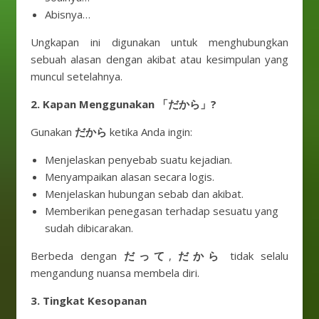
Abisnya…
Ungkapan ini digunakan untuk menghubungkan
sebuah alasan dengan akibat atau kesimpulan yang
muncul setelahnya.
2. Kapan Menggunakan 「だから」?
Gunakan
だから
ketika Anda ingin:
Menjelaskan penyebab suatu kejadian.
Menyampaikan alasan secara logis.
Menjelaskan hubungan sebab dan akibat.
Memberikan penegasan terhadap sesuatu yang
sudah dibicarakan.
Berbeda dengan
だって
,
だから
tidak selalu
mengandung nuansa membela diri.
3. Tingkat Kesopanan