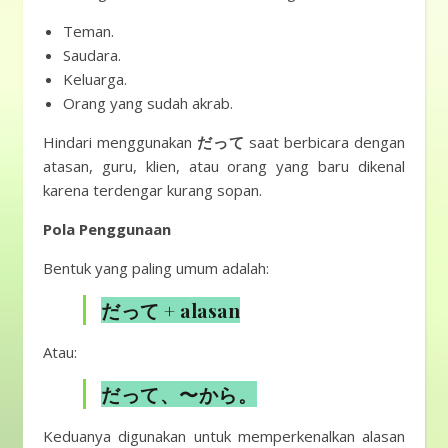
Teman.
Saudara.
Keluarga.
Orang yang sudah akrab.
Hindari menggunakan
だって
saat berbicara dengan
atasan, guru, klien, atau orang yang baru dikenal
karena terdengar kurang sopan.
Pola Penggunaan
Bentuk yang paling umum adalah:
だって + alasan
Atau:
だって、〜から。
Keduanya digunakan untuk memperkenalkan alasan