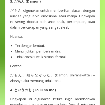
3. だもん (Damon)
だもん digunakan untuk memberikan alasan dengan
nuansa yang lebih emosional atau manja. Ungkapan
ini sering dipakai oleh anak-anak, perempuan, atau
dalam percakapan yang sangat akrab.
Nuansa:
Terdengar lembut.
Menunjukkan pembelaan diri.
Tidak cocok untuk situasi formal.
Contoh:
だもん、知らなかった。(Damon, shiranakatta.) –
Abisnya aku memang tidak tahu.
4. というのも (To iu no mo)
Ungkapan ini digunakan ketika ingin memberikan
penjelasan atau alasan secara lebih formal, misalnya