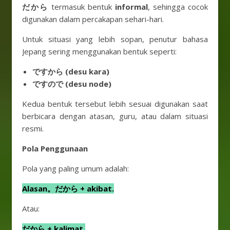
だから
termasuk bentuk
informal
, sehingga cocok
digunakan dalam percakapan sehari-hari.
Untuk situasi yang lebih sopan, penutur bahasa
Jepang sering menggunakan bentuk seperti:
ですから (desu kara)
ですので (desu node)
Kedua bentuk tersebut lebih sesuai digunakan saat
berbicara dengan atasan, guru, atau dalam situasi
resmi.
Pola Penggunaan
Pola yang paling umum adalah:
Alasan。だから + akibat.
Atau:
だから + kalimat.