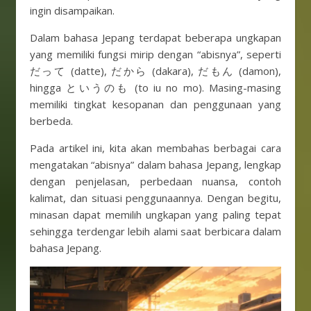
ingin disampaikan.
Dalam bahasa Jepang terdapat beberapa ungkapan
yang memiliki fungsi mirip dengan “abisnya”, seperti
だって (datte), だから (dakara), だもん (damon),
hingga というのも (to iu no mo). Masing-masing
memiliki tingkat kesopanan dan penggunaan yang
berbeda.
Pada artikel ini, kita akan membahas berbagai cara
mengatakan “abisnya” dalam bahasa Jepang, lengkap
dengan penjelasan, perbedaan nuansa, contoh
kalimat, dan situasi penggunaannya. Dengan begitu,
minasan dapat memilih ungkapan yang paling tepat
sehingga terdengar lebih alami saat berbicara dalam
bahasa Jepang.