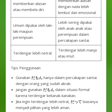
memberikan alasan
memberikan alasan
dengan nada lebih
atau membela diri.
lembut dan emosional.
Lebih sering dipakai
Umum dipakai oleh laki-
oleh anak-anak atau
laki maupun
perempuan dalam
perempuan.
percakapan santai.
Terdengar lebih manja
Terdengar lebih netral.
atau imut.
Tips Penggunaan
Gunakan
だもん
hanya dalam percakapan santai
dengan orang yang sudah akrab.
Jangan gunakan
だもん
dalam situasi formal
karena terdengar kekanak-kanakan.
Jika ingin terdengar lebih netral,
だって
biasanya
menjadi pilihan yang lebih aman.