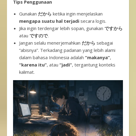
Tips Penggunaan
Gunakan
だから
ketika ingin menjelaskan
mengapa suatu hal terjadi
secara logis.
Jika ingin terdengar lebih sopan, gunakan
ですから
atau
ですので
.
Jangan selalu menerjemahkan
だから
sebagai
“abisnya”. Terkadang padanan yang lebih alami
dalam bahasa Indonesia adalah
“makanya”
,
“karena itu”
, atau
“jadi”
, tergantung konteks
kalimat.