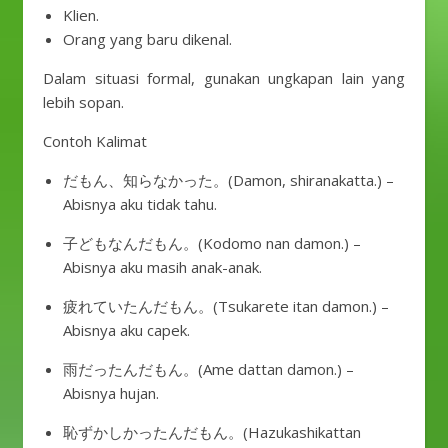
Klien.
Orang yang baru dikenal.
Dalam situasi formal, gunakan ungkapan lain yang
lebih sopan.
Contoh Kalimat
だもん、知らなかった。(Damon, shiranakatta.) –
Abisnya aku tidak tahu.
子どもなんだもん。(Kodomo nan damon.) –
Abisnya aku masih anak-anak.
疲れていたんだもん。(Tsukarete itan damon.) –
Abisnya aku capek.
雨だったんだもん。(Ame dattan damon.) –
Abisnya hujan.
恥ずかしかったんだもん。(Hazukashikattan