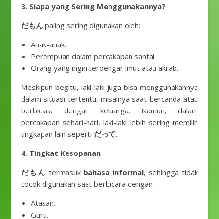
3. Siapa yang Sering Menggunakannya?
だもん
paling sering digunakan oleh:
Anak-anak.
Perempuan dalam percakapan santai.
Orang yang ingin terdengar imut atau akrab.
Meskipun begitu, laki-laki juga bisa menggunakannya
dalam situasi tertentu, misalnya saat bercanda atau
berbicara dengan keluarga. Namun, dalam
percakapan sehari-hari, laki-laki lebih sering memilih
ungkapan lain seperti
だって
.
4. Tingkat Kesopanan
だもん
termasuk
bahasa informal
, sehingga tidak
cocok digunakan saat berbicara dengan:
Atasan.
Guru.