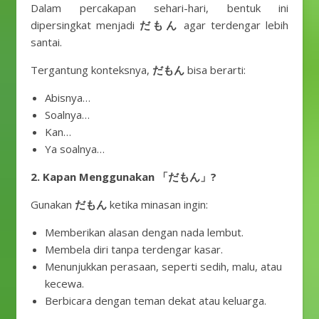
Dalam percakapan sehari-hari, bentuk ini
dipersingkat menjadi
だもん
agar terdengar lebih
santai.
Tergantung konteksnya,
だもん
bisa berarti:
Abisnya…
Soalnya…
Kan…
Ya soalnya…
2. Kapan Menggunakan 「だもん」?
Gunakan
だもん
ketika minasan ingin:
Memberikan alasan dengan nada lembut.
Membela diri tanpa terdengar kasar.
Menunjukkan perasaan, seperti sedih, malu, atau
kecewa.
Berbicara dengan teman dekat atau keluarga.