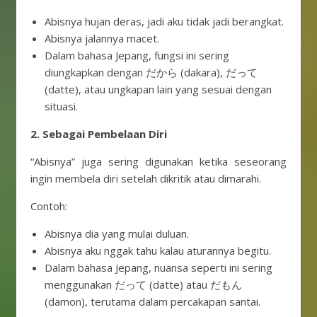
Abisnya hujan deras, jadi aku tidak jadi berangkat.
Abisnya jalannya macet.
Dalam bahasa Jepang, fungsi ini sering
diungkapkan dengan だから (dakara), だって
(datte), atau ungkapan lain yang sesuai dengan
situasi.
2. Sebagai Pembelaan Diri
“Abisnya” juga sering digunakan ketika seseorang
ingin membela diri setelah dikritik atau dimarahi.
Contoh:
Abisnya dia yang mulai duluan.
Abisnya aku nggak tahu kalau aturannya begitu.
Dalam bahasa Jepang, nuansa seperti ini sering
menggunakan だって (datte) atau だもん
(damon), terutama dalam percakapan santai.