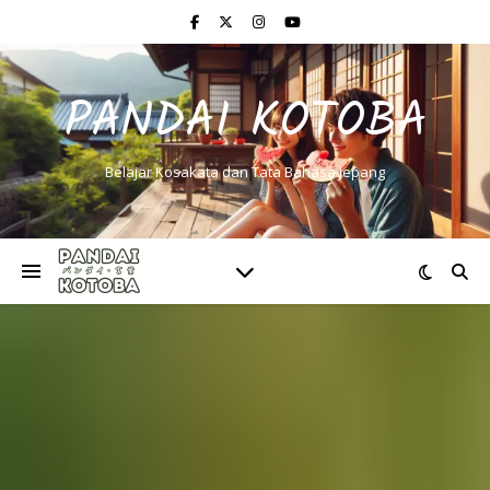
PANDAI KOTOBA
Belajar Kosakata dan Tata Bahasa Jepang