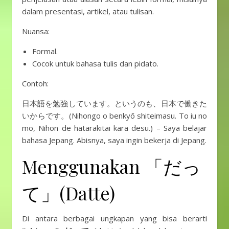
dalam presentasi, artikel, atau tulisan.
Nuansa:
Formal.
Cocok untuk bahasa tulis dan pidato.
Contoh:
日本語を勉強しています。というのも、日本で働きた
いからです。(Nihongo o benkyō shiteimasu. To iu no
mo, Nihon de hatarakitai kara desu.) – Saya belajar
bahasa Jepang. Abisnya, saya ingin bekerja di Jepang.
Menggunakan 「だっ
て」(Datte)
Di antara berbagai ungkapan yang bisa berarti