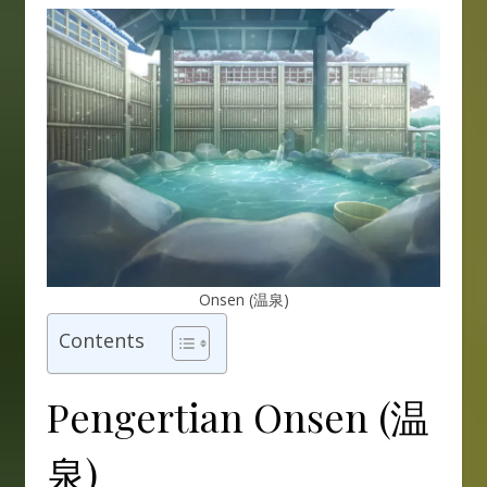
Onsen (温泉)
Contents
Pengertian Onsen (温
泉)