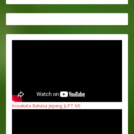
Kosakata Bahasa Jepang JLPT N5