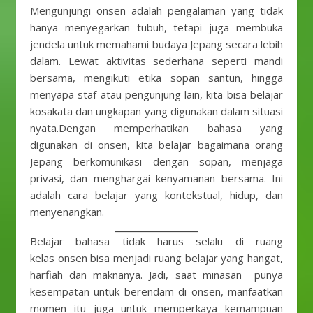
Mengunjungi onsen adalah pengalaman yang tidak
hanya menyegarkan tubuh, tetapi juga membuka
jendela untuk memahami budaya Jepang secara lebih
dalam. Lewat aktivitas sederhana seperti mandi
bersama, mengikuti etika sopan santun, hingga
menyapa staf atau pengunjung lain, kita bisa belajar
kosakata dan ungkapan yang digunakan dalam situasi
nyata.Dengan memperhatikan bahasa yang
digunakan di onsen, kita belajar bagaimana orang
Jepang berkomunikasi dengan sopan, menjaga
privasi, dan menghargai kenyamanan bersama. Ini
adalah cara belajar yang kontekstual, hidup, dan
menyenangkan.
Belajar bahasa tidak harus selalu di ruang
kelas onsen bisa menjadi ruang belajar yang hangat,
harfiah dan maknanya. Jadi, saat minasan punya
kesempatan untuk berendam di onsen, manfaatkan
momen itu juga untuk memperkaya kemampuan