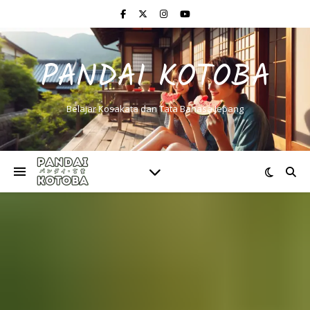
PANDAI KOTOBA
Belajar Kosakata dan Tata Bahasa Jepang