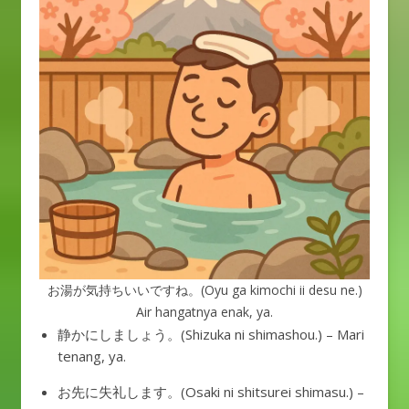
お湯が気持ちいいですね。(Oyu ga kimochi ii desu ne.)
Air hangatnya enak, ya.
静かにしましょう。(Shizuka ni shimashou.) – Mari
tenang, ya.
お先に失礼します。(Osaki ni shitsurei shimasu.) –