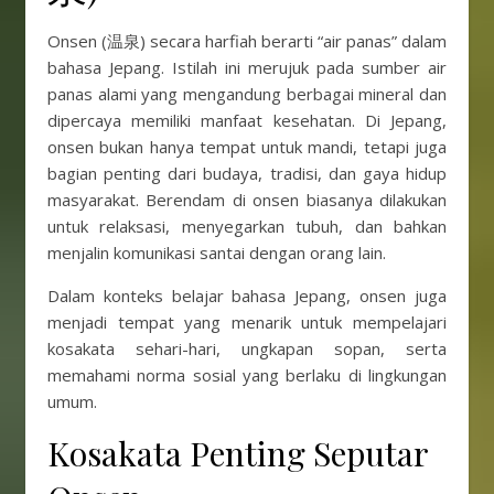
Onsen (温泉) secara harfiah berarti “air panas” dalam
bahasa Jepang. Istilah ini merujuk pada sumber air
panas alami yang mengandung berbagai mineral dan
dipercaya memiliki manfaat kesehatan. Di Jepang,
onsen bukan hanya tempat untuk mandi, tetapi juga
bagian penting dari budaya, tradisi, dan gaya hidup
masyarakat. Berendam di onsen biasanya dilakukan
untuk relaksasi, menyegarkan tubuh, dan bahkan
menjalin komunikasi santai dengan orang lain.
Dalam konteks belajar bahasa Jepang, onsen juga
menjadi tempat yang menarik untuk mempelajari
kosakata sehari-hari, ungkapan sopan, serta
memahami norma sosial yang berlaku di lingkungan
umum.
Kosakata Penting Seputar