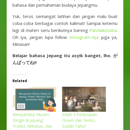
bahasa dan pemahaman budaya Jepangmu.
Yuk, terus semangat latihan dan jangan malu buat
coba-coba berbagai contoh kalimat! Sampai ketemu
lagi di materi seru berikutnya bareng
Pandaikotoba.
Oh iya, jangan lupa follow
Instagram-nya
juga ya,
Minasan!
Belajar bahasa Jepang itu asyik banget, lho. が
んばってね!!
Related
Menyambut Musim
Inilah 4 Perbedaan
Dingin di Jepang:
Onsen dan Sento,
Tradisi, Aktivitas, dan
Sudah Tahu?