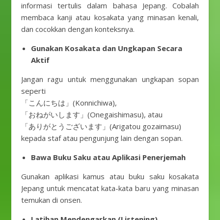
informasi tertulis dalam bahasa Jepang. Cobalah
membaca kanji atau kosakata yang minasan kenali,
dan cocokkan dengan konteksnya.
Gunakan Kosakata dan Ungkapan Secara
Aktif
Jangan ragu untuk menggunakan ungkapan sopan
seperti
「こんにちは」(Konnichiwa),
「おねがいします」(Onegaishimasu), atau
「ありがとうございます」(Arigatou gozaimasu)
kepada staf atau pengunjung lain dengan sopan.
Bawa Buku Saku atau Aplikasi Penerjemah
Gunakan aplikasi kamus atau buku saku kosakata
Jepang untuk mencatat kata-kata baru yang minasan
temukan di onsen.
Latihan Mendengarkan (Listening)