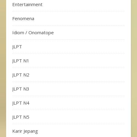
Entertainment
Fenomena
Idiom / Onomatope
JLPT
JLPT N1
JLPT N2
JLPT N3
JLPT N4
JLPT N5
Karir Jepang