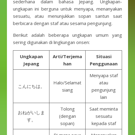
sederhana dalam bahasa Jepang. Ungkapan-
ungkapan ini berguna untuk menyapa, menanyakan
sesuatu, atau menunjukkan sopan santun saat
berbicara dengan staf atau sesama pengunjung.
Berikut adalah beberapa ungkapan umum yang
sering digunakan di lingkungan onsen:
Ungkapan
Arti/Terjema
Situasi
Jepang
han
Penggunaan
Menyapa staf
Halo/Selamat
atau
こんにちは。
siang
pengunjung
lain
Tolong
Saat meminta
おねがいしま
(dengan
sesuatu
す。
sopan)
kepada staf