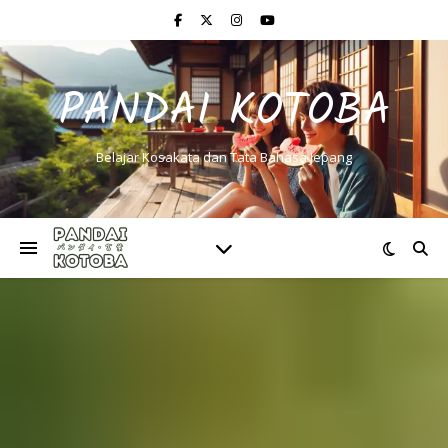
PANDAI KOTOBA
Belajar Kosakata dan Tata Bahasa Jepang