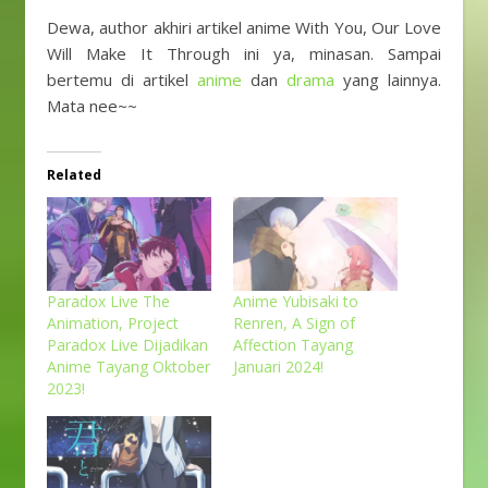
Dewa, author akhiri artikel anime With You, Our Love
Will Make It Through ini ya, minasan. Sampai
bertemu di artikel
anime
dan
drama
yang lainnya.
Mata nee~~
Related
Paradox Live The
Anime Yubisaki to
Animation, Project
Renren, A Sign of
Paradox Live Dijadikan
Affection Tayang
Anime Tayang Oktober
Januari 2024!
2023!