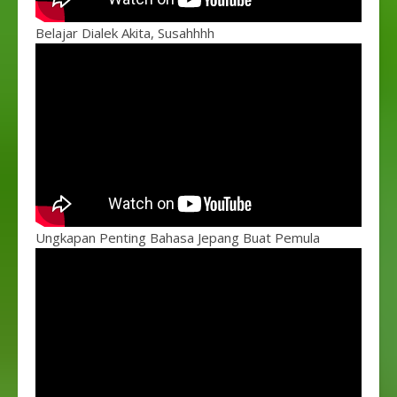
Belajar Dialek Akita, Susahhhh
Ungkapan Penting Bahasa Jepang Buat Pemula