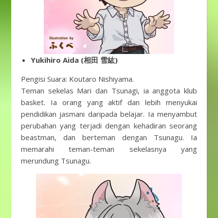
Yukihiro Aida (相田 雪紘)
Pengisi Suara: Koutaro Nishiyama.
Teman sekelas Mari dan Tsunagi, ia anggota klub
basket. Ia orang yang aktif dan lebih menyukai
pendidikan jasmani daripada belajar. Ia menyambut
perubahan yang terjadi dengan kehadiran seorang
beastman, dan berteman dengan Tsunagu. Ia
memarahi teman-teman sekelasnya yang
merundung Tsunagu.