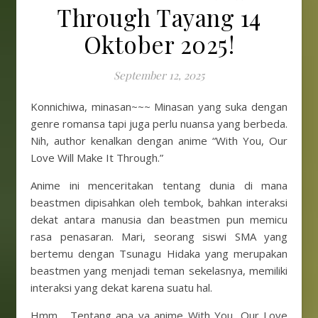
Through Tayang 14
Oktober 2025!
September 12, 2025
Konnichiwa, minasan~~~ Minasan yang suka dengan
genre romansa tapi juga perlu nuansa yang berbeda.
Nih, author kenalkan dengan anime “With You, Our
Love Will Make It Through.”
Anime ini menceritakan tentang dunia di mana
beastmen dipisahkan oleh tembok, bahkan interaksi
dekat antara manusia dan beastmen pun memicu
rasa penasaran. Mari, seorang siswi SMA yang
bertemu dengan Tsunagu Hidaka yang merupakan
beastmen yang menjadi teman sekelasnya, memiliki
interaksi yang dekat karena suatu hal.
Hmm… Tentang apa ya anime With You, Our Love