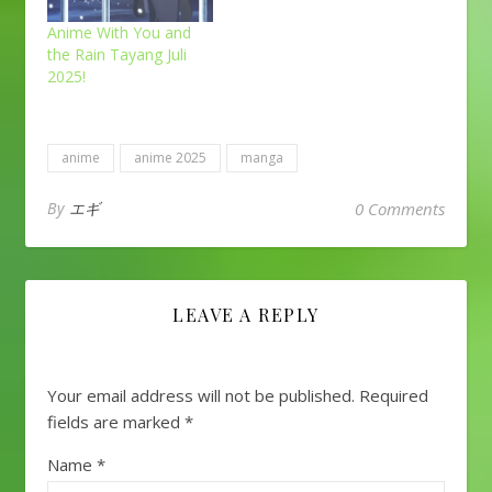
Anime With You and
the Rain Tayang Juli
2025!
anime
anime 2025
manga
By
エギ
0 Comments
LEAVE A REPLY
Your email address will not be published.
Required
fields are marked
*
Name
*