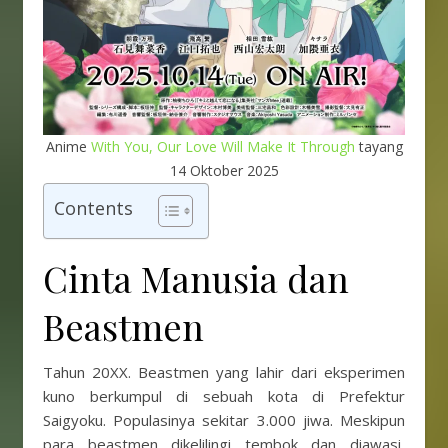
Anime
With You, Our Love Will Make It Through
tayang
14 Oktober 2025
Contents
Cinta Manusia dan
Beastmen
Tahun 20XX. Beastmen yang lahir dari eksperimen
kuno berkumpul di sebuah kota di Prefektur
Saigyoku. Populasinya sekitar 3.000 jiwa. Meskipun
para beastmen dikelilingi tembok dan diawasi,