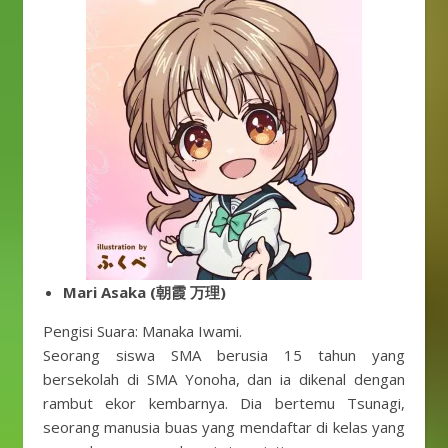
Mari Asaka (朝霞 万理)
Pengisi Suara: Manaka Iwami.
Seorang siswa SMA berusia 15 tahun yang
bersekolah di SMA Yonoha, dan ia dikenal dengan
rambut ekor kembarnya. Dia bertemu Tsunagi,
seorang manusia buas yang mendaftar di kelas yang