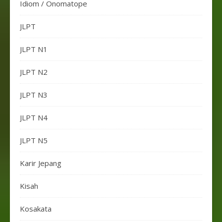
Idiom / Onomatope
JLPT
JLPT N1
JLPT N2
JLPT N3
JLPT N4
JLPT N5
Karir Jepang
Kisah
Kosakata