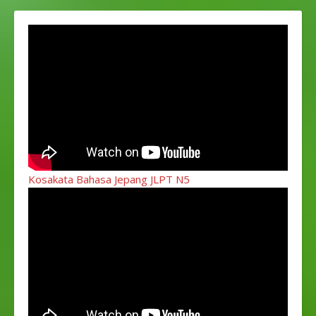
Kosakata Bahasa Jepang JLPT N5