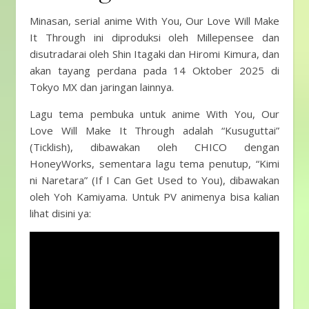
Minasan, serial anime With You, Our Love Will Make
It Through ini diproduksi oleh Millepensee dan
disutradarai oleh Shin Itagaki dan Hiromi Kimura, dan
akan tayang perdana pada 14 Oktober 2025 di
Tokyo MX dan jaringan lainnya.
Lagu tema pembuka untuk anime With You, Our
Love Will Make It Through adalah “Kusuguttai”
(Ticklish), dibawakan oleh CHICO dengan
HoneyWorks, sementara lagu tema penutup, “Kimi
ni Naretara” (If I Can Get Used to You), dibawakan
oleh Yoh Kamiyama. Untuk PV animenya bisa kalian
lihat disini ya: