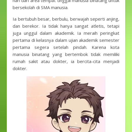
hari dari area tempat tinggal manusia binatang untuk
bersekolah di SMA manusia.
Ia bertubuh besar, berbulu, berwajah seperti anjing,
dan berekor. Ia tidak hanya sangat atletis, tetapi
juga unggul dalam akademik. Ia meraih peringkat
pertama di kelasnya dalam ujian akademik semester
pertama segera setelah pindah. Karena kota
manusia binatang yang bertembok tidak memiliki
rumah sakit atau dokter, ia bercita-cita menjadi
dokter.