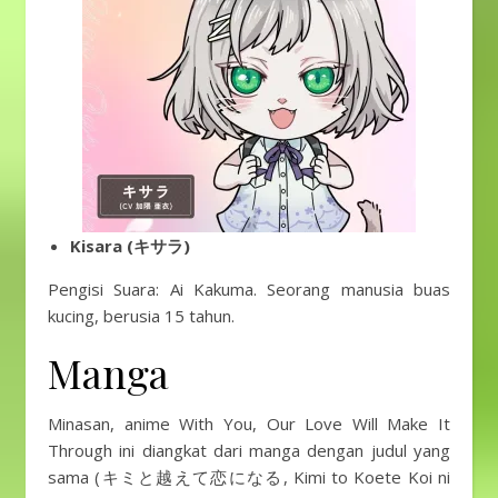
Kisara (キサラ)
Pengisi Suara: Ai Kakuma. Seorang manusia buas
kucing, berusia 15 tahun.
Manga
Minasan, anime With You, Our Love Will Make It
Through ini diangkat dari manga dengan judul yang
sama (キミと越えて恋になる, Kimi to Koete Koi ni