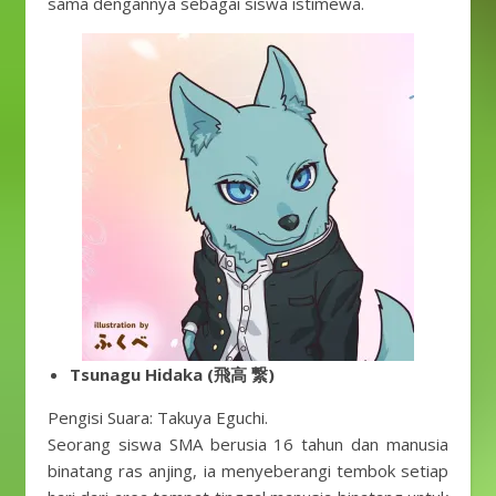
sama dengannya sebagai siswa istimewa.
Tsunagu Hidaka (飛高 繋)
Pengisi Suara: Takuya Eguchi.
Seorang siswa SMA berusia 16 tahun dan manusia
binatang ras anjing, ia menyeberangi tembok setiap