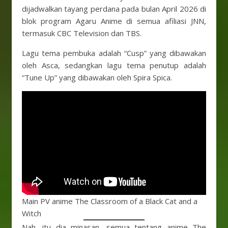
dijadwalkan tayang perdana pada bulan April 2026 di
blok program Agaru Anime di semua afiliasi JNN,
termasuk CBC Television dan TBS.
Lagu tema pembuka adalah “Cusp” yang dibawakan
oleh Asca, sedangkan lagu tema penutup adalah
“Tune Up” yang dibawakan oleh Spira Spica.
Main PV anime The Classroom of a Black Cat and a
Witch
Nah, itu dia minasan, semua tentang anime The