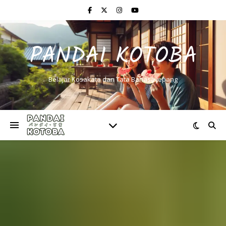
PANDAI KOTOBA
Belajar Kosakata dan Tata Bahasa Jepang