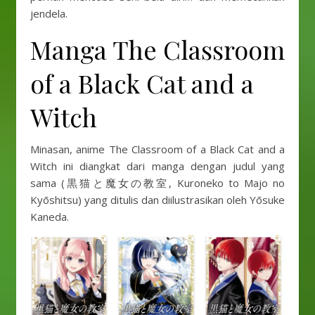
jendela.
Manga The Classroom
of a Black Cat and a
Witch
Minasan, anime The Classroom of a Black Cat and a
Witch ini diangkat dari manga dengan judul yang
sama (黒猫と魔女の教室, Kuroneko to Majo no
Kyōshitsu) yang ditulis dan diilustrasikan oleh Yōsuke
Kaneda.