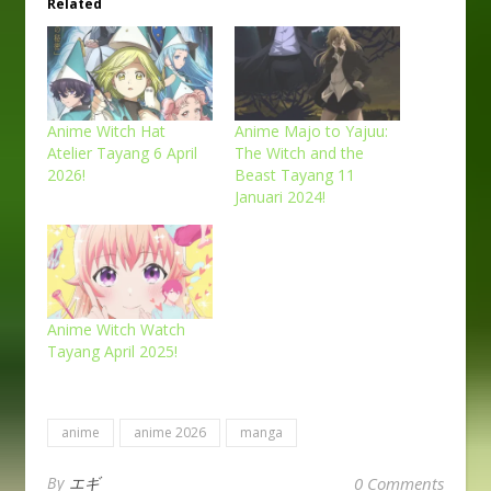
Related
Anime Witch Hat
Anime Majo to Yajuu:
Atelier Tayang 6 April
The Witch and the
2026!
Beast Tayang 11
Januari 2024!
Anime Witch Watch
Tayang April 2025!
anime
anime 2026
manga
By
エギ
0 Comments