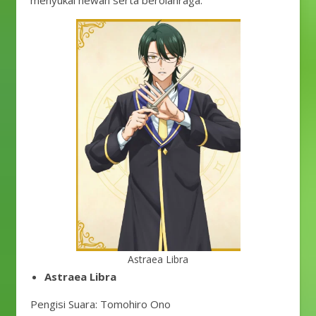
menyukai hewan serta berolahraga.
Astraea Libra
Astraea Libra
Pengisi Suara: Tomohiro Ono