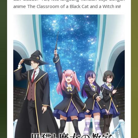
anime The Classroom of a Black Cat and a Witch ini!