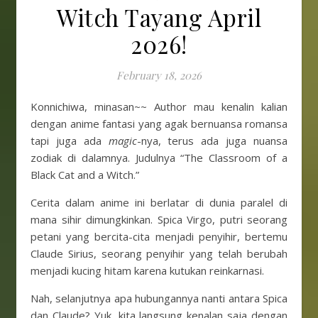
Witch Tayang April
2026!
February 18, 2026
Konnichiwa, minasan~~ Author mau kenalin kalian
dengan anime fantasi yang agak bernuansa romansa
tapi juga ada
magic
-nya, terus ada juga nuansa
zodiak di dalamnya. Judulnya “The Classroom of a
Black Cat and a Witch.”
Cerita dalam anime ini berlatar di dunia paralel di
mana sihir dimungkinkan. Spica Virgo, putri seorang
petani yang bercita-cita menjadi penyihir, bertemu
Claude Sirius, seorang penyihir yang telah berubah
menjadi kucing hitam karena kutukan reinkarnasi.
Nah, selanjutnya apa hubungannya nanti antara Spica
dan Claude? Yuk, kita langsung kenalan saja dengan