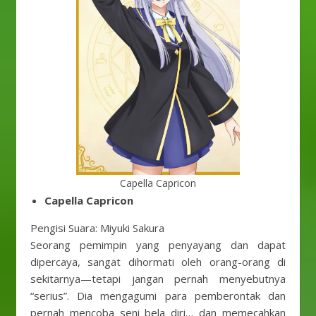
Capella Capricon
Capella Capricon
Pengisi Suara: Miyuki Sakura
Seorang pemimpin yang penyayang dan dapat
dipercaya, sangat dihormati oleh orang-orang di
sekitarnya—tetapi jangan pernah menyebutnya
“serius”. Dia mengagumi para pemberontak dan
pernah mencoba seni bela diri… dan memecahkan