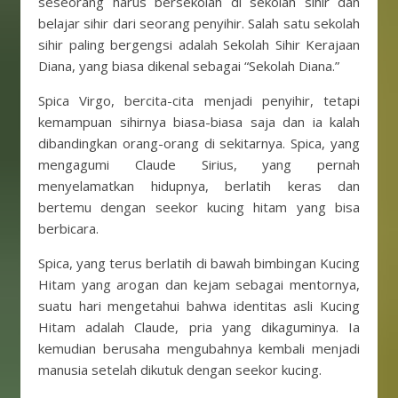
seseorang harus bersekolah di sekolah sihir dan
belajar sihir dari seorang penyihir. Salah satu sekolah
sihir paling bergengsi adalah Sekolah Sihir Kerajaan
Diana, yang biasa dikenal sebagai “Sekolah Diana.”
Spica Virgo, bercita-cita menjadi penyihir, tetapi
kemampuan sihirnya biasa-biasa saja dan ia kalah
dibandingkan orang-orang di sekitarnya. Spica, yang
mengagumi Claude Sirius, yang pernah
menyelamatkan hidupnya, berlatih keras dan
bertemu dengan seekor kucing hitam yang bisa
berbicara.
Spica, yang terus berlatih di bawah bimbingan Kucing
Hitam yang arogan dan kejam sebagai mentornya,
suatu hari mengetahui bahwa identitas asli Kucing
Hitam adalah Claude, pria yang dikaguminya. Ia
kemudian berusaha mengubahnya kembali menjadi
manusia setelah dikutuk dengan seekor kucing.