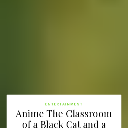
ENTERTAINMENT
Anime The Classroom
of a Black Cat and a