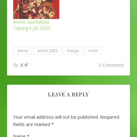
Anime Gachiakuta
Tayang 6 Juli 2025!
anime
anime 2025
manga
novel
By
エギ
0 Comments
LEAVE A REPLY
Your email address will not be published.
Required
fields are marked
*
Name
*