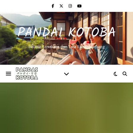
PANDAI KOTOBA
Belajar Kosakata dan Tata Bahasa Jepang