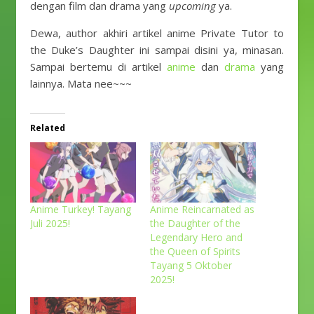
dengan film dan drama yang
upcoming
ya.
Dewa, author akhiri artikel anime Private Tutor to
the Duke’s Daughter ini sampai disini ya, minasan.
Sampai bertemu di artikel
anime
dan
drama
yang
lainnya. Mata nee~~~
Related
Anime Turkey! Tayang
Anime Reincarnated as
Juli 2025!
the Daughter of the
Legendary Hero and
the Queen of Spirits
Tayang 5 Oktober
2025!