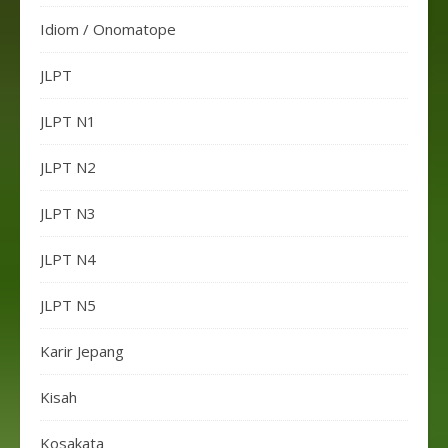
Idiom / Onomatope
JLPT
JLPT N1
JLPT N2
JLPT N3
JLPT N4
JLPT N5
Karir Jepang
Kisah
Kosakata