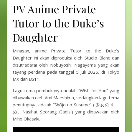
PV Anime Private
Tutor to the Duke’s
Daughter
Minasan, anime Private Tutor to the Duke’s
Daughter ini akan diproduksi oleh Studio Blanc dan
disutradarai oleh Nobuyoshi Nagayama yang akan
tayang perdana pada tanggal 5 Juli 2025, di Tokyo
MX dan BS11.
Lagu tema pembukanya adalah “Wish for You” yang
dibawakan oleh Ami Maeshima, sedangkan lagu tema
penutupnya adalah “Shōjo no Susume” (少女のすゝ
め, ‘Nasihat Seorang Gadis’) yang dibawakan oleh
Miho Okasaki.