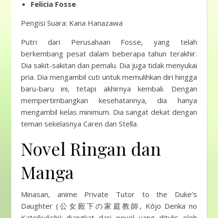
Felicia Fosse
Pengisi Suara: Kana Hanazawa
Putri dari Perusahaan Fosse, yang telah
berkembang pesat dalam beberapa tahun terakhir.
Dia sakit-sakitan dan pemalu. Dia juga tidak menyukai
pria. Dia mengambil cuti untuk memulihkan diri hingga
baru-baru ini, tetapi akhirnya kembali. Dengan
mempertimbangkan kesehatannya, dia hanya
mengambil kelas minimum. Dia sangat dekat dengan
teman sekelasnya Caren dan Stella.
Novel Ringan dan
Manga
Minasan, anime Private Tutor to the Duke’s
Daughter (公女殿下の家庭教師, Kōjo Denka no
Kateikyōshi) diangkat dari novel yang ditulis oleh