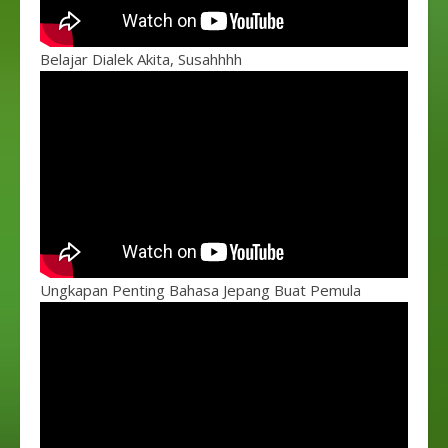
Belajar Dialek Akita, Susahhhh
Ungkapan Penting Bahasa Jepang Buat Pemula