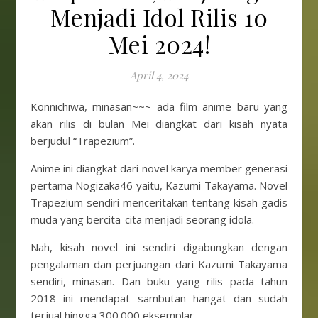
Menjadi Idol Rilis 10
Mei 2024!
April 4, 2024
Konnichiwa, minasan~~~ ada film anime baru yang
akan rilis di bulan Mei diangkat dari kisah nyata
berjudul “Trapezium”.
Anime ini diangkat dari novel karya member generasi
pertama Nogizaka46 yaitu, Kazumi Takayama. Novel
Trapezium sendiri menceritakan tentang kisah gadis
muda yang bercita-cita menjadi seorang idola.
Nah, kisah novel ini sendiri digabungkan dengan
pengalaman dan perjuangan dari Kazumi Takayama
sendiri, minasan. Dan buku yang rilis pada tahun
2018 ini mendapat sambutan hangat dan sudah
terjual hingga 300.000 eksemplar.