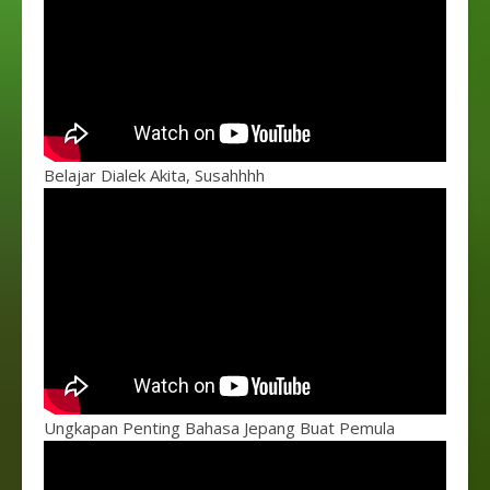
Belajar Dialek Akita, Susahhhh
Ungkapan Penting Bahasa Jepang Buat Pemula