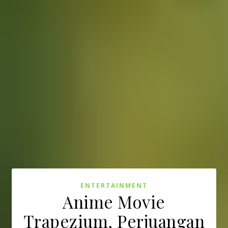
ENTERTAINMENT
Anime Movie
Trapezium, Perjuangan