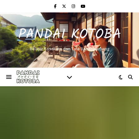
PANDAI KOTOBA
Belajar Kosakata dan Tata Bahasa Jepang