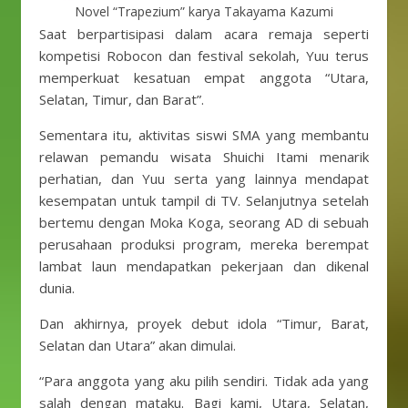
Novel “Trapezium” karya Takayama Kazumi
Saat berpartisipasi dalam acara remaja seperti
kompetisi Robocon dan festival sekolah, Yuu terus
memperkuat kesatuan empat anggota “Utara,
Selatan, Timur, dan Barat”.
Sementara itu, aktivitas siswi SMA yang membantu
relawan pemandu wisata Shuichi Itami menarik
perhatian, dan Yuu serta yang lainnya mendapat
kesempatan untuk tampil di TV. Selanjutnya setelah
bertemu dengan Moka Koga, seorang AD di sebuah
perusahaan produksi program, mereka berempat
lambat laun mendapatkan pekerjaan dan dikenal
dunia.
Dan akhirnya, proyek debut idola “Timur, Barat,
Selatan dan Utara” akan dimulai.
“Para anggota yang aku pilih sendiri. Tidak ada yang
salah dengan mataku. Bagi kami, Utara, Selatan,