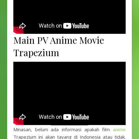
Main PV Anime Movie
Trapezium
Minasan, belum ada informasi apakah film
anime
Trapezium ini akan tayang di Indonesia atau tidak.