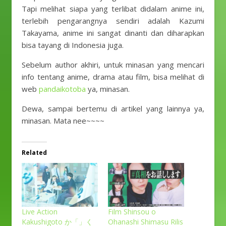
Tapi melihat siapa yang terlibat didalam anime ini,
terlebih pengarangnya sendiri adalah Kazumi
Takayama, anime ini sangat dinanti dan diharapkan
bisa tayang di Indonesia juga.
Sebelum author akhiri, untuk minasan yang mencari
info tentang anime, drama atau film, bisa melihat di
web
pandaikotoba
ya, minasan.
Dewa, sampai bertemu di artikel yang lainnya ya,
minasan. Mata nee~~~~
Related
Live Action
Film Shinsou o
Kakushigoto か「」く
Ohanashi Shimasu Rilis