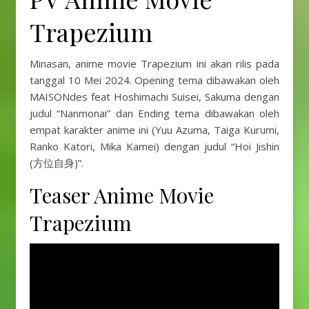
Trapezium
Minasan, anime movie Trapezium ini akan rilis pada
tanggal 10 Mei 2024. Opening tema dibawakan oleh
MAISONdes feat Hoshimachi Suisei, Sakuma dengan
judul “Nanmonai” dan Ending tema dibawakan oleh
empat karakter anime ini (Yuu Azuma, Taiga Kurumi,
Ranko Katori, Mika Kamei) dengan judul “Hoi Jishin
(方位自身)”.
Teaser Anime Movie
Trapezium