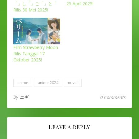
「」し「」ご「」と「
25 April 2025!
Rilis 30 Mei 2025!
Film Strawberry Moon
Rilis Tanggal 17
Oktober 2025!
anime
anime 2024
novel
By
エギ
0 Comments
LEAVE A REPLY