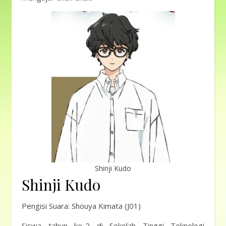
Shinji Kudo
Shinji Kudo
Pengisi Suara: Shouya Kimata (J01)
Siswa tahun ke-2 di Sekolah Tinggi Teknologi