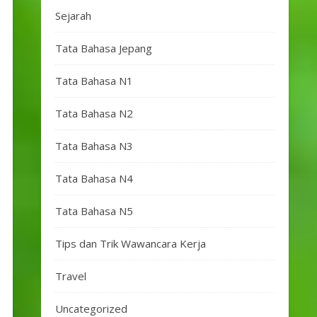
Sejarah
Tata Bahasa Jepang
Tata Bahasa N1
Tata Bahasa N2
Tata Bahasa N3
Tata Bahasa N4
Tata Bahasa N5
Tips dan Trik Wawancara Kerja
Travel
Uncategorized