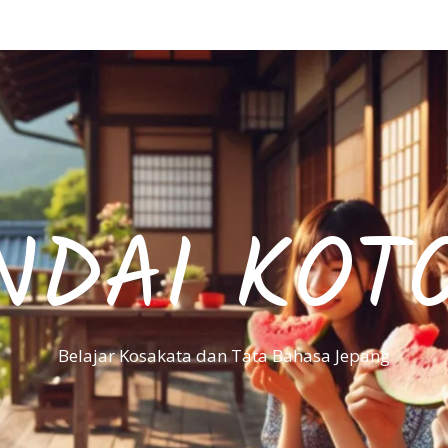
NDAI KOT
Belajar Kosakata dan Tata Bahasa Jepang