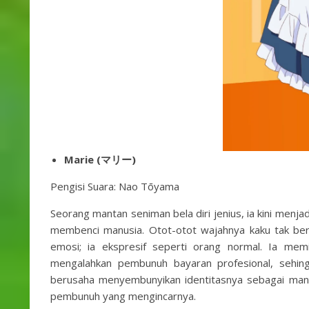
Marie (マリー)
Pengisi Suara: Nao Tōyama
Seorang mantan seniman bela diri jenius, ia kini menja
membenci manusia. Otot-otot wajahnya kaku tak ber
emosi; ia ekspresif seperti orang normal. Ia me
mengalahkan pembunuh bayaran profesional, sehing
berusaha menyembunyikan identitasnya sebagai manusi
pembunuh yang mengincarnya.