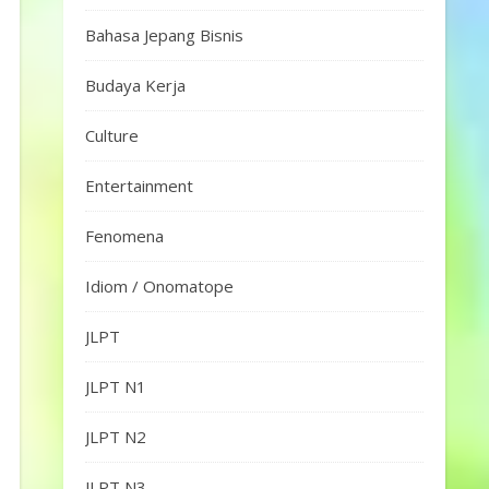
Bahasa Jepang Bisnis
Budaya Kerja
Culture
Entertainment
Fenomena
Idiom / Onomatope
JLPT
JLPT N1
JLPT N2
JLPT N3