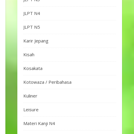
JLPT N4
JLPT N5
Karir Jepang
Kisah
Kosakata
Kotowaza / Peribahasa
Kuliner
Leisure
Materi Kanji N4