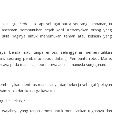
t keluarga Zedes, tetapi sebagai putra seorang simpanan, ia
h ancaman pembunuhan sejak kecil. Kebanyakan orang yang
 sulit baginya untuk menemukan teman atau kekasih yang
ayai benda mati tanpa emosi, sehingga ia memerintahkan
ari, seorang pembantu robot datang. Pembantu robot Marie,
ercaya pada manusia, sebenarnya adalah manusia sungguhan.
yembunyikan identitas manusianya dan bekerja sebagai “pelayan
antropis dari keluarga kaya itu.
ung dieksekusi!?
n wajahnya yang tanpa emosi untuk menjalankan tugasnya dan