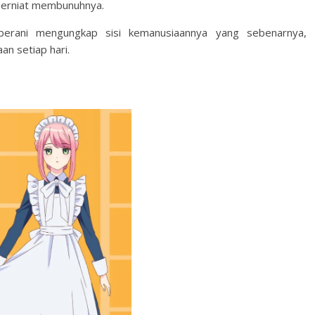
 berniat membunuhnya.
berani mengungkap sisi kemanusiaannya yang sebenarnya,
n setiap hari.