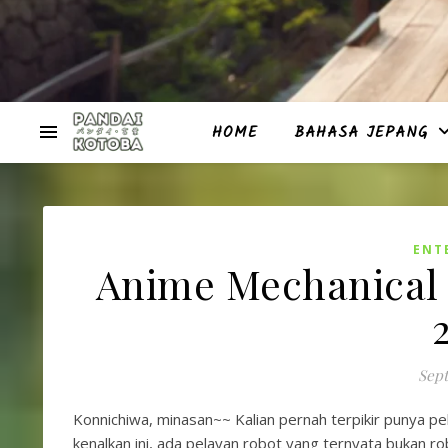
HOME
BAHASA JEPANG
ENT
Anime Mechanical 
Sept
Konnichiwa, minasan~~ Kalian pernah terpikir punya pe
kenalkan ini, ada pelayan robot yang ternyata bukan ro