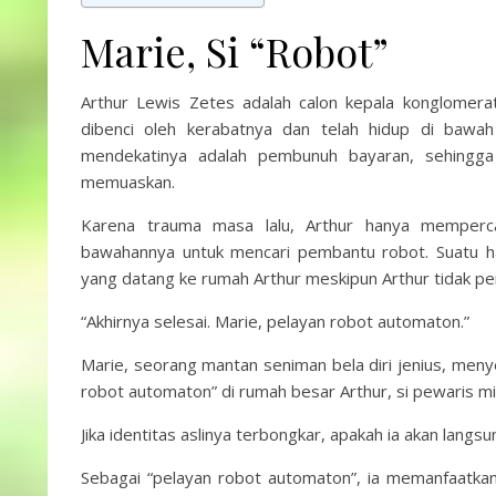
Marie, Si “Robot”
Arthur Lewis Zetes adalah calon kepala konglomera
dibenci oleh kerabatnya dan telah hidup di bawa
mendekatinya adalah pembunuh bayaran, sehingga
memuaskan.
Karena trauma masa lalu, Arthur hanya memperc
bawahannya untuk mencari pembantu robot. Suatu h
yang datang ke rumah Arthur meskipun Arthur tidak p
“Akhirnya selesai. Marie, pelayan robot automaton.”
Marie, seorang mantan seniman bela diri jenius, men
robot automaton” di rumah besar Arthur, si pewaris mis
Jika identitas aslinya terbongkar, apakah ia akan langs
Sebagai “pelayan robot automaton”, ia memanfaatka