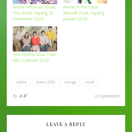
Anime Whoever Steals
Anime In the Clear
This Book Tayang 26
Moonlit Dusk Tayang
Desember 2025!
Januari 2026!
Film Drama Slow Train
Rilis 2 Januari 2025!
anime
anime 2025
manga
novel
By
エギ
0 Comments
LEAVE A REPLY