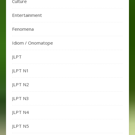
Culture
Entertainment
Fenomena
Idiom / Onomatope
JLPT
JLPT N1
JLPT N2
JLPT N3
JLPT N4
JLPT N5