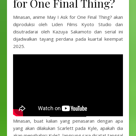
for One Final Thing?
Minasan, anime May I Ask for One Final Thing? akan
diproduksi oleh Liden Films Kyoto Studio dan
disutradarai oleh Kazuya Sakamoto dan serial ini
dijadwalkan tayang perdana pada kuartal keempat
2025.
Minasan, buat kalian yang penasaran dengan apa
yang akan dilakukan Scarlett pada Kyle, apakah dia
akan menghabisi Kyle? langsung saja dicatat tanggal