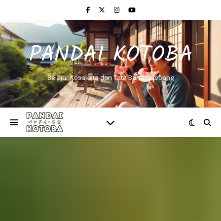
PANDAI KOTOBA
Belajar Kosakata dan Tata Bahasa Jepang