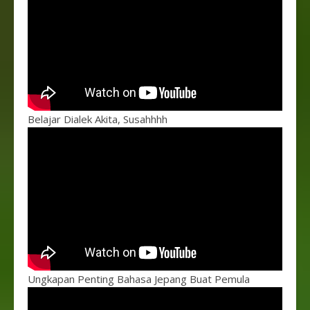
Belajar Dialek Akita, Susahhhh
Ungkapan Penting Bahasa Jepang Buat Pemula