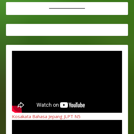
Kosakata Bahasa Jepang JLPT N5