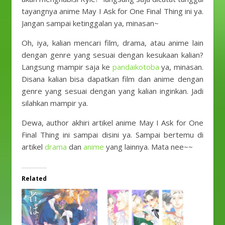
tayangnya anime May I Ask for One Final Thing ini ya.
Jangan sampai ketinggalan ya, minasan~
Oh, iya, kalian mencari film, drama, atau anime lain
dengan genre yang sesuai dengan kesukaan kalian?
Langsung mampir saja ke
pandaikotoba
ya, minasan.
Disana kalian bisa dapatkan film dan anime dengan
genre yang sesuai dengan yang kalian inginkan. Jadi
silahkan mampir ya.
Dewa, author akhiri artikel anime May I Ask for One
Final Thing ini sampai disini ya. Sampai bertemu di
artikel
drama
dan
anime
yang lainnya. Mata nee~~
Related