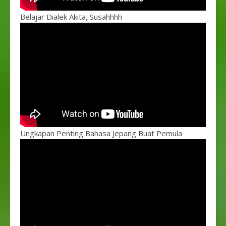
Belajar Dialek Akita, Susahhhh
Ungkapan Penting Bahasa Jepang Buat Pemula