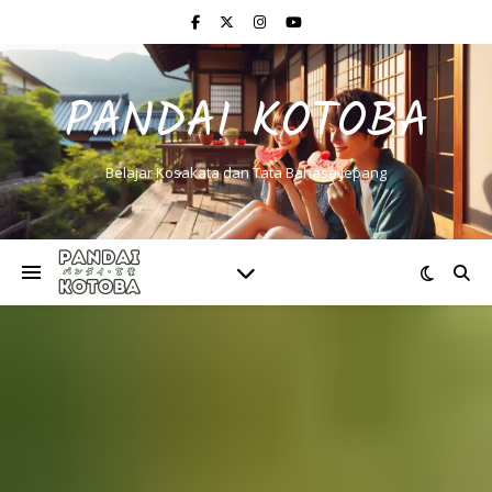
PANDAI KOTOBA
Belajar Kosakata dan Tata Bahasa Jepang