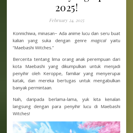
2025!
February 24, 2025
Konnichiwa, minasan~ Ada anime lucu dan seru buat
kalian yang suka dengan genre
magical
yaitu
“Maebashi Witches.”
Bercerita tentang lima orang anak perempuan dari
kota Maebashi yang dikumpulkan untuk menjadi
penyihir oleh Keroppe, familiar yang menyerupai
katak, dan mereka bertugas untuk mengabulkan
banyak permintaan.
Nah, daripada berlama-lama, yuk kita kenalan
langsung dengan para penyihir lucu di Maebashi
Witches!