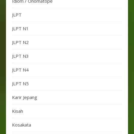
Idiom / Onomatope
JLPT
JLPT N1
JLPT N2
JLPT N3
JLPT N4
JLPT N5
Karir Jepang
Kisah
Kosakata