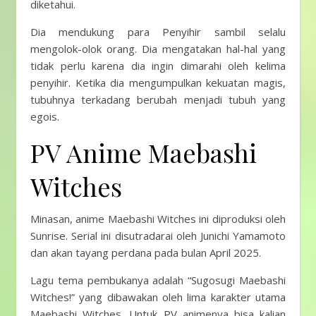
diketahui.
Dia mendukung para Penyihir sambil selalu
mengolok-olok orang. Dia mengatakan hal-hal yang
tidak perlu karena dia ingin dimarahi oleh kelima
penyihir. Ketika dia mengumpulkan kekuatan magis,
tubuhnya terkadang berubah menjadi tubuh yang
egois.
PV Anime Maebashi
Witches
Minasan, anime Maebashi Witches ini diproduksi oleh
Sunrise. Serial ini disutradarai oleh Junichi Yamamoto
dan akan tayang perdana pada bulan April 2025.
Lagu tema pembukanya adalah “Sugosugi Maebashi
Witches!” yang dibawakan oleh lima karakter utama
Maebashi Witches. Untuk PV animenya bisa kalian