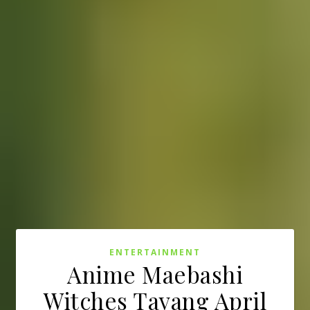
ENTERTAINMENT
Anime Maebashi
Witches Tayang April