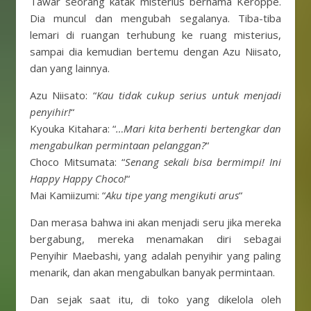
Tawar seorang katak misterius bernama Keroppe.
Dia muncul dan mengubah segalanya. Tiba-tiba
lemari di ruangan terhubung ke ruang misterius,
sampai dia kemudian bertemu dengan Azu Niisato,
dan yang lainnya.
Azu Niisato: “
Kau tidak cukup serius untuk menjadi
penyihir!
“
Kyouka Kitahara: “
…Mari kita berhenti bertengkar dan
mengabulkan permintaan pelanggan?
“
Choco Mitsumata: “
Senang sekali bisa bermimpi! Ini
Happy Happy Choco!
“
Mai Kamiizumi: “
Aku tipe yang mengikuti arus
“
Dan merasa bahwa ini akan menjadi seru jika mereka
bergabung, mereka menamakan diri sebagai
Penyihir Maebashi, yang adalah penyihir yang paling
menarik, dan akan mengabulkan banyak permintaan.
Dan sejak saat itu, di toko yang dikelola oleh