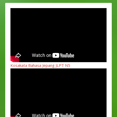
Kosakata Bahasa Jepang JLPT N5