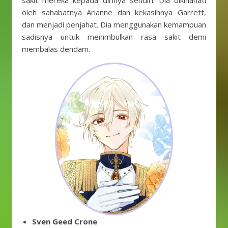
sakit mereka kepada dirinya sendiri. Dia dikhianati
oleh sahabatnya Arianne dan kekasihnya Garrett,
dan menjadi penjahat. Dia menggunakan kemampuan
sadisnya untuk menimbulkan rasa sakit demi
membalas dendam.
Sven Geed Crone