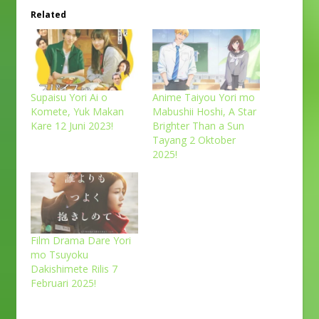
Related
Supaisu Yori Ai o
Anime Taiyou Yori mo
Komete, Yuk Makan
Mabushii Hoshi, A Star
Kare 12 Juni 2023!
Brighter Than a Sun
Tayang 2 Oktober
2025!
Film Drama Dare Yori
mo Tsuyoku
Dakishimete Rilis 7
Februari 2025!