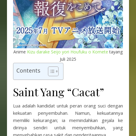
Anime
Kizu darake Seijo yori Houfuku o Komete
tayang
Juli 2025
Contents
Saint Yang “Cacat”
Lua adalah kandidat untuk peran orang suci dengan
kekuatan penyembuhan. Namun, kekuatannya
memiliki kekurangan; ia memindahkan gejala ke
dirinya sendiri untuk menyembuhkan, yang
menyebabkan rasa sakit dan penderitaannya.