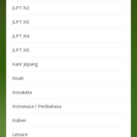
JLPT N2
JLPT N3
JLPT N4
JLPT N5
Karir Jepang
Kisah
Kosakata
Kotowaza / Peribahasa
Kuliner
Leisure