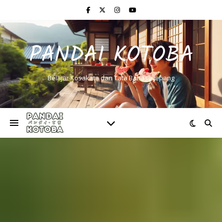
PANDAI KOTOBA
Belajar Kosakata dan Tata Bahasa Jepang