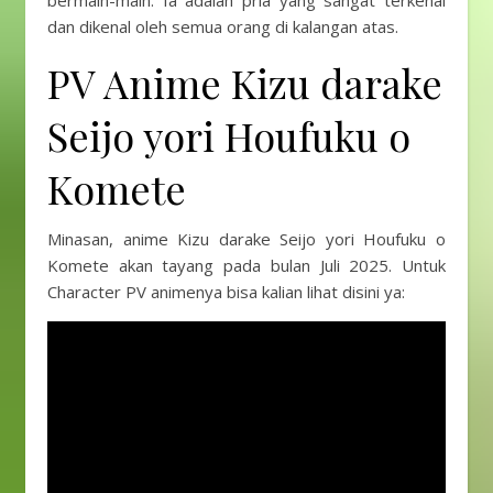
bermain-main. Ia adalah pria yang sangat terkenal
dan dikenal oleh semua orang di kalangan atas.
PV Anime Kizu darake
Seijo yori Houfuku o
Komete
Minasan, anime Kizu darake Seijo yori Houfuku o
Komete akan tayang pada bulan Juli 2025. Untuk
Character PV animenya bisa kalian lihat disini ya: