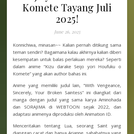
Komete Tayang Juli
2025!
June 26, 2025
Konnichiwa, minasan~~ Kalian pernah ditikung sama
teman sendiri? Bagaimana kalau akhirnya kalian diberi
kesempatan untuk balas perlakuan mereka? Seperti
dalam anime “Kizu darake Seijo yori Houfuku o
Komete” yang akan author bahas ini.
Anime yang memiliki judul lain, “With Vengeance,
Sincerely, Your Broken Saintess” ini diangkat dari
manga dengan judul yang sama karya Aminohada
dan SORAJIMA di WEBTOON sejak 2022, dan
adaptasi animenya diproduksi oleh Animation ID.
Menceritakan tentang Lua, seorang Saint yang
dianggap cacat dan hanya Arianne, sahabatnya yang