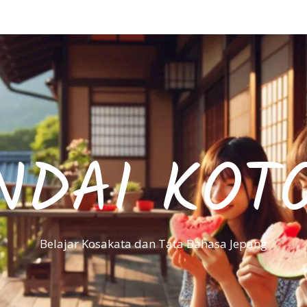
NDAI KOT
Belajar Kosakata dan Tata Bahasa Jepang