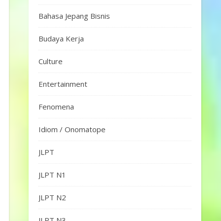
Bahasa Jepang Bisnis
Budaya Kerja
Culture
Entertainment
Fenomena
Idiom / Onomatope
JLPT
JLPT N1
JLPT N2
JLPT N3