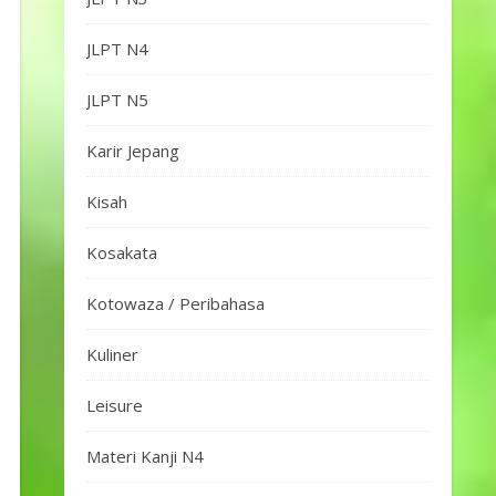
JLPT N4
JLPT N5
Karir Jepang
Kisah
Kosakata
Kotowaza / Peribahasa
Kuliner
Leisure
Materi Kanji N4