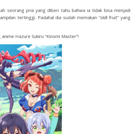
ah seorang pria yang diberi tahu bahwa ia tidak bisa menjadi
mpilan tertinggi. Padahal dia sudah memakan “skill fruit” yang
g anime Hazure Sukiru “Kinomi Master”!