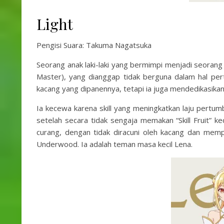
Light
Pengisi Suara: Takuma Nagatsuka
Seorang anak laki-laki yang bermimpi menjadi seorang p
Master), yang dianggap tidak berguna dalam hal pe
kacang yang dipanennya, tetapi ia juga mendedikasikan 
Ia kecewa karena skill yang meningkatkan laju pertumb
setelah secara tidak sengaja memakan “Skill Fruit” k
curang, dengan tidak diracuni oleh kacang dan me
Underwood. Ia adalah teman masa kecil Lena.