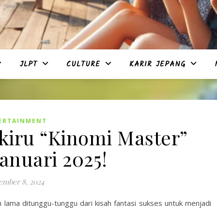
JLPT
CULTURE
KARIR JEPANG
ERTAINMENT
iru “Kinomi Master”
anuari 2025!
ember 8, 2024
 lama ditunggu-tunggu dari kisah fantasi sukses untuk menjadi