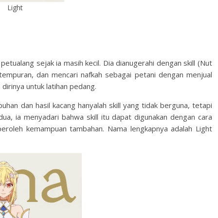
Light
etualang sejak ia masih kecil. Dia dianugerahi dengan skill (Nut
rtempuran, dan mencari nafkah sebagai petani dengan menjual
dirinya untuk latihan pedang.
uhan dan hasil kacang hanyalah skill yang tidak berguna, tetapi
edua, ia menyadari bahwa skill itu dapat digunakan dengan cara
mperoleh kemampuan tambahan. Nama lengkapnya adalah Light