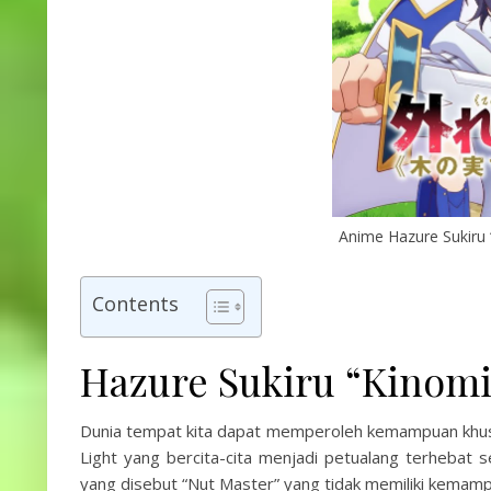
Anime Hazure Sukiru 
Contents
Hazure Sukiru “Kinomi
Dunia tempat kita dapat memperoleh kemampuan khusus
Light yang bercita-cita menjadi petualang terhebat
yang disebut “Nut Master” yang tidak memiliki kemam