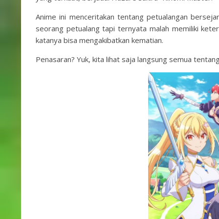
Anime ini menceritakan tentang petualangan bersejar
seorang petualang tapi ternyata malah memiliki ketera
katanya bisa mengakibatkan kematian.
Penasaran? Yuk, kita lihat saja langsung semua tentan