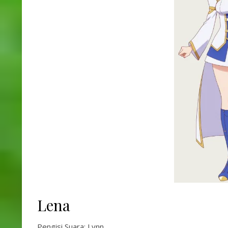
Lena
Pengisi Suara: Lynn