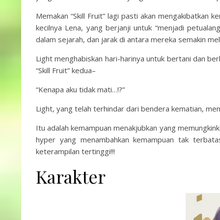
Memakan “Skill Fruit” lagi pasti akan mengakibatkan k
kecilnya Lena, yang berjanji untuk “menjadi petuala
dalam sejarah, dan jarak di antara mereka semakin mel
Light menghabiskan hari-harinya untuk bertani dan ber
“Skill Fruit” kedua–
“Kenapa aku tidak mati…!?”
Light, yang telah terhindar dari bendera kematian, mem
Itu adalah kemampuan menakjubkan yang memungkinkan
hyper yang menambahkan kemampuan tak terbatas s
keterampilan tertinggi!!!
Karakter