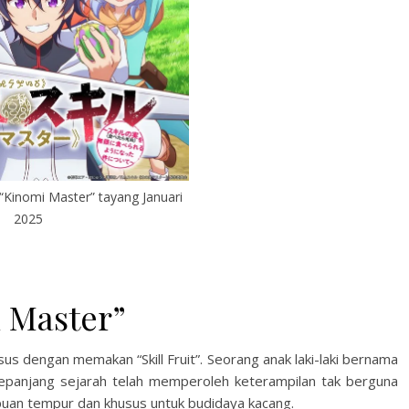
“Kinomi Master” tayang Januari
2025
 Master”
 dengan memakan “Skill Fruit”. Seorang anak laki-laki bernama
 sepanjang sejarah telah memperoleh keterampilan tak berguna
puan tempur dan khusus untuk budidaya kacang.