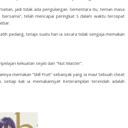
ematian, jadi tidak ada pengulangan. Sementara itu, teman masa
ng bersama”, telah mencapai peringkat S dalam waktu tercepat
ebar.
latih pedang, tetapi suatu hari ia secara tidak sengaja memakan
pelajari kekuatan sejati dari “Nut Master”.
nya memakan “Skill Fruit” sebanyak yang ia mau! Sebuah cheat
etiap kali ia memakannya!! Keterampilan terendah adalah