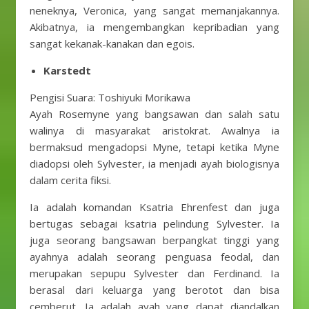
neneknya, Veronica, yang sangat memanjakannya.
Akibatnya, ia mengembangkan kepribadian yang
sangat kekanak-kanakan dan egois.
Karstedt
Pengisi Suara: Toshiyuki Morikawa
Ayah Rosemyne ​​yang bangsawan dan salah satu
walinya di masyarakat aristokrat. Awalnya ia
bermaksud mengadopsi Myne, tetapi ketika Myne
diadopsi oleh Sylvester, ia menjadi ayah biologisnya
dalam cerita fiksi.
Ia adalah komandan Ksatria Ehrenfest dan juga
bertugas sebagai ksatria pelindung Sylvester. Ia
juga seorang bangsawan berpangkat tinggi yang
ayahnya adalah seorang penguasa feodal, dan
merupakan sepupu Sylvester dan Ferdinand. Ia
berasal dari keluarga yang berotot dan bisa
cemberut. Ia adalah ayah yang dapat diandalkan