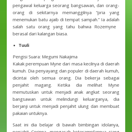
pengawal keluarga seorang bangsawan, dan orang-
orang di sekitarnya memanggilnya “pria yang
menemukan batu ajaib di tempat sampah.” Ia adalah
salah satu orang yang tahu bahwa Rozemyne ​​
berasal dari kalangan biasa.
Tuuli
Pengisi Suara: Megumi Nakajima
Kakak perempuan Myne dari masa kecilnya di daerah
kumuh. Dia penyayang dan populer di daerah kumuh,
dicintai oleh semua orang. Dia bekerja sebagai
penjahit magang. Ketika dia melihat Myne
memutuskan untuk menjadi anak angkat seorang
bangsawan untuk melindungi keluarganya, dia
berjanji untuk menjadi penjahit ulung dan membuat
pakaian untuknya.
Saat ini dia belajar di bawah bimbingan idolanya,
penjahit Corinna, mengasah keterampilannya siang