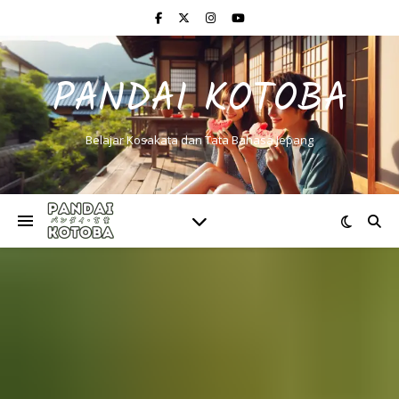
PANDAI KOTOBA
Belajar Kosakata dan Tata Bahasa Jepang