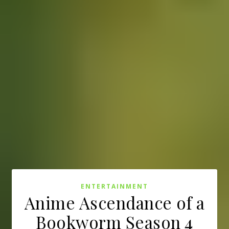
ENTERTAINMENT
Anime Ascendance of a
Bookworm Season 4