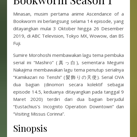
Minasan, musim pertama anime Ascendance of a
Bookworm ini berlangsung selama 14 episode, yang
ditayangkan mulai 3 Oktober hingga 26 Desember
2019, di ABC Television, Tokyo MX, Wowow, dan BS
Fuji.
Sumire Morohoshi membawakan lagu tema pembuka
serial ini “Mashiro” (真っ白), sementara Megumi
Nakajima membawakan lagu tema penutup serialnya
“Kamikazari no Tenshi” (髪飾りの天使). Serial OVA
dua bagian (dinomori secara kolektif sebagai
episode 14.5, keduanya ditayangkan pada tanggal 9
Maret 2020) terdiri dari dua bagian berjudul
“Eustachius’s Incognito Operation Downtown” dan
“Visiting Missus Corinna”.
Sinopsis