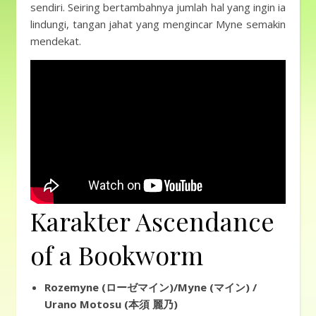
sendiri. Seiring bertambahnya jumlah hal yang ingin ia
lindungi, tangan jahat yang mengincar Myne semakin
mendekat.
Karakter Ascendance
of a Bookworm
Rozemyne (ローゼマイン)/Myne (マイン) /
Urano Motosu (本須 麗乃)