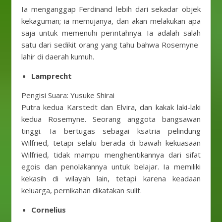
Ia menganggap Ferdinand lebih dari sekadar objek
kekaguman; ia memujanya, dan akan melakukan apa
saja untuk memenuhi perintahnya. Ia adalah salah
satu dari sedikit orang yang tahu bahwa Rosemyne ​​
lahir di daerah kumuh.
Lamprecht
Pengisi Suara: Yusuke Shirai
Putra kedua Karstedt dan Elvira, dan kakak laki-laki
kedua Rosemyne. Seorang anggota bangsawan
tinggi. Ia bertugas sebagai ksatria pelindung
Wilfried, tetapi selalu berada di bawah kekuasaan
Wilfried, tidak mampu menghentikannya dari sifat
egois dan penolakannya untuk belajar. Ia memiliki
kekasih di wilayah lain, tetapi karena keadaan
keluarga, pernikahan dikatakan sulit.
Cornelius