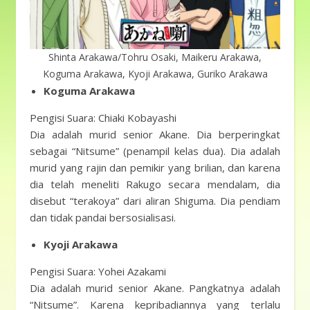
Shinta Arakawa/Tohru Osaki, Maikeru Arakawa,
Koguma Arakawa, Kyoji Arakawa, Guriko Arakawa
Koguma Arakawa
Pengisi Suara: Chiaki Kobayashi
Dia adalah murid senior Akane. Dia berperingkat
sebagai “Nitsume” (penampil kelas dua). Dia adalah
murid yang rajin dan pemikir yang brilian, dan karena
dia telah meneliti Rakugo secara mendalam, dia
disebut “terakoya” dari aliran Shiguma. Dia pendiam
dan tidak pandai bersosialisasi.
Kyoji Arakawa
Pengisi Suara: Yohei Azakami
Dia adalah murid senior Akane. Pangkatnya adalah
“Nitsume”. Karena kepribadiannya yang terlalu