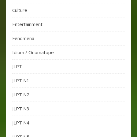
Culture
Entertainment
Fenomena
Idiom / Onomatope
JLPT
JLPT N1
JLPT N2
JLPT N3
JLPT N4
JLPT N5