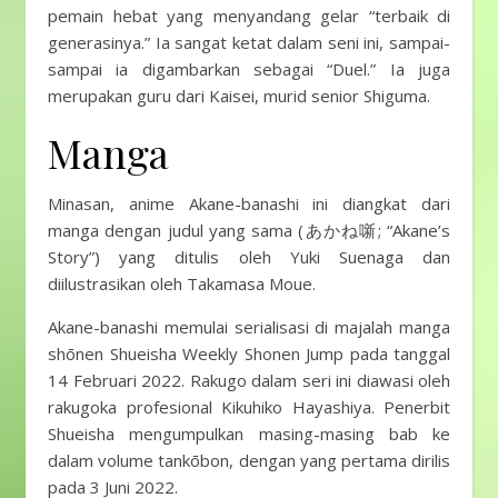
pemain hebat yang menyandang gelar “terbaik di
generasinya.” Ia sangat ketat dalam seni ini, sampai-
sampai ia digambarkan sebagai “Duel.” Ia juga
merupakan guru dari Kaisei, murid senior Shiguma.
Manga
Minasan, anime Akane-banashi ini diangkat dari
manga dengan judul yang sama (あかね噺; “Akane’s
Story”) yang ditulis oleh Yuki Suenaga dan
diilustrasikan oleh Takamasa Moue.
Akane-banashi memulai serialisasi di majalah manga
shōnen Shueisha Weekly Shonen Jump pada tanggal
14 Februari 2022. Rakugo dalam seri ini diawasi oleh
rakugoka profesional Kikuhiko Hayashiya. Penerbit
Shueisha mengumpulkan masing-masing bab ke
dalam volume tankōbon, dengan yang pertama dirilis
pada 3 Juni 2022.