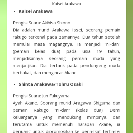
Kaisei Arakawa
Kaisei Arakawa
Pengisi Suara: Akihisa Shiono
Dia adalah murid Arakawa Issei, seorang pemain
rakugo terkenal pada zamannya. Dua tahun setelah
memulai masa magangnya, ia menjadi “ni-dan”
(pemain kelas dua) pada usia 19 tahun,
menjadikannya seorang pemain muda yang
menjanjikan. Dia tertarik pada pendongeng muda
berbakat, dan mengincar Akane.
Shinta Arakawa/Tohru Osaki
Pengisi Suara: Jun Fukuyama
Ayah Akane. Seorang murid Aragawa Shiguma dan
pemain Rakugo “ni-dan” (kelas dua). Demi
keluarganya yang mendukung mimpinya, dan
terutama untuk memenuhi harapan Akane, ia
berjuang untuk dipromosikan ke peringkat tertinggi