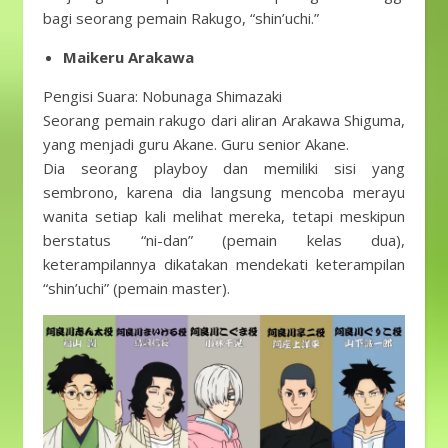
bagi seorang pemain Rakugo, “shin’uchi.”
Maikeru Arakawa
Pengisi Suara: Nobunaga Shimazaki
Seorang pemain rakugo dari aliran Arakawa Shiguma,
yang menjadi guru Akane. Guru senior Akane.
Dia seorang playboy dan memiliki sisi yang
sembrono, karena dia langsung mencoba merayu
wanita setiap kali melihat mereka, tetapi meskipun
berstatus “ni-dan” (pemain kelas dua),
keterampilannya dikatakan mendekati keterampilan
“shin’uchi” (pemain master).