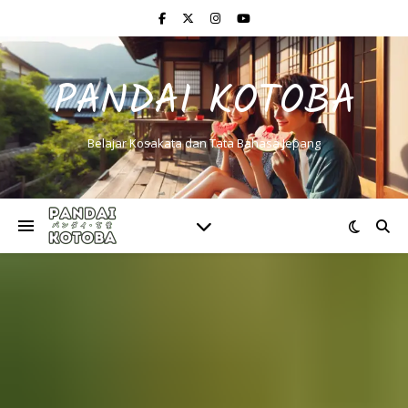
PANDAI KOTOBA
Belajar Kosakata dan Tata Bahasa Jepang