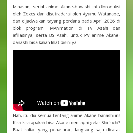
Minasan, serial anime Akane-banashi ini diproduksi
oleh Zexcs dan disutradarai oleh Ayumu Watanabe,
dan dijadwalkan tayang perdana pada April 2026 di
blok program IMAnimation di TV Asahi dan
afiliasinya, serta BS Asahi. untuk PV anime Akane-
banashi bisa kalian lihat disini ya:
Nah, itu dia semua tentang anime Akane-banashi ini!
Kira-kira apakah bisa Akane mencapai gelar Shin’uchi?
Buat kalian yang penasaran, langsung saja dicatat