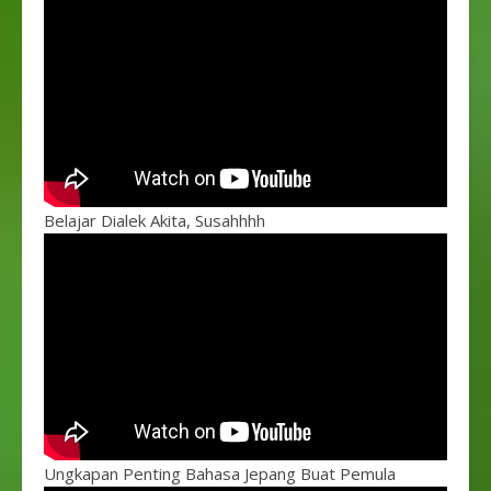
Belajar Dialek Akita, Susahhhh
Ungkapan Penting Bahasa Jepang Buat Pemula