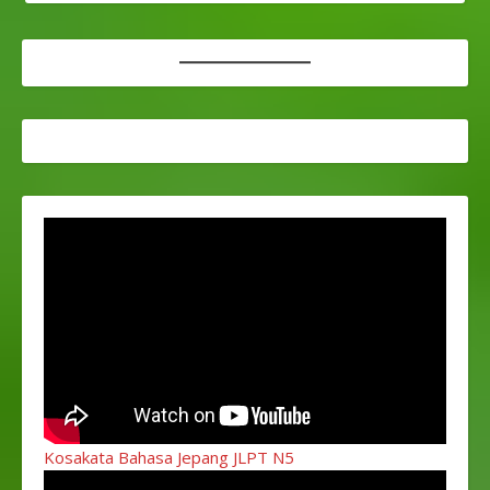
Kosakata Bahasa Jepang JLPT N5