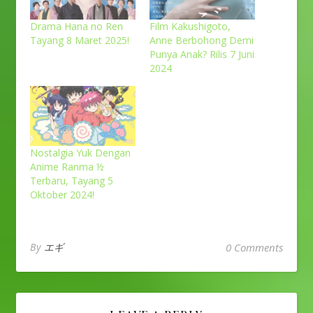
Drama Hana no Ren
Film Kakushigoto,
Tayang 8 Maret 2025!
Anne Berbohong Demi
Punya Anak? Rilis 7 Juni
2024
Nostalgia Yuk Dengan
Anime Ranma ½
Terbaru, Tayang 5
Oktober 2024!
By
エギ
0 Comments