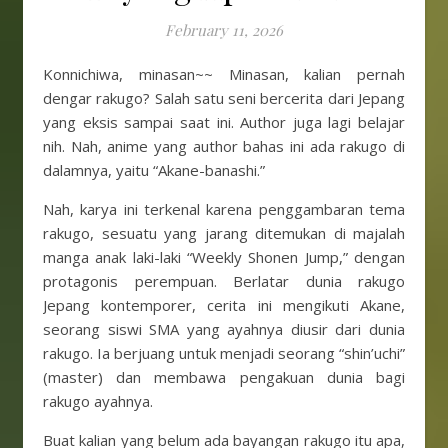
February 11, 2026
Konnichiwa, minasan~~ Minasan, kalian pernah
dengar rakugo? Salah satu seni bercerita dari Jepang
yang eksis sampai saat ini. Author juga lagi belajar
nih. Nah, anime yang author bahas ini ada rakugo di
dalamnya, yaitu “Akane-banashi.”
Nah, karya ini terkenal karena penggambaran tema
rakugo, sesuatu yang jarang ditemukan di majalah
manga anak laki-laki “Weekly Shonen Jump,” dengan
protagonis perempuan. Berlatar dunia rakugo
Jepang kontemporer, cerita ini mengikuti Akane,
seorang siswi SMA yang ayahnya diusir dari dunia
rakugo. Ia berjuang untuk menjadi seorang “shin’uchi”
(master) dan membawa pengakuan dunia bagi
rakugo ayahnya.
Buat kalian yang belum ada bayangan rakugo itu apa,