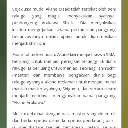
Sejak usia muda, Akane Osaki telah terpikat oleh seni
rakugo yang magis, menyaksikan ayahnya,
pendongeng Arakawa Shinta. Dia menyaksikan
insiden mengejutkan selama pertunjukan panggung
besar ayahnya dalam upaya untuk dipromosikan
menjadi shin’uchi.
Enam tahun kemudian, Akane kini menjadi siswa SMA,
berjuang untuk menjadi peringkat tertinggi di dunia
rakugo. Ia berjuang untuk menjadi seorang “shin’uchi”
(master) dan membawa pengakuan dunia bagi
rakugo ayahnya. Akane melamar untuk menjadi murid
mantan master ayahnya, Shiguma, dan secara resmi
menjadi muridnya, menggunakan nama panggung
“Akane Arakawa.”
Melalui pelatihan dengan para master yang eksentrik
dan berkompetisi dalam kompetisi pendatang baru,
ia menghadapi banyak tantangan, tetapi secara