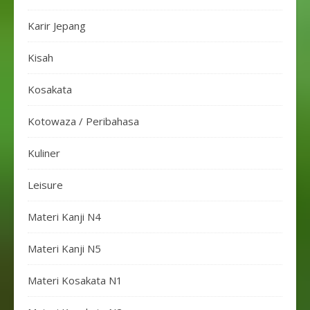
Karir Jepang
Kisah
Kosakata
Kotowaza / Peribahasa
Kuliner
Leisure
Materi Kanji N4
Materi Kanji N5
Materi Kosakata N1