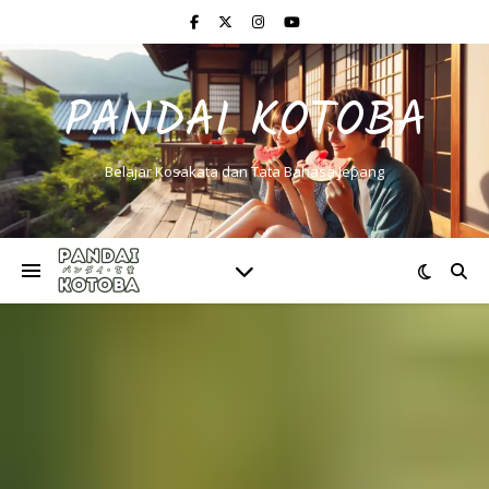
PANDAI KOTOBA
Belajar Kosakata dan Tata Bahasa Jepang