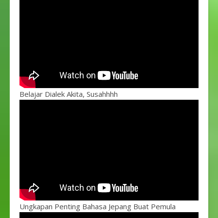
Belajar Dialek Akita, Susahhhh
Ungkapan Penting Bahasa Jepang Buat Pemula