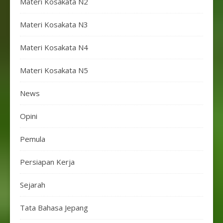
Materi Kosakata N2
Materi Kosakata N3
Materi Kosakata N4
Materi Kosakata N5
News
Opini
Pemula
Persiapan Kerja
Sejarah
Tata Bahasa Jepang