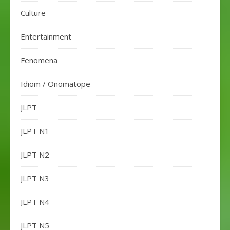
Culture
Entertainment
Fenomena
Idiom / Onomatope
JLPT
JLPT N1
JLPT N2
JLPT N3
JLPT N4
JLPT N5