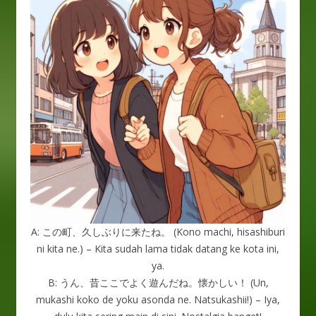
A: この町、久しぶりに来たね。 (Kono machi, hisashiburi
ni kita ne.) – Kita sudah lama tidak datang ke kota ini,
ya.
B: うん、昔ここでよく遊んだね。懐かしい！ (Un,
mukashi koko de yoku asonda ne. Natsukashii!) – Iya,