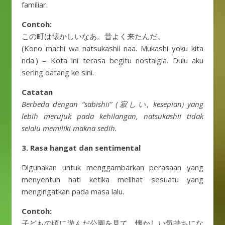
familiar.
Contoh:
この町は懐かしいなあ。昔よく来たんだ。
(Kono machi wa natsukashii naa. Mukashi yoku kita
nda.) – Kota ini terasa begitu nostalgia. Dulu aku
sering datang ke sini.
Catatan
Berbeda dengan “sabishii” (寂しい, kesepian) yang
lebih merujuk pada kehilangan, natsukashii tidak
selalu memiliki makna sedih.
3. Rasa hangat dan sentimental
Digunakan untuk menggambarkan perasaan yang
menyentuh hati ketika melihat sesuatu yang
mengingatkan pada masa lalu.
Contoh:
子どもの頃に遊んだ公園を見て、懐かしい気持ちにな