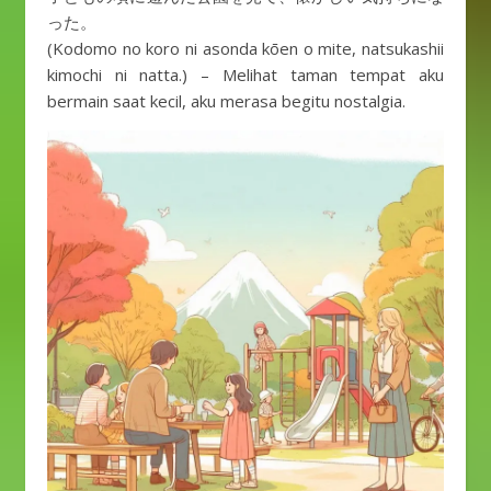
った。
(Kodomo no koro ni asonda kōen o mite, natsukashii
kimochi ni natta.) – Melihat taman tempat aku
bermain saat kecil, aku merasa begitu nostalgia.