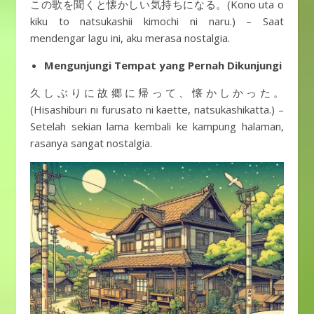
この歌を聞くと懐かしい気持ちになる。(Kono uta o
kiku to natsukashii kimochi ni naru.) – Saat
mendengar lagu ini, aku merasa nostalgia.
Mengunjungi Tempat yang Pernah Dikunjungi
久しぶりに故郷に帰って、懐かしかった。
(Hisashiburi ni furusato ni kaette, natsukashikatta.) –
Setelah sekian lama kembali ke kampung halaman,
rasanya sangat nostalgia.