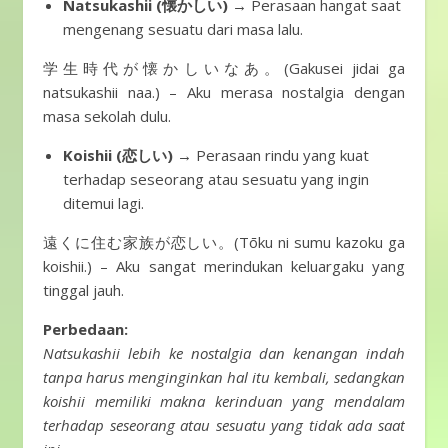
Natsukashii (懐かしい)
→ Perasaan hangat saat
mengenang sesuatu dari masa lalu.
学生時代が懐かしいなあ。(Gakusei jidai ga
natsukashii naa.) – Aku merasa nostalgia dengan
masa sekolah dulu.
Koishii (恋しい)
→ Perasaan rindu yang kuat
terhadap seseorang atau sesuatu yang ingin
ditemui lagi.
遠くに住む家族が恋しい。(Tōku ni sumu kazoku ga
koishii.) – Aku sangat merindukan keluargaku yang
tinggal jauh.
Perbedaan:
Natsukashii lebih ke nostalgia dan kenangan indah
tanpa harus menginginkan hal itu kembali, sedangkan
koishii memiliki makna kerinduan yang mendalam
terhadap seseorang atau sesuatu yang tidak ada saat