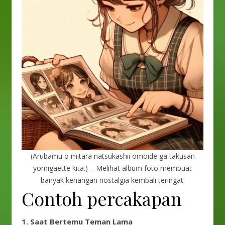
(Arubamu o mitara natsukashii omoide ga takusan
yomigaette kita.) – Melihat album foto membuat
banyak kenangan nostalgia kembali teringat.
Contoh percakapan
1. Saat Bertemu Teman Lama