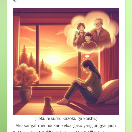
ini.
(Tōku ni sumu kazoku ga koishii.)
Aku sangat merindukan keluargaku yang tinggal jauh.