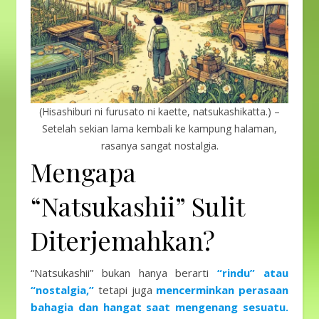
(Hisashiburi ni furusato ni kaette, natsukashikatta.) –
Setelah sekian lama kembali ke kampung halaman,
rasanya sangat nostalgia.
Mengapa
“Natsukashii” Sulit
Diterjemahkan?
“Natsukashii” bukan hanya berarti
“rindu” atau
“nostalgia,”
tetapi juga
mencerminkan perasaan
bahagia dan hangat saat mengenang sesuatu.