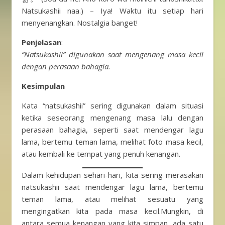
Natsukashii naa.) – Iya! Waktu itu setiap hari
menyenangkan. Nostalgia banget!
Penjelasan
:
“Natsukashii” digunakan saat mengenang masa kecil
dengan perasaan bahagia.
Kesimpulan
Kata “natsukashii” sering digunakan dalam situasi
ketika seseorang mengenang masa lalu dengan
perasaan bahagia, seperti saat mendengar lagu
lama, bertemu teman lama, melihat foto masa kecil,
atau kembali ke tempat yang penuh kenangan.
Dalam kehidupan sehari-hari, kita sering merasakan
natsukashii saat mendengar lagu lama, bertemu
teman lama, atau melihat sesuatu yang
mengingatkan kita pada masa kecil.Mungkin, di
antara semua kenangan yang kita simpan, ada satu