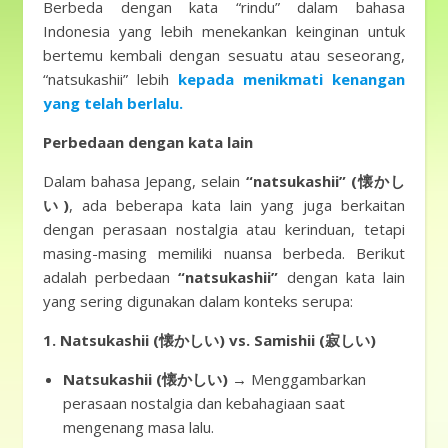
Berbeda dengan kata “rindu” dalam bahasa
Indonesia yang lebih menekankan keinginan untuk
bertemu kembali dengan sesuatu atau seseorang,
“natsukashii” lebih
kepada menikmati kenangan
yang telah berlalu.
Perbedaan dengan kata lain
Dalam bahasa Jepang, selain
“natsukashii” (懐かし
い)
, ada beberapa kata lain yang juga berkaitan
dengan perasaan nostalgia atau kerinduan, tetapi
masing-masing memiliki nuansa berbeda. Berikut
adalah perbedaan
“natsukashii”
dengan kata lain
yang sering digunakan dalam konteks serupa:
1. Natsukashii (懐かしい) vs. Samishii (寂しい)
Natsukashii (懐かしい)
→ Menggambarkan
perasaan nostalgia dan kebahagiaan saat
mengenang masa lalu.