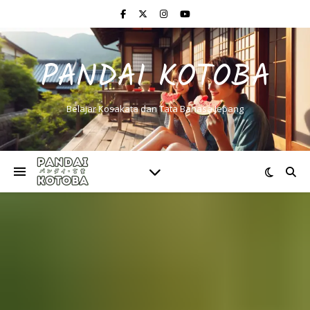
PANDAI KOTOBA
Belajar Kosakata dan Tata Bahasa Jepang