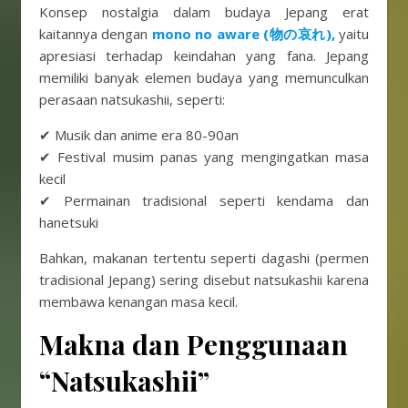
Konsep nostalgia dalam budaya Jepang erat
kaitannya dengan
mono no aware (物の哀れ),
yaitu
apresiasi terhadap keindahan yang fana. Jepang
memiliki banyak elemen budaya yang memunculkan
perasaan natsukashii, seperti:
✔ Musik dan anime era 80-90an
✔ Festival musim panas yang mengingatkan masa
kecil
✔ Permainan tradisional seperti kendama dan
hanetsuki
Bahkan, makanan tertentu seperti dagashi (permen
tradisional Jepang) sering disebut natsukashii karena
membawa kenangan masa kecil.
Makna dan Penggunaan
“Natsukashii”