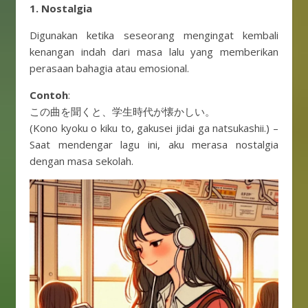
1. Nostalgia
Digunakan ketika seseorang mengingat kembali
kenangan indah dari masa lalu yang memberikan
perasaan bahagia atau emosional.
Contoh
:
この曲を聞くと、学生時代が懐かしい。
(Kono kyoku o kiku to, gakusei jidai ga natsukashii.) –
Saat mendengar lagu ini, aku merasa nostalgia
dengan masa sekolah.