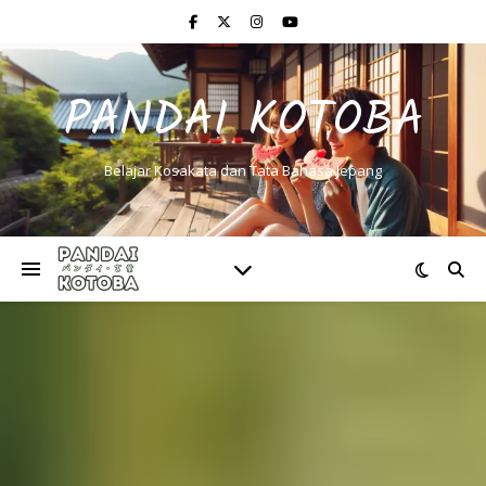
PANDAI KOTOBA
Belajar Kosakata dan Tata Bahasa Jepang