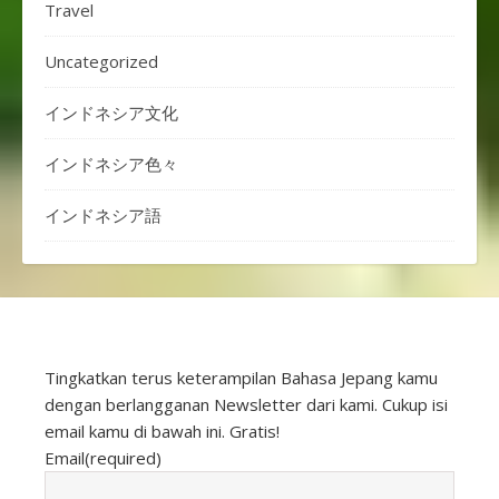
Travel
Uncategorized
インドネシア文化
インドネシア色々
インドネシア語
Tingkatkan terus keterampilan Bahasa Jepang kamu
dengan berlangganan Newsletter dari kami. Cukup isi
email kamu di bawah ini. Gratis!
Email
(required)