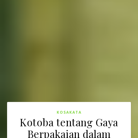
KOSAKATA
Kotoba tentang Gaya
Berpakaian dalam