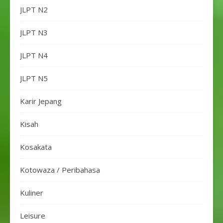
JLPT N2
JLPT N3
JLPT N4
JLPT N5
Karir Jepang
Kisah
Kosakata
Kotowaza / Peribahasa
Kuliner
Leisure