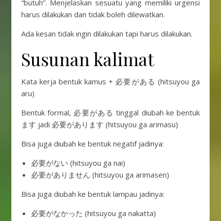
“butuh”. Menjelaskan sesuatu yang memiliki urgensi
harus dilakukan dan tidak boleh dilewatkan.
Ada kesan tidak ingin dilakukan tapi harus dilakukan.
Susunan kalimat
Kata kerja bentuk kamus + 必要がある (hitsuyou ga
aru)
Bentuk formal, 必要がある tinggal diubah ke bentuk
ます jadi 必要があります (hitsuyou ga arimasu)
Bisa juga diubah ke bentuk negatif jadinya:
必要がない (hitsuyou ga nai)
必要がありません (hitsuyou ga arimasen)
Bisa juga diubah ke bentuk lampau jadinya:
必要がなかった (hitsuyou ga nakatta)