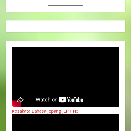
Kosakata Bahasa Jepang JLPT N5