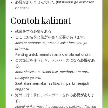
必要がありませんでした (hitsuyoun ga arimasen
deshita)
Contoh kalimat
残業をする必要がある
ここにお名前と住所を書く必要があります。
Koko ni onamae to juusho o kaku hitsuyou ga
arimasu
.
Penting untuk menulis nama dan alamat di sini.
この施設を使うとき、メンバーズになる
必要があ
る
。
Kono shisetsu o tsukau toki, menbaazu ni naru
hitsuyou ga aru.
Saat akan memakai fasilitas ini, perlu menjadi
anggota.
海外に行く前に、パスポートを作る
必要がありま
す
。
Kaigai ni iku mae ni, pasupooto o tsukuru hitsuyou