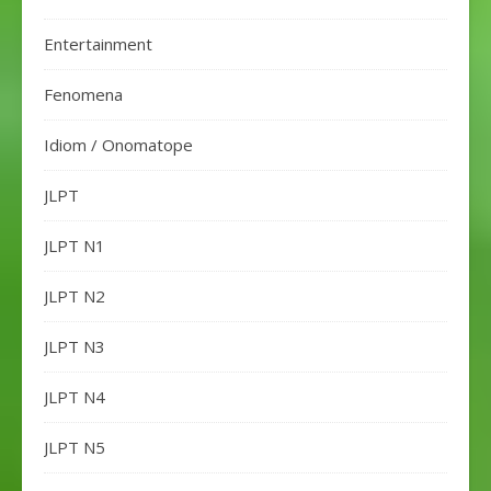
Entertainment
Fenomena
Idiom / Onomatope
JLPT
JLPT N1
JLPT N2
JLPT N3
JLPT N4
JLPT N5