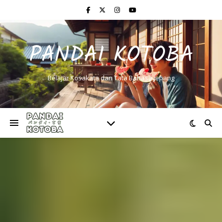
PANDAI KOTOBA
Belajar Kosakata dan Tata Bahasa Jepang