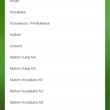
Kisah
Kosakata
Kotowaza / Peribahasa
Kuliner
Leisure
Materi Kanji N4
Materi Kanji N5
Materi Kosakata N1
Materi Kosakata N2
Materi Kosakata N3