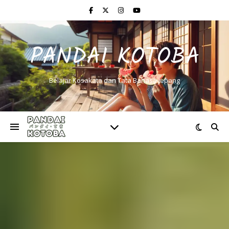
PANDAI KOTOBA
Belajar Kosakata dan Tata Bahasa Jepang