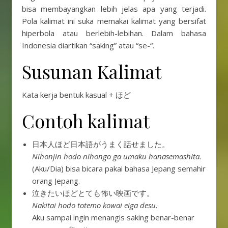
bisa membayangkan lebih jelas apa yang terjadi.
Pola kalimat ini suka memakai kalimat yang bersifat
hiperbola atau berlebih-lebihan. Dalam bahasa
Indonesia diartikan “saking” atau “se-“.
Susunan Kalimat
Kata kerja bentuk kasual + ほど
Contoh kalimat
日本人ほど日本語がうまく話せました。
Nihonjin hodo nihongo ga umaku hanasemashita.
(Aku/Dia) bisa bicara pakai bahasa Jepang semahir
orang Jepang.
泣きたいほどとても怖い映画です。
Nakitai hodo totemo kowai eiga desu.
Aku sampai ingin menangis saking benar-benar