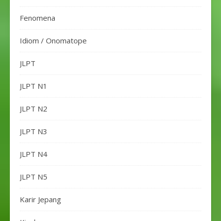
Fenomena
Idiom / Onomatope
JLPT
JLPT N1
JLPT N2
JLPT N3
JLPT N4
JLPT N5
Karir Jepang