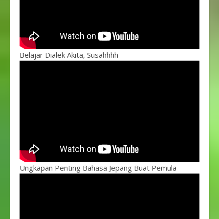
Belajar Dialek Akita, Susahhhh
Ungkapan Penting Bahasa Jepang Buat Pemula