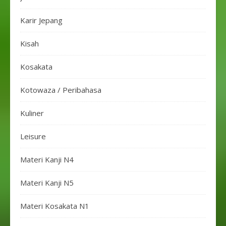
Karir Jepang
Kisah
Kosakata
Kotowaza / Peribahasa
Kuliner
Leisure
Materi Kanji N4
Materi Kanji N5
Materi Kosakata N1