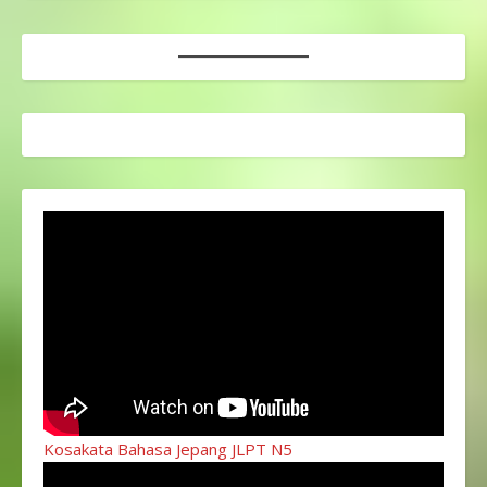
Kosakata Bahasa Jepang JLPT N5