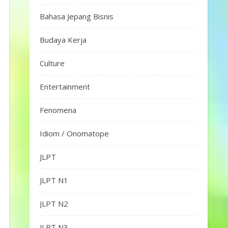
Bahasa Jepang Bisnis
Budaya Kerja
Culture
Entertainment
Fenomena
Idiom / Onomatope
JLPT
JLPT N1
JLPT N2
JLPT N3