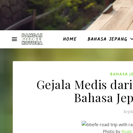
HOME
BAHASA JEPANG
BAHASA J
Gejala Medis dar
Bahasa Jep
Sept
Photo by
Road 