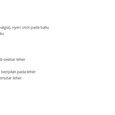
gia), nyeri otot pada bahu
ku
sekitar leher
benjolan pada leher
mutar leher