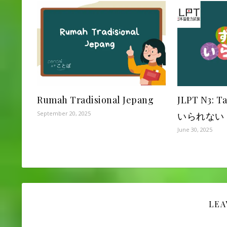
Rumah Tradisional Jepang
JLPT N3: 
September 20, 2025
いられない (zu
June 30, 2025
LEA