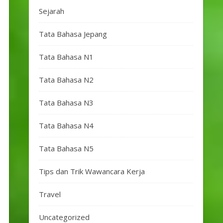
Sejarah
Tata Bahasa Jepang
Tata Bahasa N1
Tata Bahasa N2
Tata Bahasa N3
Tata Bahasa N4
Tata Bahasa N5
Tips dan Trik Wawancara Kerja
Travel
Uncategorized