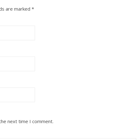
lds are marked
*
 the next time I comment.