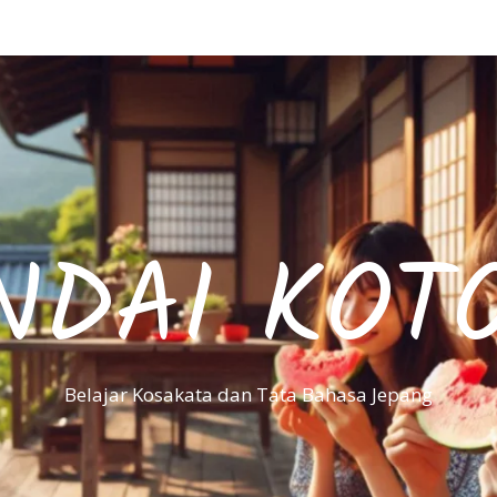
NDAI KOT
Belajar Kosakata dan Tata Bahasa Jepang