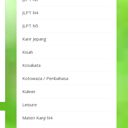
JLPT N4
JLPT N5
Karir Jepang
Kisah
Kosakata
Kotowaza / Peribahasa
Kuliner
Leisure
Materi Kanji N4