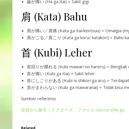
歯が痛い (Ha ga itai) = Sakit gigi
肩 (Kata) Bahu
肩が痛い／肩痛 (Kata ga itai/kentsuu) = Omalgia (myal
肩がこる／肩こり (Kata ga koru/ katakori) = Bahu ka
首 (Kubi) Leher
首回りが腫れる (Kubi mawari no hareru) = Bengkak di 
首が痛い (Kubi ga itai) = Sakit leher
首にしこりがある (Kubi ni shikori ga aru) = Terdapat 
首がまわらない (Kubi ga mawaranai) = Tidak bisa me
Sumber referensi:
症状から探す｜ドクターズ・ファイル (doctorsfile.jp)
Related