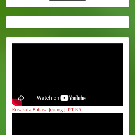
Kosakata Bahasa Jepang JLPT N5