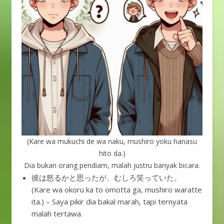
(Kare wa mukuchi de wa naku, mushiro yoku hanasu
hito da.)
Dia bukan orang pendiam, malah justru banyak bicara.
彼は怒るかと思ったが、むしろ笑っていた。
(Kare wa okoru ka to omotta ga, mushiro waratte
ita.) – Saya pikir dia bakal marah, tapi ternyata
malah tertawa.