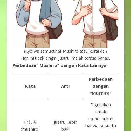
(Kyō wa samukunai. Mushiro atsui kurai da.)
Hari ini tidak dingin. Justru, malah terasa panas.
Perbedaan “Mushiro” dengan Kata Lainnya
Perbedaan
Kata
Arti
dengan
“Mushiro”
Digunakan
untuk
menekankan
むしろ
Justru, lebih
bahwa sesuatu
(mushiro)
baik