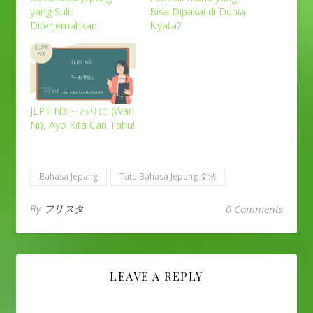
yang Sulit
Bisa Dipakai di Dunia
Diterjemahkan
Nyata?
JLPT N3:～わりに (Wari
Ni), Ayo Kita Cari Tahu!
Bahasa Jepang
Tata Bahasa Jepang 文法
By
フリスタ
0 Comments
LEAVE A REPLY