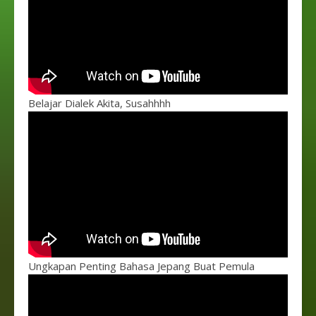
Belajar Dialek Akita, Susahhhh
Ungkapan Penting Bahasa Jepang Buat Pemula