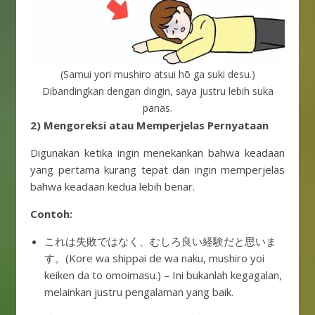
(Samui yori mushiro atsui hō ga suki desu.)
Dibandingkan dengan dingin, saya justru lebih suka
panas.
2) Mengoreksi atau Memperjelas Pernyataan
Digunakan ketika ingin menekankan bahwa keadaan
yang pertama kurang tepat dan ingin memperjelas
bahwa keadaan kedua lebih benar.
Contoh:
これは失敗ではなく、むしろ良い経験だと思いま
す。(Kore wa shippai de wa naku, mushiro yoi
keiken da to omoimasu.) – Ini bukanlah kegagalan,
melainkan justru pengalaman yang baik.