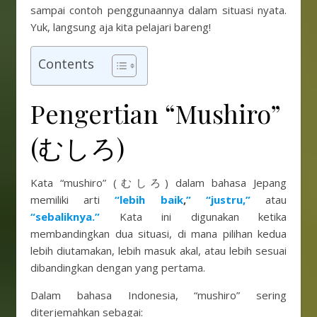
sampai contoh penggunaannya dalam situasi nyata.
Yuk, langsung aja kita pelajari bareng!
Contents
Pengertian “Mushiro”
(むしろ)
Kata “mushiro” (むしろ) dalam bahasa Jepang
memiliki arti
“lebih baik
,
” “justru,”
atau
“sebaliknya.”
Kata ini digunakan ketika
membandingkan dua situasi, di mana pilihan kedua
lebih diutamakan, lebih masuk akal, atau lebih sesuai
dibandingkan dengan yang pertama.
Dalam bahasa Indonesia, “mushiro” sering
diterjemahkan sebagai: