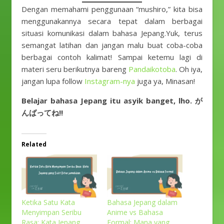
Dengan memahami penggunaan “mushiro,” kita bisa
menggunakannya secara tepat dalam berbagai
situasi komunikasi dalam bahasa Jepang.Yuk, terus
semangat latihan dan jangan malu buat coba-coba
berbagai contoh kalimat! Sampai ketemu lagi di
materi seru berikutnya bareng
Pandaikotoba
. Oh iya,
jangan lupa follow
Instagram-nya
juga ya, Minasan!
Belajar bahasa Jepang itu asyik banget, lho. が
んばってね!!
Related
Ketika Satu Kata
Bahasa Jepang dalam
Menyimpan Seribu
Anime vs Bahasa
Rasa: Kata Jepang
Formal: Mana yang