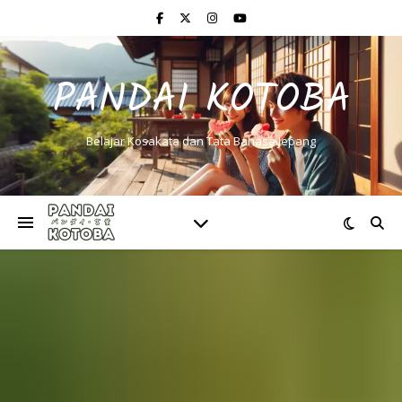
PANDAI KOTOBA
Belajar Kosakata dan Tata Bahasa Jepang