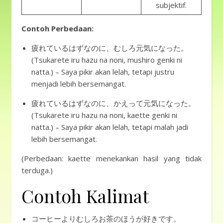
subjektif.
Contoh Perbedaan:
疲れているはずなのに、むしろ元気になった。
(Tsukarete iru hazu na noni, mushiro genki ni
natta.) – Saya pikir akan lelah, tetapi justru
menjadi lebih bersemangat.
疲れているはずなのに、かえって元気になった。
(Tsukarete iru hazu na noni, kaette genki ni
natta.) – Saya pikir akan lelah, tetapi malah jadi
lebih bersemangat.
(Perbedaan: kaette menekankan hasil yang tidak
terduga.)
Contoh Kalimat
コーヒーよりむしろお茶のほうが好きです。