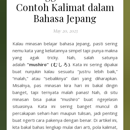
Contoh Kalimat dalam
Bahasa Jepang
May 20, 2025
Kalau minasan belajar bahasa Jepang, pasti sering
nemu kata yang keliatannya simpel tapi punya makna
yang agak tricky. Nah, salah satunya
adalah
“mushiro” (むしろ)
. Kata ini sering dipakai
buat nunjukin kalau sesuatu
“justru lebih baik,”
“malah,” atau “sebaliknya” dari yang diharapkan.
Misalnya, pas minasan kira hari ini bakal dingin
banget, tapi ternyata malah panas! Nah, di situ
minasan bisa pakai “mushiro” buat ngejelasin
situasinya. Kata ini sering banget muncul di
percakapan sehari-hari maupun tulisan, jadi penting
buat ngerti cara pakenya dengan benar. Di artikel ini,
kita bakal bahas lengkap mulai dari arti, pola kalimat,