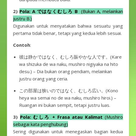
2)
Pola: A ではなくむしろ B
(Bukan A, melainkan
justru B.)
Digunakan untuk menyatakan bahwa sesuatu yang
pertama tidak benar, tetapi yang kedua lebih sesuai.
Contoh
:
彼は静かではなく、むしろ賑やかな人です。(Kare
wa shizuka de wa naku, mushiro nigiyaka na hito
desu.) – Dia bukan orang pendiam, melainkan
justru orang yang ceria.
この部屋は狭いのではなく、むしろ広い。(Kono
heya wa semai no de wa naku, mushiro hiroi.) –
Ruangan ini bukan sempit, tetapi justru luas.
3)
Pola: むしろ + Frasa atau Kalimat
(Mushiro
sebagai kata penghubung)
Sering digunakan untuk menegaskan bagian kedua