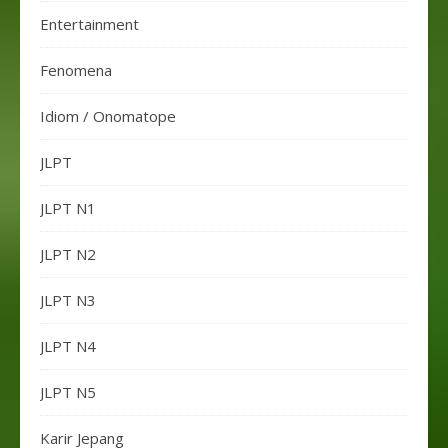
Entertainment
Fenomena
Idiom / Onomatope
JLPT
JLPT N1
JLPT N2
JLPT N3
JLPT N4
JLPT N5
Karir Jepang